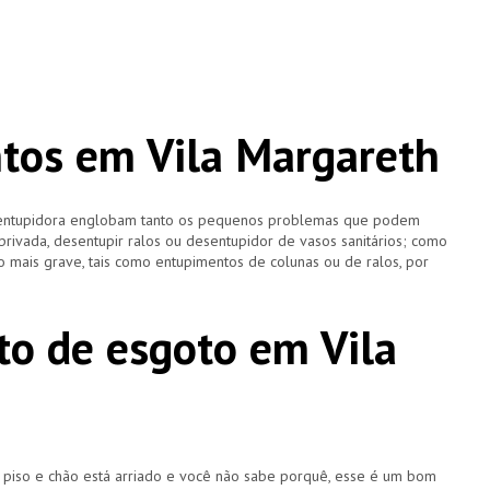
tos em Vila Margareth
esentupidora englobam tanto os pequenos problemas que podem
 privada, desentupir ralos ou desentupidor de vasos sanitários; como
 mais grave, tais como entupimentos de colunas ou de ralos, por
o de esgoto em Vila
u piso e chão está arriado e você não sabe porquê, esse é um bom