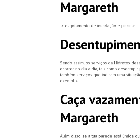
Margareth
-> esgotamento de inundação e piscinas
Desentupimen
Sendo assim, os serviços da Hidrotex d
ocorrer no dia a dia, tais como desentupir
também serviços que indicam uma situação
exemplo.
Caça vazament
Margareth
Além disso, se a tua parede está úmida o