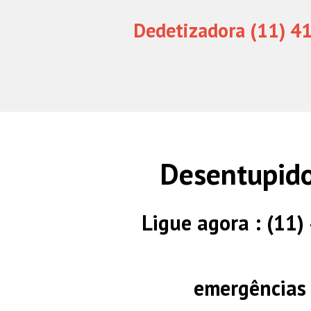
Dedetizadora (11) 4
Desentupido
Ligue agora : (11
emergências