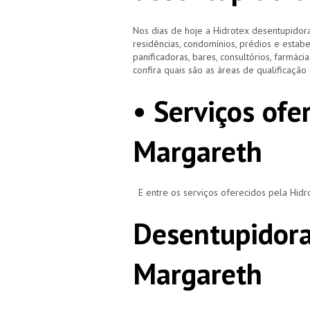
Nos dias de hoje a Hidrotex desentupidora
residências, condomínios, prédios e estab
panificadoras, bares, consultórios, farmácias
confira quais são as áreas de qualificaçã
• Serviços ofe
Margareth
E entre os serviços oferecidos pela Hid
Desentupidora
Margareth