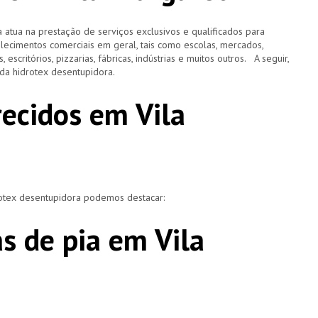
 atua na prestação de serviços exclusivos e qualificados para
elecimentos comerciais em geral, tais como escolas, mercados,
, escritórios, pizzarias, fábricas, indústrias e muitos outros. A seguir,
o da hidrotex desentupidora.
recidos em Vila
rotex desentupidora podemos destacar:
s de pia em Vila