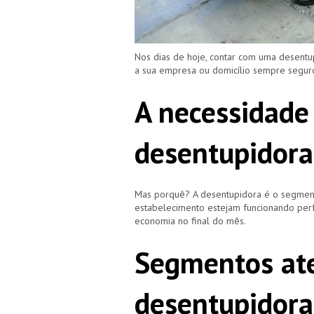
Nos dias de hoje, contar com uma desent
a sua empresa ou domicílio sempre segu
A necessidade
desentupidora
Mas porquê? A desentupidora é o segment
estabelecimento estejam funcionando perf
economia no final do mês.
Segmentos ate
desentupidora