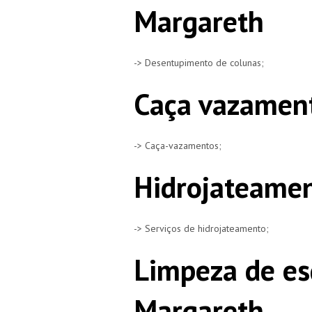
Margareth
-> Desentupimento de colunas;
Caça vazamen
-> Caça-vazamentos;
Hidrojateamen
-> Serviços de hidrojateamento;
Limpeza de es
Margareth