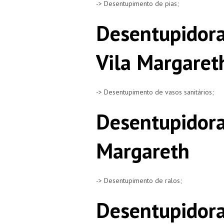
-> Desentupimento de pias;
Desentupidora
Vila Margaret
-> Desentupimento de vasos sanitários;
Desentupidora
Margareth
-> Desentupimento de ralos;
Desentupidora