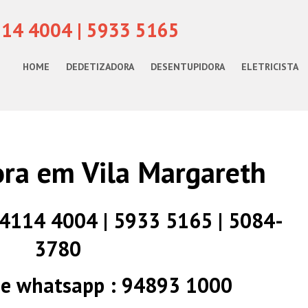
114 4004 | 5933 5165
HOME
DEDETIZADORA
DESENTUPIDORA
ELETRICISTA
ra em Vila Margareth
) 4114 4004 | 5933 5165 | 5084-
3780
 e whatsapp : 94893 1000