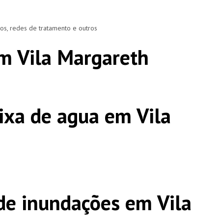
ros, redes de tratamento e outros
m Vila Margareth
ixa de agua em Vila
e inundações em Vila