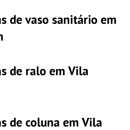
s de vaso sanitário em
h
s de ralo em Vila
s de coluna em Vila