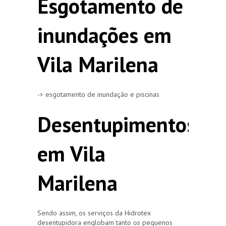
Esgotamento de
inundações em
Vila Marilena
-> esgotamento de inundação e piscinas
Desentupimentos
em Vila
Marilena
Sendo assim, os serviços da Hidrotex
desentupidora englobam tanto os pequenos