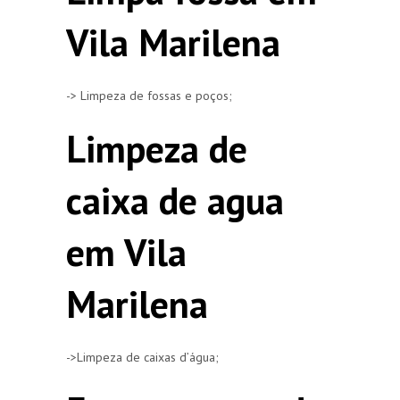
Vila Marilena
-> Limpeza de fossas e poços;
Limpeza de
caixa de agua
em Vila
Marilena
->Limpeza de caixas d’água;