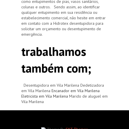
como entupimentos de pias, vasos sanitários,
colunas e outros. Sendo assim, ao identificar
qualquer entupimento em sua residência ou
estabelecimento comercial, não hesite em entrar
em contato com a Hidrotex desentupidora para
solicitar um orçamento ou desentupimento de
emergência.
trabalhamos
também com;
Desentupidora em Vila Marilena Dedetizadora
em Vila Marilena
Encanador em Vila Marilena
Eletricista em Vila Marilena
Marido de aluguel em
Vila Marilena