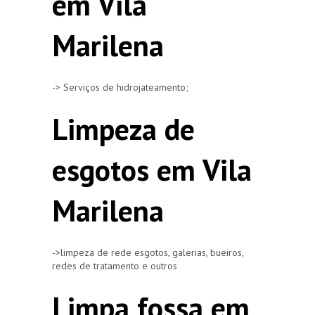
em Vila
Marilena
-> Serviços de hidrojateamento;
Limpeza de
esgotos em Vila
Marilena
->limpeza de rede esgotos, galerias, bueiros,
redes de tratamento e outros
Limpa fossa em