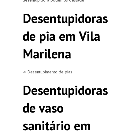
Desentupidoras
de pia em Vila
Marilena
-> Desentupimento de pias;
Desentupidoras
de vaso
sanitário em