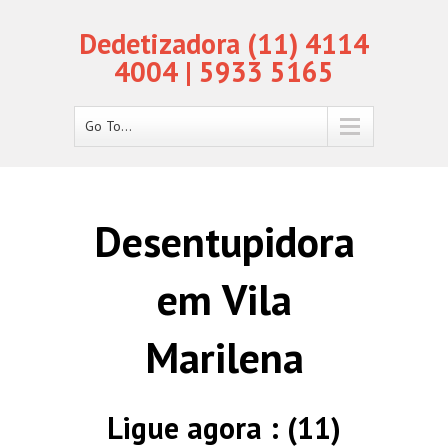
Dedetizadora (11) 4114
4004 | 5933 5165
Go To...
Desentupidora
em Vila
Marilena
Ligue agora : (11)