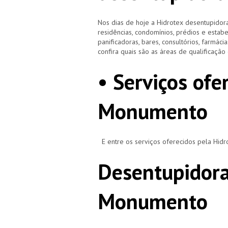
Nos dias de hoje a Hidrotex desentupidora
residências, condomínios, prédios e estab
panificadoras, bares, consultórios, farmácias
confira quais são as áreas de qualificaçã
• Serviços ofe
Monumento
E entre os serviços oferecidos pela Hid
Desentupidora
Monumento