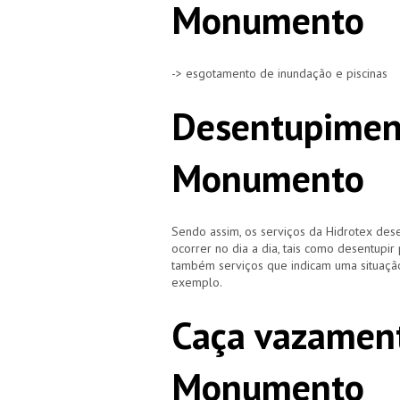
Monumento
-> esgotamento de inundação e piscinas
Desentupimen
Monumento
Sendo assim, os serviços da Hidrotex d
ocorrer no dia a dia, tais como desentupir
também serviços que indicam uma situação
exemplo.
Caça vazament
Monumento