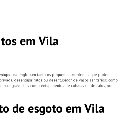
tos em Vila
esentupidora englobam tanto os pequenos problemas que podem
 privada, desentupir ralos ou desentupidor de vasos sanitários; como
 mais grave, tais como entupimentos de colunas ou de ralos, por
o de esgoto em Vila