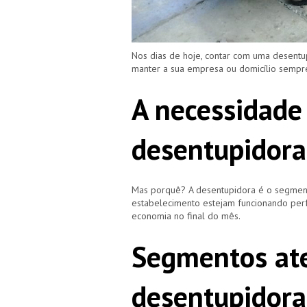
Nos dias de hoje, contar com uma desent
manter a sua empresa ou domicílio semp
A necessidade
desentupidor
Mas porquê? A desentupidora é o segment
estabelecimento estejam funcionando perf
economia no final do mês.
Segmentos ate
desentupidor