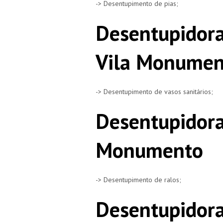
-> Desentupimento de pias;
Desentupidora
Vila Monumen
-> Desentupimento de vasos sanitários;
Desentupidora
Monumento
-> Desentupimento de ralos;
Desentupidora