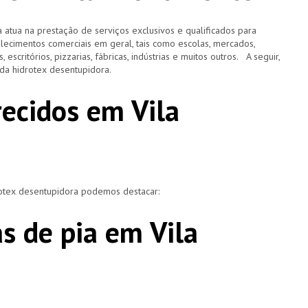
 atua na prestação de serviços exclusivos e qualificados para
elecimentos comerciais em geral, tais como escolas, mercados,
, escritórios, pizzarias, fábricas, indústrias e muitos outros. A seguir,
o da hidrotex desentupidora.
recidos em Vila
rotex desentupidora podemos destacar:
s de pia em Vila