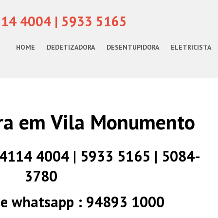
114 4004 | 5933 5165
HOME
DEDETIZADORA
DESENTUPIDORA
ELETRICISTA
ra em Vila Monumento
) 4114 4004 | 5933 5165 | 5084-
3780
 e whatsapp : 94893 1000