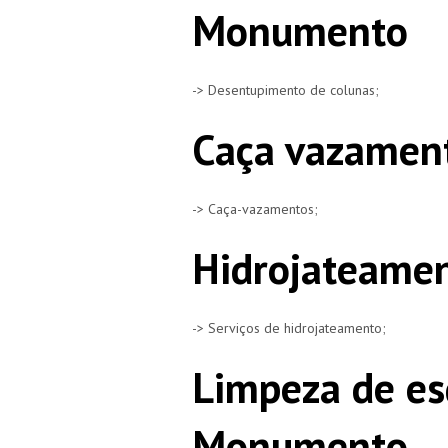
Monumento
-> Desentupimento de colunas;
Caça vazamen
-> Caça-vazamentos;
Hidrojateame
-> Serviços de hidrojateamento;
Limpeza de es
Monumento