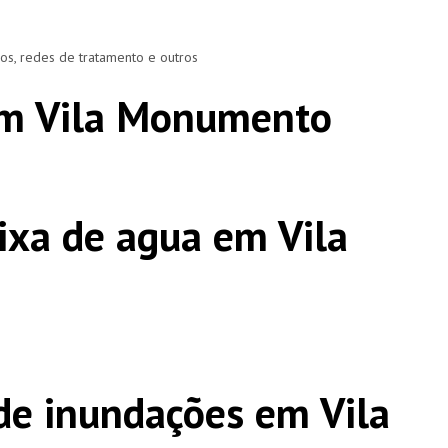
ros, redes de tratamento e outros
em Vila Monumento
ixa de agua em Vila
e inundações em Vila