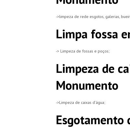
->limpeza de rede esgotos, galerias, buei
Limpa fossa 
-> Limpeza de fossas e poços;
Limpeza de ca
Monumento
->Limpeza de caixas d’água;
Esgotamento d