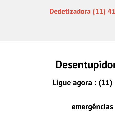
Dedetizadora (11) 4
Desentupido
Ligue agora : (11
emergências