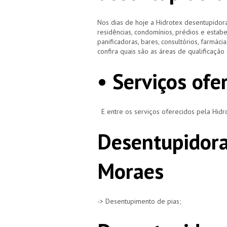
Nos dias de hoje a Hidrotex desentupidora
residências, condomínios, prédios e estab
panificadoras, bares, consultórios, farmácias
confira quais são as áreas de qualificaçã
• Serviços of
E entre os serviços oferecidos pela Hid
Desentupidora
Moraes
-> Desentupimento de pias;