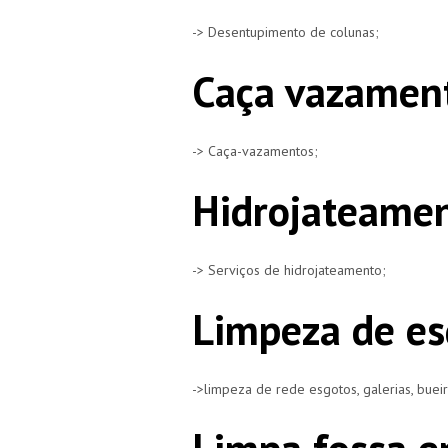
-> Desentupimento de colunas;
Caça vazamen
-> Caça-vazamentos;
Hidrojateamen
-> Serviços de hidrojateamento;
Limpeza de es
->limpeza de rede esgotos, galerias, buei