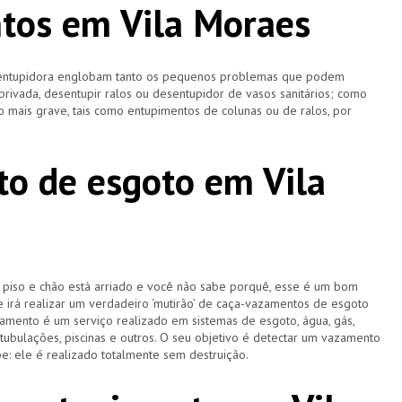
tos em Vila Moraes
esentupidora englobam tanto os pequenos problemas que podem
 privada, desentupir ralos ou desentupidor de vasos sanitários; como
 mais grave, tais como entupimentos de colunas ou de ralos, por
o de esgoto em Vila
u piso e chão está arriado e você não sabe porquê, esse é um bom
e irá realizar um verdadeiro ‘mutirão’ de caça-vazamentos de esgoto
amento é um serviço realizado em sistemas de esgoto, água, gás,
 tubulações, piscinas e outros. O seu objetivo é detectar um vazamento
e: ele é realizado totalmente sem destruição.