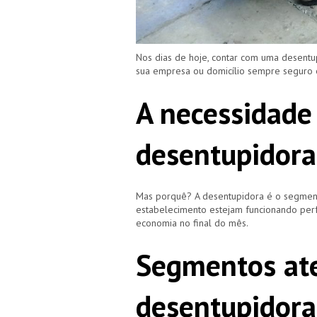
Nos dias de hoje, contar com uma desent
sua empresa ou domicílio sempre seguro
A necessidade
desentupidora
Mas porquê? A desentupidora é o segment
estabelecimento estejam funcionando perf
economia no final do mês.
Segmentos ate
desentupidora