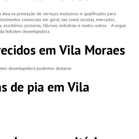
 atua na prestação de serviços exclusivos e qualificados para
elecimentos comerciais em geral, tais como escolas, mercados,
, escritórios, pizzarias, fábricas, indústrias e muitos outros. A seguir,
o da hidrotex desentupidora.
erecidos em Vila Moraes
rotex desentupidora podemos destacar:
s de pia em Vila