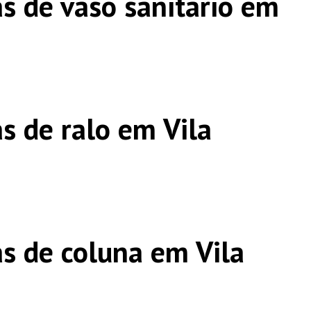
s de vaso sanitário em
s de ralo em Vila
s de coluna em Vila