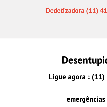
Dedetizadora (11) 4
Desentupi
Ligue agora : (11
emergências