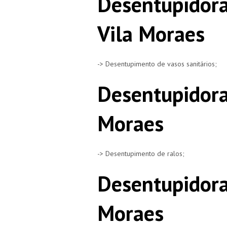
Desentupidora
Vila Moraes
-> Desentupimento de vasos sanitários;
Desentupidora
Moraes
-> Desentupimento de ralos;
Desentupidora
Moraes