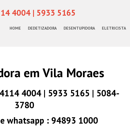
114 4004 | 5933 5165
HOME
DEDETIZADORA
DESENTUPIDORA
ELETRICISTA
dora em Vila Moraes
) 4114 4004 | 5933 5165 | 5084-
3780
 e whatsapp : 94893 1000