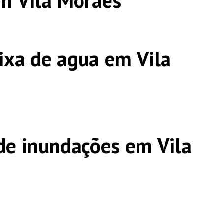
m Vila Moraes
ixa de agua em Vila
e inundações em Vila