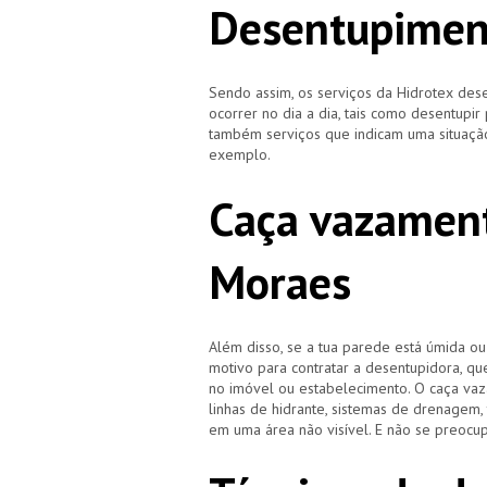
Desentupimen
Sendo assim, os serviços da Hidrotex d
ocorrer no dia a dia, tais como desentupir
também serviços que indicam uma situação
exemplo.
Caça vazament
Moraes
Além disso, se a tua parede está úmida o
motivo para contratar a desentupidora, qu
no imóvel ou estabelecimento. O caça vaz
linhas de hidrante, sistemas de drenagem,
em uma área não visível. E não se preocup