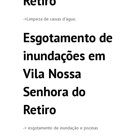
Retiro
->Limpeza de caixas d’água;
Esgotamento de
inundações em
Vila Nossa
Senhora do
Retiro
-> esgotamento de inundação e piscinas