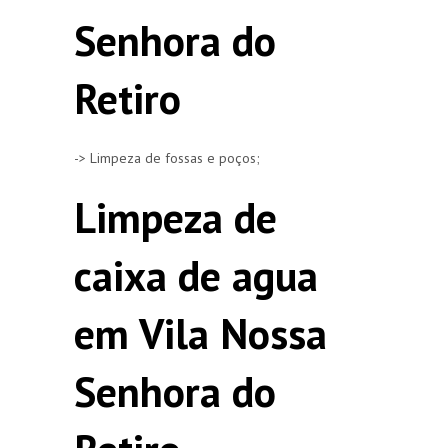
Senhora do
Retiro
-> Limpeza de fossas e poços;
Limpeza de
caixa de agua
em Vila Nossa
Senhora do