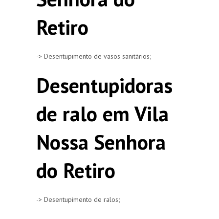
Retiro
-> Desentupimento de vasos sanitários;
Desentupidoras
de ralo em Vila
Nossa Senhora
do Retiro
-> Desentupimento de ralos;