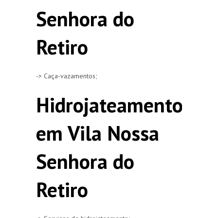
Senhora do
Retiro
-> Caça-vazamentos;
Hidrojateamento
em Vila Nossa
Senhora do
Retiro