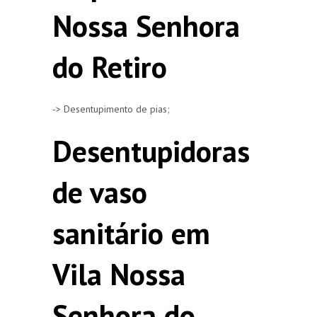
Nossa Senhora
do Retiro
-> Desentupimento de pias;
Desentupidoras
de vaso
sanitário em
Vila Nossa
Senhora do