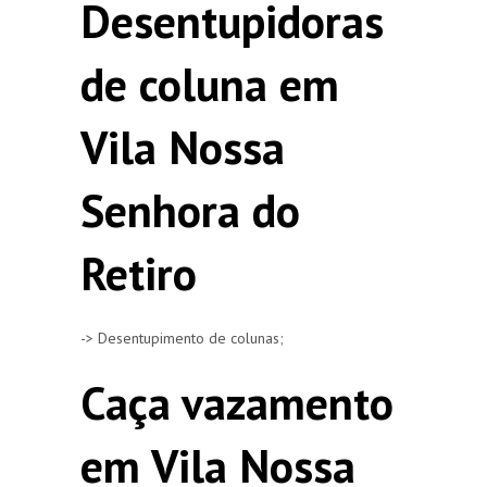
Desentupidoras
de coluna em
Vila Nossa
Senhora do
Retiro
-> Desentupimento de colunas;
Caça vazamento
em Vila Nossa