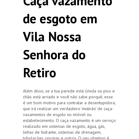
Caça vazamento
de esgoto em
Vila Nossa
Senhora do
Retiro
Além disso, se a tua parede está úmida ou piso e
chão está arriado e você não sabe porquê, esse
é um bom motivo para contratar a desentupidora,
que irá realizar um verdadeiro ‘mutirão’ de caça-
vazamentos de esgoto no imóvel ou
estabelecimento. O caça vazamento é um serviço
realizado em sistemas de esgoto, água, gás,
linhas de hidrante, sistemas de drenagem,
tubulações, piscinas e outros. O seu objetivo é