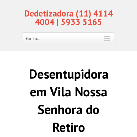
Dedetizadora (11) 4114
4004 | 5933 5165
Go To...
Desentupidora
em Vila Nossa
Senhora do
Retiro