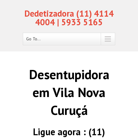
Dedetizadora (11) 4114
4004 | 5933 5165
Go To...
Desentupidora
em Vila Nova
Curuçá
Ligue agora : (11)