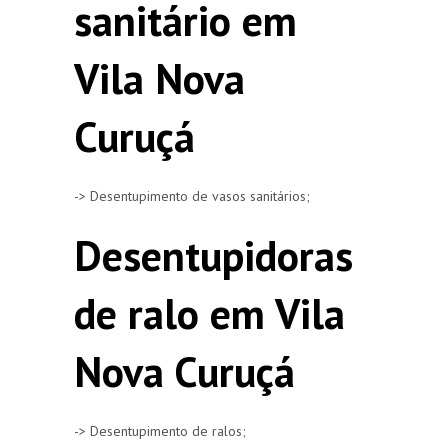
sanitário em
Vila Nova
Curuçá
-> Desentupimento de vasos sanitários;
Desentupidoras
de ralo em Vila
Nova Curuçá
-> Desentupimento de ralos;