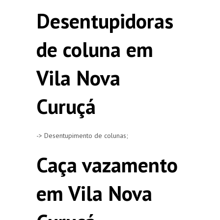
Desentupidoras
de coluna em
Vila Nova
Curuçá
-> Desentupimento de colunas;
Caça vazamento
em Vila Nova