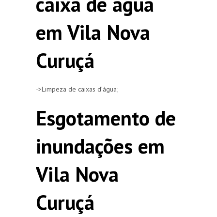
caixa de agua
em Vila Nova
Curuçá
->Limpeza de caixas d’água;
Esgotamento de
inundações em
Vila Nova
Curuçá