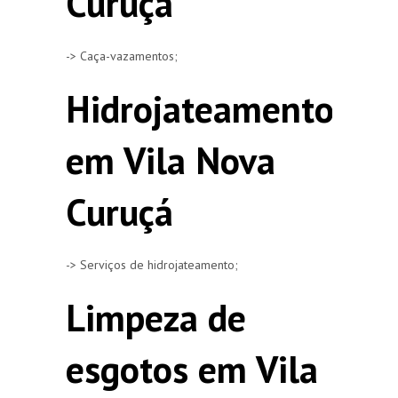
Curuçá
-> Caça-vazamentos;
Hidrojateamento
em Vila Nova
Curuçá
-> Serviços de hidrojateamento;
Limpeza de
esgotos em Vila