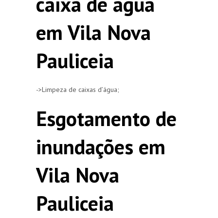
caixa de agua
em Vila Nova
Pauliceia
->Limpeza de caixas d’água;
Esgotamento de
inundações em
Vila Nova
Pauliceia