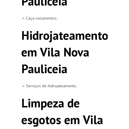
Pauliceia
-> Caça-vazamentos;
Hidrojateamento
em Vila Nova
Pauliceia
-> Serviços de hidrojateamento;
Limpeza de
esgotos em Vila