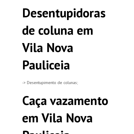
Desentupidoras
de coluna em
Vila Nova
Pauliceia
-> Desentupimento de colunas;
Caça vazamento
em Vila Nova