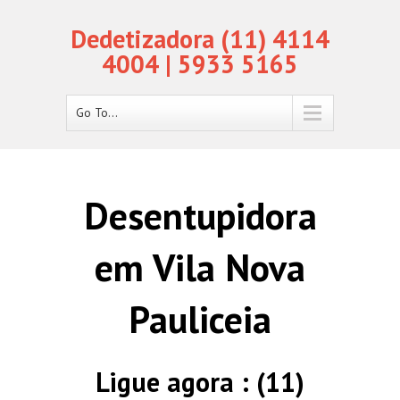
Dedetizadora (11) 4114
4004 | 5933 5165
Go To...
Desentupidora
em Vila Nova
Pauliceia
Ligue agora : (11)