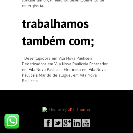
emergência.
trabalhamos
também com;
Desentupidora em Vila Nova Pauliceia
Dedetizadora em Vila Nova Pauliceia
Encanador
em Vila Nova Pauliceia
Eletricista em Vila Nova
Pauliceia
Marido de aluguel em Vila Nova
Pauliceia
Theme By
SKT Themes