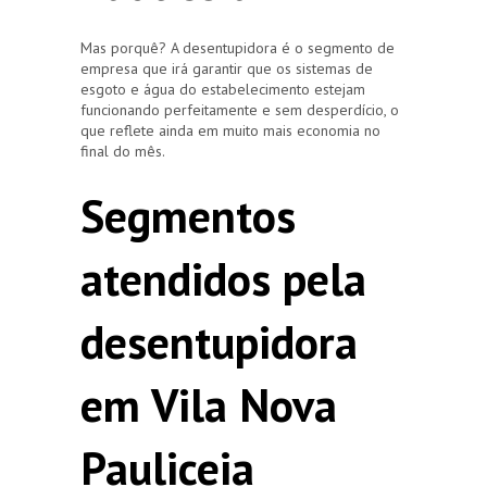
Mas porquê? A desentupidora é o segmento de
empresa que irá garantir que os sistemas de
esgoto e água do estabelecimento estejam
funcionando perfeitamente e sem desperdício, o
que reflete ainda em muito mais economia no
final do mês.
Segmentos
atendidos pela
desentupidora
em Vila Nova
Pauliceia