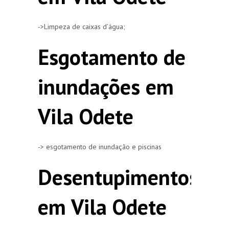
->Limpeza de caixas d’água;
Esgotamento de
inundações em
Vila Odete
-> esgotamento de inundação e piscinas
Desentupimentos
em Vila Odete