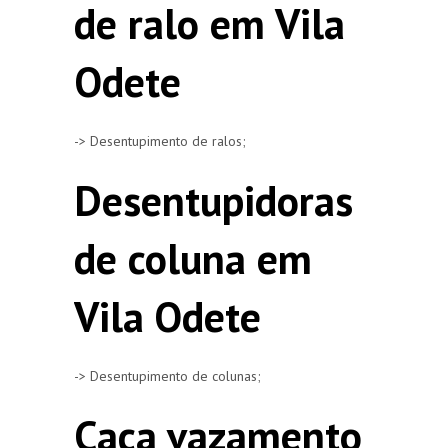
de ralo em Vila
Odete
-> Desentupimento de ralos;
Desentupidoras
de coluna em
Vila Odete
-> Desentupimento de colunas;
Caça vazamento