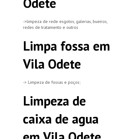
Odete
->limpeza de rede esgotos, galerias, bueiros,
redes de tratamento e outros
Limpa fossa em
Vila Odete
-> Limpeza de fossas e poços;
Limpeza de
caixa de agua
em Vila Odete