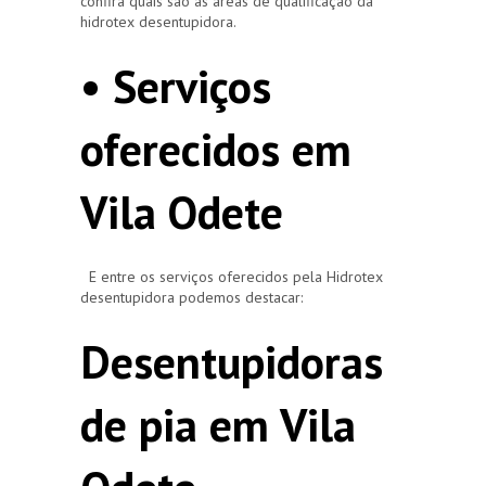
confira quais são as áreas de qualificação da
hidrotex desentupidora.
• Serviços
oferecidos em
Vila Odete
E entre os serviços oferecidos pela Hidrotex
desentupidora podemos destacar:
Desentupidoras
de pia em Vila