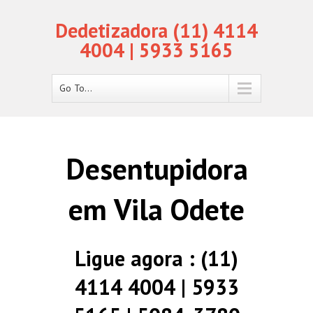
Dedetizadora (11) 4114
4004 | 5933 5165
Go To...
Desentupidora
em Vila Odete
Ligue agora : (11)
4114 4004 | 5933