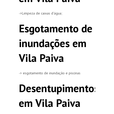
->Limpeza de caixas d’água;
Esgotamento de
inundações em
Vila Paiva
-> esgotamento de inundação e piscinas
Desentupimentos
em Vila Paiva