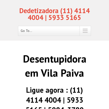
Dedetizadora (11) 4114
4004 | 5933 5165
Go To...
Desentupidora
em Vila Paiva
Ligue agora : (11)
4114 4004 | 5933