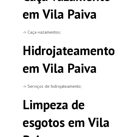
em Vila Paiva
-> Caça-vazamentos;
Hidrojateamento
em Vila Paiva
-> Serviços de hidrojateamento;
Limpeza de
esgotos em Vila