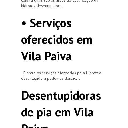
confira quais são as áreas de qualificação da
hidrotex desentupidora.
• Serviços
oferecidos em
Vila Paiva
E entre os serviços oferecidos pela Hidrotex
desentupidora podemos destacar:
Desentupidoras
de pia em Vila