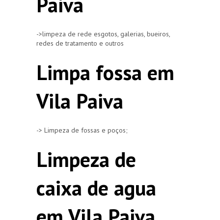
Paiva
->limpeza de rede esgotos, galerias, bueiros,
redes de tratamento e outros
Limpa fossa em
Vila Paiva
-> Limpeza de fossas e poços;
Limpeza de
caixa de agua
em Vila Paiva