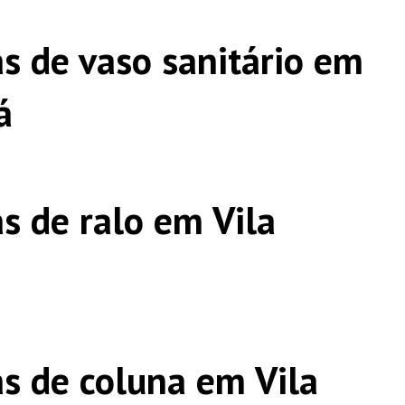
s de vaso sanitário em
á
s de ralo em Vila
s de coluna em Vila