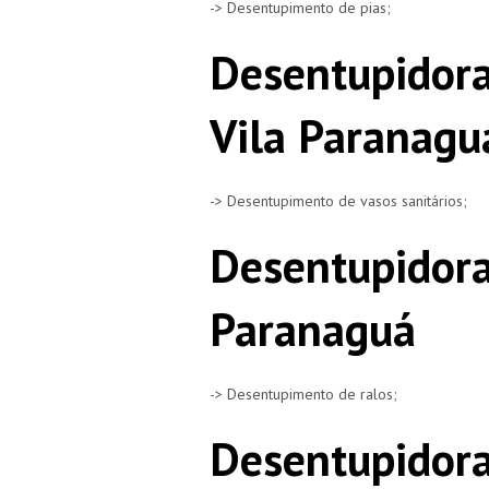
-> Desentupimento de pias;
Desentupidora
Vila Paranagu
-> Desentupimento de vasos sanitários;
Desentupidora
Paranaguá
-> Desentupimento de ralos;
Desentupidora