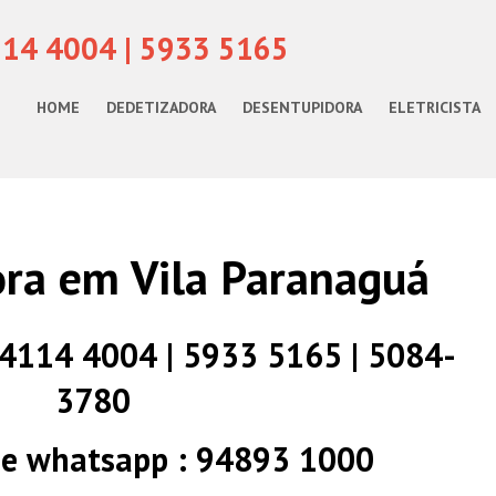
114 4004 | 5933 5165
HOME
DEDETIZADORA
DESENTUPIDORA
ELETRICISTA
ra em Vila Paranaguá
) 4114 4004 | 5933 5165 | 5084-
3780
 e whatsapp : 94893 1000