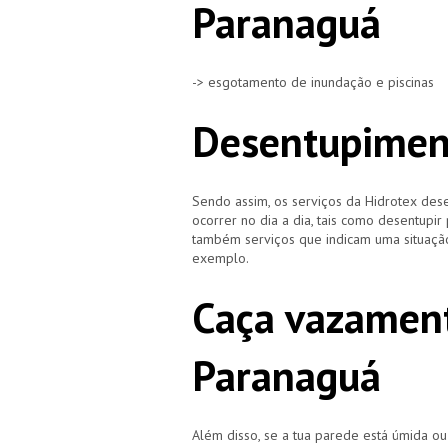
Paranaguá
-> esgotamento de inundação e piscinas
Desentupimen
Sendo assim, os serviços da Hidrotex d
ocorrer no dia a dia, tais como desentupir
também serviços que indicam uma situação
exemplo.
Caça vazament
Paranaguá
Além disso, se a tua parede está úmida o