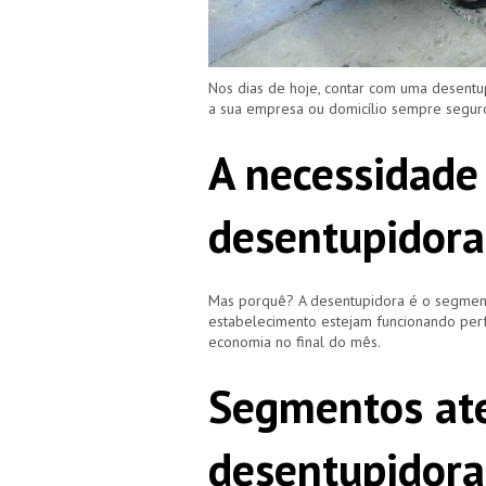
Nos dias de hoje, contar com uma desent
a sua empresa ou domicílio sempre segu
A necessidade
desentupidora
Mas porquê? A desentupidora é o segment
estabelecimento estejam funcionando perf
economia no final do mês.
Segmentos ate
desentupidora