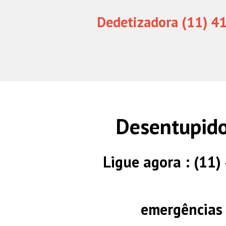
Dedetizadora (11) 4
Desentupido
Ligue agora : (11
emergências