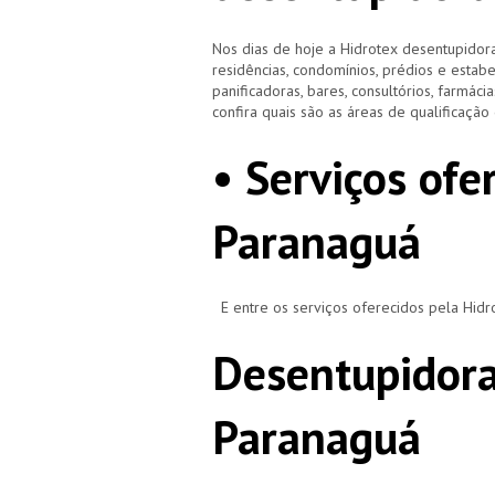
Nos dias de hoje a Hidrotex desentupidora
residências, condomínios, prédios e estab
panificadoras, bares, consultórios, farmácias
confira quais são as áreas de qualificaçã
• Serviços ofe
Paranaguá
E entre os serviços oferecidos pela Hid
Desentupidora
Paranaguá