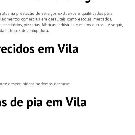
 atua na prestação de serviços exclusivos e qualificados para
elecimentos comerciais em geral, tais como escolas, mercados,
, escritórios, pizzarias, fábricas, indústrias e muitos outros. A seguir,
o da hidrotex desentupidora.
recidos em Vila
rotex desentupidora podemos destacar:
s de pia em Vila