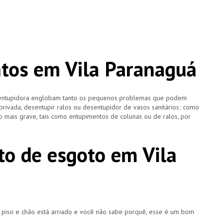
tos em Vila Paranaguá
esentupidora englobam tanto os pequenos problemas que podem
 privada, desentupir ralos ou desentupidor de vasos sanitários; como
 mais grave, tais como entupimentos de colunas ou de ralos, por
o de esgoto em Vila
u piso e chão está arriado e você não sabe porquê, esse é um bom