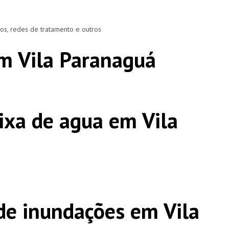
ros, redes de tratamento e outros
m Vila Paranaguá
ixa de agua em Vila
e inundações em Vila