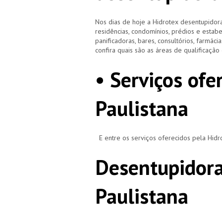
Nos dias de hoje a Hidrotex desentupidora
residências, condomínios, prédios e estab
panificadoras, bares, consultórios, farmácias
confira quais são as áreas de qualificaçã
• Serviços ofe
Paulistana
E entre os serviços oferecidos pela Hid
Desentupidora
Paulistana