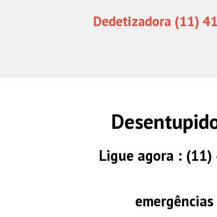
Dedetizadora (11) 4
Desentupido
Ligue agora : (11
emergências