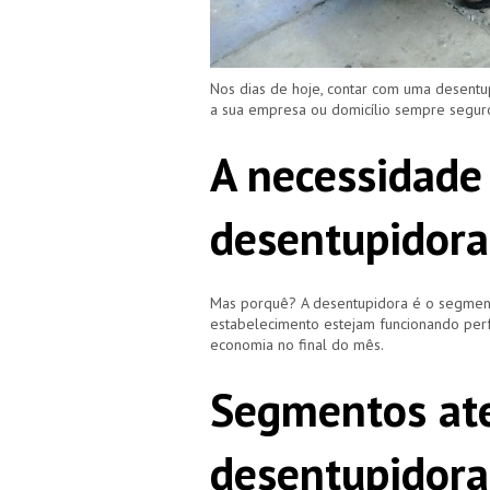
Nos dias de hoje, contar com uma desentu
a sua empresa ou domicílio sempre segu
A necessidade
desentupidora
Mas porquê? A desentupidora é o segment
estabelecimento estejam funcionando perf
economia no final do mês.
Segmentos ate
desentupidora