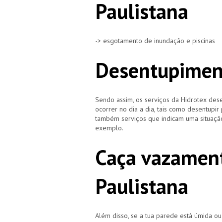
Paulistana
-> esgotamento de inundação e piscinas
Desentupiment
Sendo assim, os serviços da Hidrotex d
ocorrer no dia a dia, tais como desentupir
também serviços que indicam uma situação
exemplo.
Caça vazament
Paulistana
Além disso, se a tua parede está úmida o