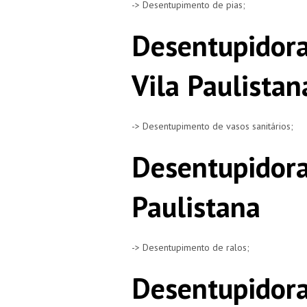
-> Desentupimento de pias;
Desentupidora
Vila Paulistan
-> Desentupimento de vasos sanitários;
Desentupidora
Paulistana
-> Desentupimento de ralos;
Desentupidora