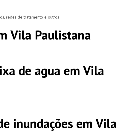
ros, redes de tratamento e outros
m Vila Paulistana
ixa de agua em Vila
e inundações em Vila