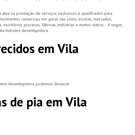
 atua na prestação de serviços exclusivos e qualificados para
elecimentos comerciais em geral, tais como escolas, mercados,
, escritórios, pizzarias, fábricas, indústrias e muitos outros. A seguir,
o da hidrotex desentupidora.
recidos em Vila
rotex desentupidora podemos destacar:
s de pia em Vila