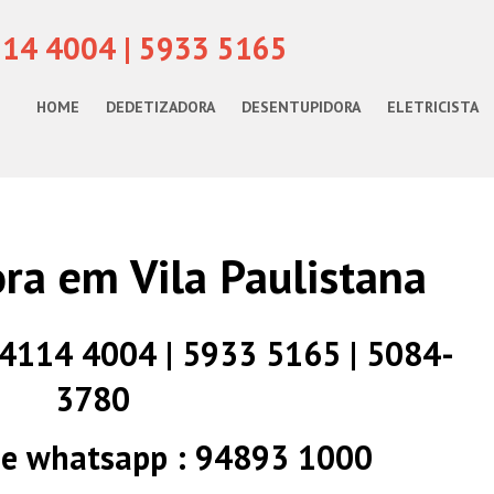
114 4004 | 5933 5165
HOME
DEDETIZADORA
DESENTUPIDORA
ELETRICISTA
ra em Vila Paulistana
) 4114 4004 | 5933 5165 | 5084-
3780
 e whatsapp : 94893 1000