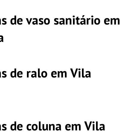
s de vaso sanitário em
a
s de ralo em Vila
s de coluna em Vila