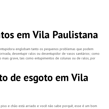
os em Vila Paulistana
esentupidora englobam tanto os pequenos problemas que podem
 privada, desentupir ralos ou desentupidor de vasos sanitários; como
 mais grave, tais como entupimentos de colunas ou de ralos, por
o de esgoto em Vila
u piso e chão está arriado e você não sabe porquê, esse é um bom