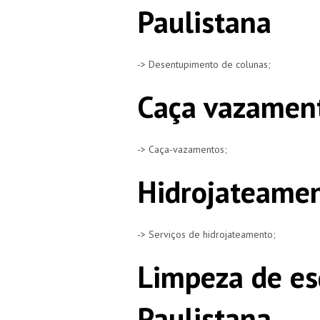
Paulistana
-> Desentupimento de colunas;
Caça vazament
-> Caça-vazamentos;
Hidrojateamen
-> Serviços de hidrojateamento;
Limpeza de es
Paulistana