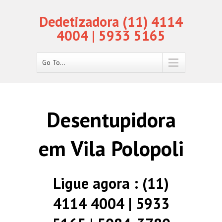
Dedetizadora (11) 4114
4004 | 5933 5165
Go To...
Desentupidora
em Vila Polopoli
Ligue agora : (11)
4114 4004 | 5933