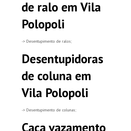
de ralo em Vila
Polopoli
-> Desentupimento de ralos;
Desentupidoras
de coluna em
Vila Polopoli
-> Desentupimento de colunas;
Caça vazamento