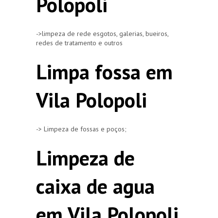
Polopoli
->limpeza de rede esgotos, galerias, bueiros,
redes de tratamento e outros
Limpa fossa em
Vila Polopoli
-> Limpeza de fossas e poços;
Limpeza de
caixa de agua
em Vila Polopoli