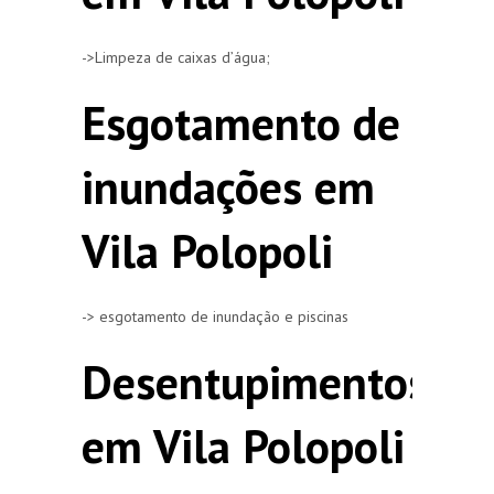
->Limpeza de caixas d’água;
Esgotamento de
inundações em
Vila Polopoli
-> esgotamento de inundação e piscinas
Desentupimentos
em Vila Polopoli