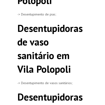
Polopoli
-> Desentupimento de pias;
Desentupidoras
de vaso
sanitário em
Vila Polopoli
-> Desentupimento de vasos sanitários;
Desentupidoras