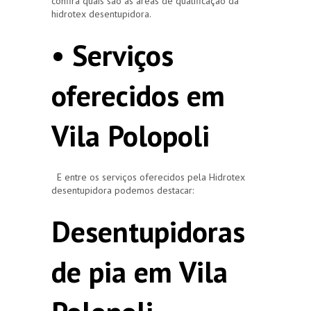
confira quais são as áreas de qualificação da
hidrotex desentupidora.
• Serviços
oferecidos em
Vila Polopoli
E entre os serviços oferecidos pela Hidrotex
desentupidora podemos destacar:
Desentupidoras
de pia em Vila