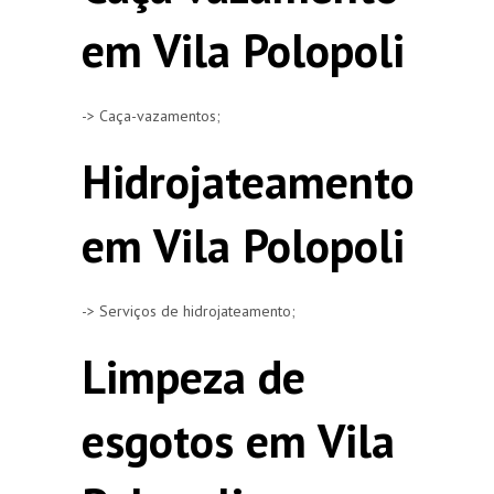
em Vila Polopoli
-> Caça-vazamentos;
Hidrojateamento
em Vila Polopoli
-> Serviços de hidrojateamento;
Limpeza de
esgotos em Vila