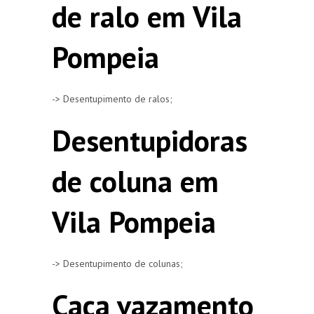
de ralo em Vila
Pompeia
-> Desentupimento de ralos;
Desentupidoras
de coluna em
Vila Pompeia
-> Desentupimento de colunas;
Caça vazamento