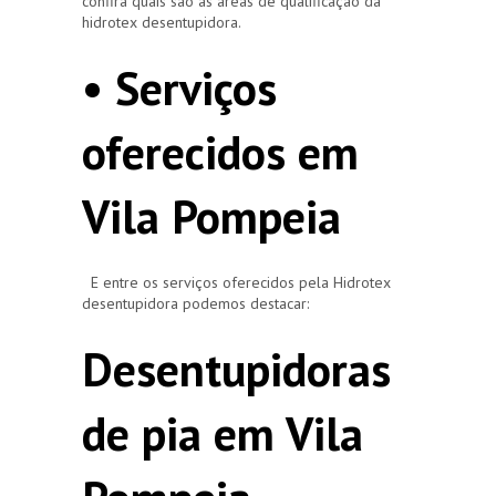
confira quais são as áreas de qualificação da
hidrotex desentupidora.
• Serviços
oferecidos em
Vila Pompeia
E entre os serviços oferecidos pela Hidrotex
desentupidora podemos destacar:
Desentupidoras
de pia em Vila