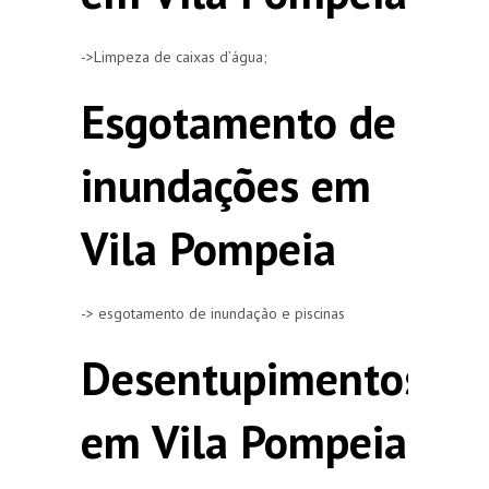
->Limpeza de caixas d’água;
Esgotamento de
inundações em
Vila Pompeia
-> esgotamento de inundação e piscinas
Desentupimentos
em Vila Pompeia