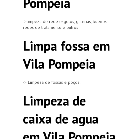
Pompeia
->limpeza de rede esgotos, galerias, bueiros,
redes de tratamento e outros
Limpa fossa em
Vila Pompeia
-> Limpeza de fossas e poços;
Limpeza de
caixa de agua
em Vila Pompeia