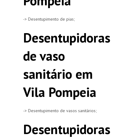
Pompeia
-> Desentupimento de pias;
Desentupidoras
de vaso
sanitário em
Vila Pompeia
-> Desentupimento de vasos sanitários;
Desentupidoras