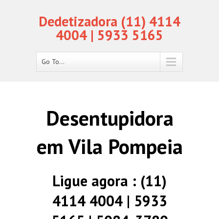
Dedetizadora (11) 4114
4004 | 5933 5165
Go To...
Desentupidora
em Vila Pompeia
Ligue agora : (11)
4114 4004 | 5933