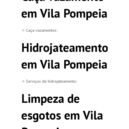
em Vila Pompeia
-> Caça-vazamentos;
Hidrojateamento
em Vila Pompeia
-> Serviços de hidrojateamento;
Limpeza de
esgotos em Vila