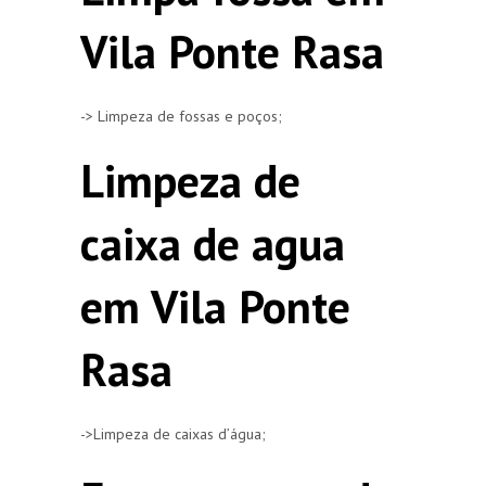
Vila Ponte Rasa
-> Limpeza de fossas e poços;
Limpeza de
caixa de agua
em Vila Ponte
Rasa
->Limpeza de caixas d’água;