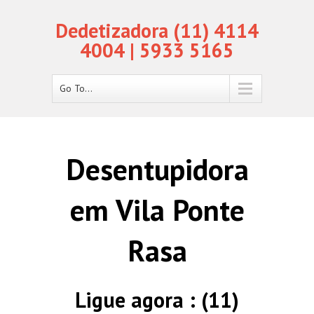
Dedetizadora (11) 4114
4004 | 5933 5165
Go To...
Desentupidora
em Vila Ponte
Rasa
Ligue agora : (11)