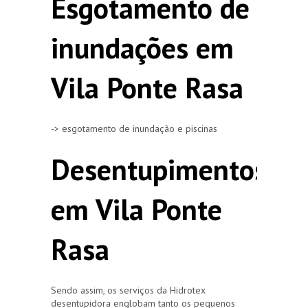
Esgotamento de
inundações em
Vila Ponte Rasa
-> esgotamento de inundação e piscinas
Desentupimentos
em Vila Ponte
Rasa
Sendo assim, os serviços da Hidrotex
desentupidora englobam tanto os pequenos