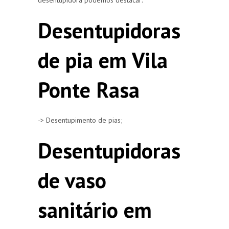
Desentupidoras
de pia em Vila
Ponte Rasa
-> Desentupimento de pias;
Desentupidoras
de vaso
sanitário em