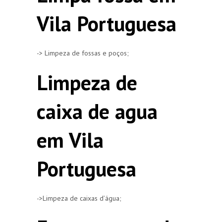
Vila Portuguesa
-> Limpeza de fossas e poços;
Limpeza de
caixa de agua
em Vila
Portuguesa
->Limpeza de caixas d’água;