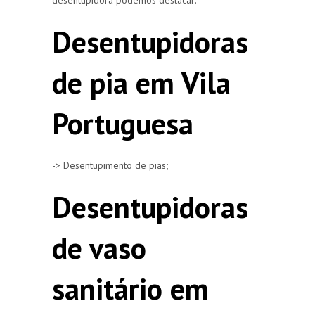
Desentupidoras
de pia em Vila
Portuguesa
-> Desentupimento de pias;
Desentupidoras
de vaso
sanitário em