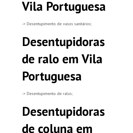
Vila Portuguesa
-> Desentupimento de vasos sanitários;
Desentupidoras
de ralo em Vila
Portuguesa
-> Desentupimento de ralos;
Desentupidoras
de coluna em