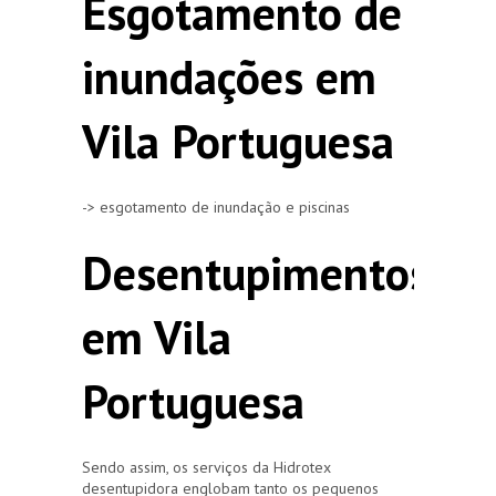
Esgotamento de
inundações em
Vila Portuguesa
-> esgotamento de inundação e piscinas
Desentupimentos
em Vila
Portuguesa
Sendo assim, os serviços da Hidrotex
desentupidora englobam tanto os pequenos