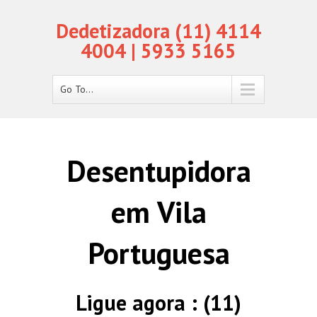
Dedetizadora (11) 4114
4004 | 5933 5165
Go To...
Desentupidora
em Vila
Portuguesa
Ligue agora : (11)