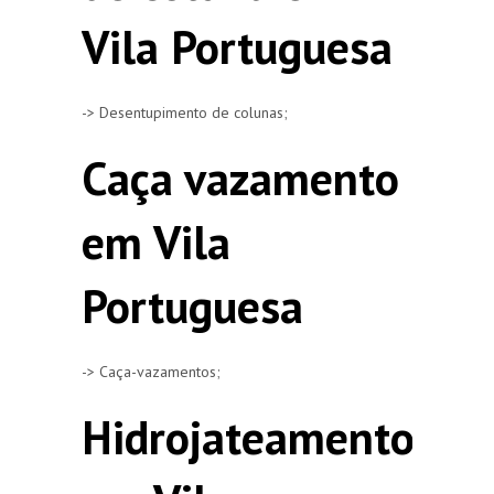
Vila Portuguesa
-> Desentupimento de colunas;
Caça vazamento
em Vila
Portuguesa
-> Caça-vazamentos;
Hidrojateamento