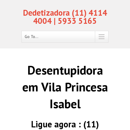
Dedetizadora (11) 4114
4004 | 5933 5165
Go To...
Desentupidora
em Vila Princesa
Isabel
Ligue agora : (11)