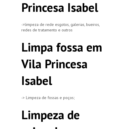
Princesa Isabel
->limpeza de rede esgotos, galerias, bueiros,
redes de tratamento e outros
Limpa fossa em
Vila Princesa
Isabel
-> Limpeza de fossas e poços;
Limpeza de