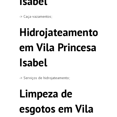
Isabel
-> Caça-vazamentos;
Hidrojateamento
em Vila Princesa
Isabel
-> Serviços de hidrojateamento;
Limpeza de
esgotos em Vila