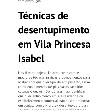
sem destruição.
Técnicas de
desentupimento
em Vila Princesa
Isabel
Nos dias de hoje a Hidrotex conta com as
melhores técnicas, práticas e equipamentos para
acabar com qualquer tipo de entupimento, assim
como entupimentos de pias, vasos sanitários,
colunas e outros. Sendo assim, ao identificar
qualquer entupimento em sua residência ou
estabelecimento comercial, não hesite em entrar
em contato com a Hidrotex desentupidora para
solicitar um orçamento ou desentupimento de