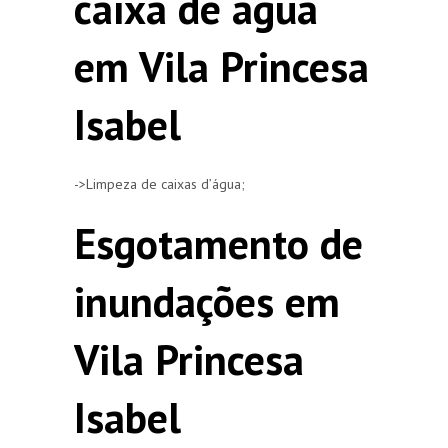
caixa de agua
em Vila Princesa
Isabel
->Limpeza de caixas d’água;
Esgotamento de
inundações em
Vila Princesa
Isabel