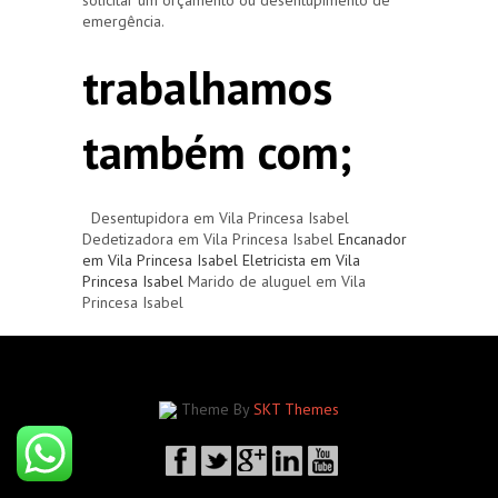
emergência.
trabalhamos
também com;
Desentupidora em Vila Princesa Isabel
Dedetizadora em Vila Princesa Isabel
Encanador
em Vila Princesa Isabel
Eletricista em Vila
Princesa Isabel
Marido de aluguel em Vila
Princesa Isabel
Theme By
SKT Themes