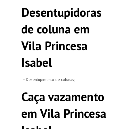
Desentupidoras
de coluna em
Vila Princesa
Isabel
-> Desentupimento de colunas;
Caça vazamento
em Vila Princesa