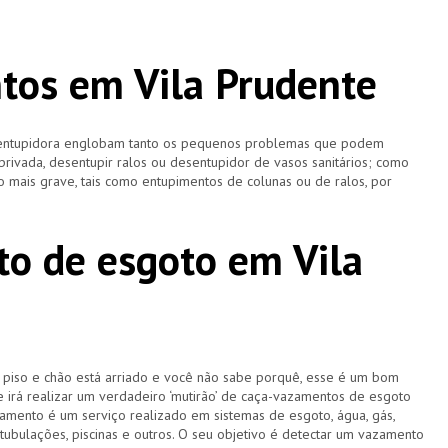
tos em Vila Prudente
esentupidora englobam tanto os pequenos problemas que podem
 privada, desentupir ralos ou desentupidor de vasos sanitários; como
 mais grave, tais como entupimentos de colunas ou de ralos, por
o de esgoto em Vila
u piso e chão está arriado e você não sabe porquê, esse é um bom
e irá realizar um verdadeiro ‘mutirão’ de caça-vazamentos de esgoto
amento é um serviço realizado em sistemas de esgoto, água, gás,
 tubulações, piscinas e outros. O seu objetivo é detectar um vazamento