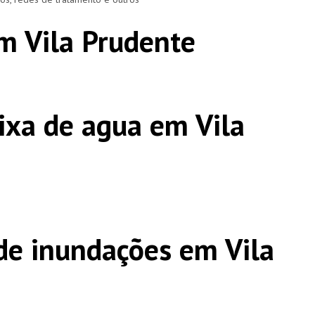
m Vila Prudente
ixa de agua em Vila
e inundações em Vila