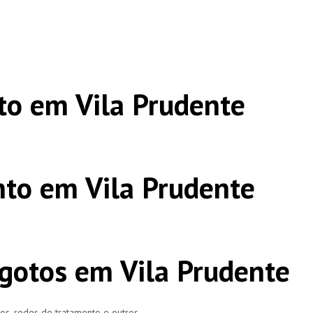
o em Vila Prudente
to em Vila Prudente
gotos em Vila Prudente
ros, redes de tratamento e outros