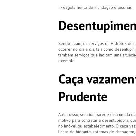
-> esgotamento de inundação e piscinas
Desentupimen
Sendo assim, os serviços da Hidrotex d
ocorrer no dia a dia, tais como desentupir
também serviços que indicam uma situação
exemplo.
Caça vazament
Prudente
Além disso, se a tua parede está úmida o
motivo para contratar a desentupidora, qu
no imóvel ou estabelecimento. O caça vaz
linhas de hidrante, sistemas de drenagem,