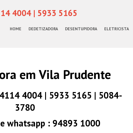
114 4004 | 5933 5165
HOME
DEDETIZADORA
DESENTUPIDORA
ELETRICISTA
ora em Vila Prudente
) 4114 4004 | 5933 5165 | 5084-
3780
 e whatsapp : 94893 1000