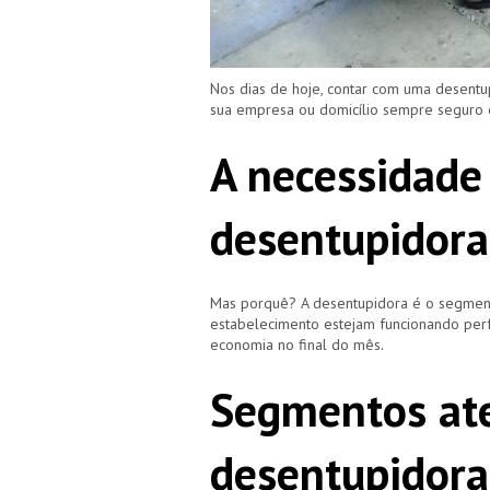
Nos dias de hoje, contar com uma desentu
sua empresa ou domicílio sempre seguro
A necessidade
desentupidora
Mas porquê? A desentupidora é o segment
estabelecimento estejam funcionando perf
economia no final do mês.
Segmentos ate
desentupidora