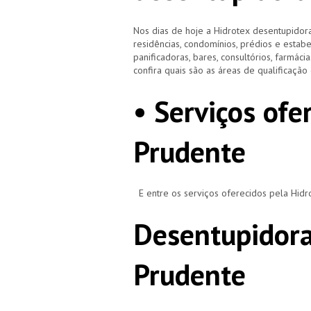
Nos dias de hoje a Hidrotex desentupidora
residências, condomínios, prédios e estab
panificadoras, bares, consultórios, farmácias
confira quais são as áreas de qualificaçã
• Serviços ofe
Prudente
E entre os serviços oferecidos pela Hid
Desentupidora
Prudente