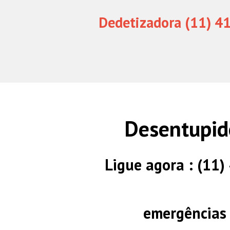
Dedetizadora (11) 4
Desentupid
Ligue agora : (11
emergências