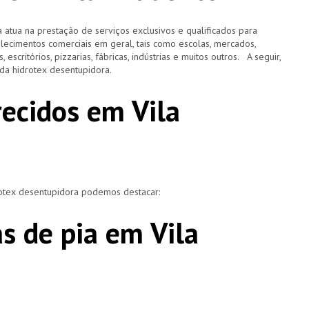
 atua na prestação de serviços exclusivos e qualificados para
elecimentos comerciais em geral, tais como escolas, mercados,
, escritórios, pizzarias, fábricas, indústrias e muitos outros. A seguir,
o da hidrotex desentupidora.
recidos em Vila
rotex desentupidora podemos destacar:
s de pia em Vila