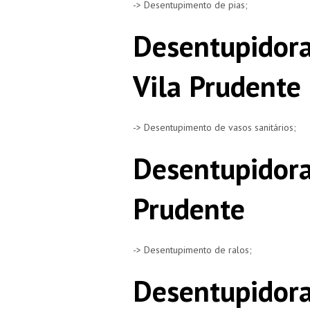
-> Desentupimento de pias;
Desentupidora
Vila Prudente
-> Desentupimento de vasos sanitários;
Desentupidora
Prudente
-> Desentupimento de ralos;
Desentupidora