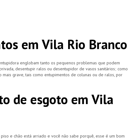
os em Vila Rio Branco
esentupidora englobam tanto os pequenos problemas que podem
 privada, desentupir ralos ou desentupidor de vasos sanitários; como
 mais grave, tais como entupimentos de colunas ou de ralos, por
o de esgoto em Vila
u piso e chão está arriado e você não sabe porquê, esse é um bom