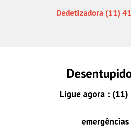
Dedetizadora (11) 4
Desentupido
Ligue agora : (11
emergências