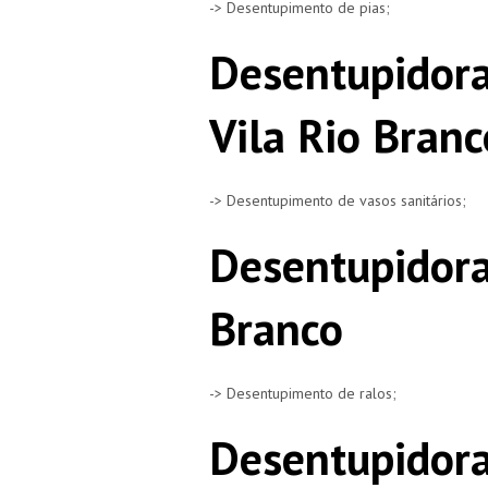
-> Desentupimento de pias;
Desentupidora
Vila Rio Branc
-> Desentupimento de vasos sanitários;
Desentupidora
Branco
-> Desentupimento de ralos;
Desentupidora