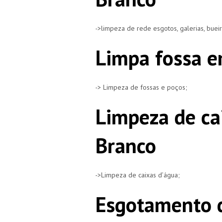
->limpeza de rede esgotos, galerias, buei
Limpa fossa e
-> Limpeza de fossas e poços;
Limpeza de ca
Branco
->Limpeza de caixas d’água;
Esgotamento d