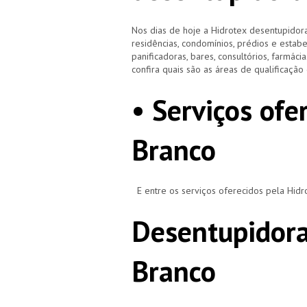
Nos dias de hoje a Hidrotex desentupidora
residências, condomínios, prédios e estab
panificadoras, bares, consultórios, farmácias
confira quais são as áreas de qualificaçã
• Serviços ofe
Branco
E entre os serviços oferecidos pela Hid
Desentupidora
Branco