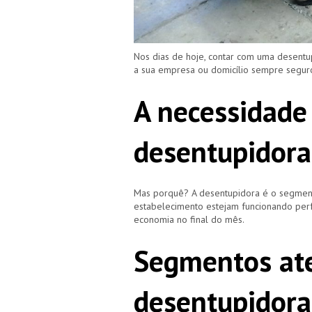
Nos dias de hoje, contar com uma desentu
a sua empresa ou domicílio sempre segu
A necessidade
desentupidora
Mas porquê? A desentupidora é o segment
estabelecimento estejam funcionando perf
economia no final do mês.
Segmentos ate
desentupidora