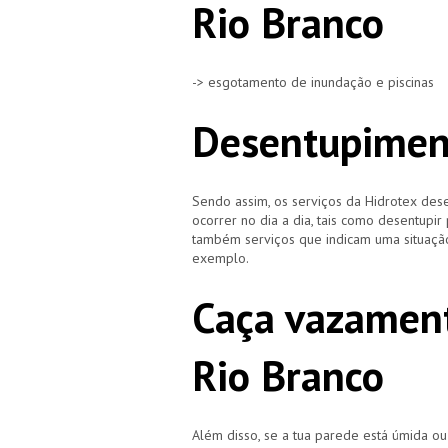
Rio Branco
-> esgotamento de inundação e piscinas
Desentupiment
Sendo assim, os serviços da Hidrotex d
ocorrer no dia a dia, tais como desentupir
também serviços que indicam uma situação
exemplo.
Caça vazament
Rio Branco
Além disso, se a tua parede está úmida o