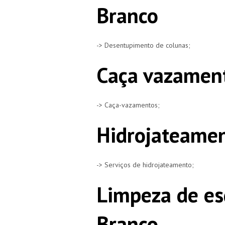
Branco
-> Desentupimento de colunas;
Caça vazament
-> Caça-vazamentos;
Hidrojateamen
-> Serviços de hidrojateamento;
Limpeza de es
Branco