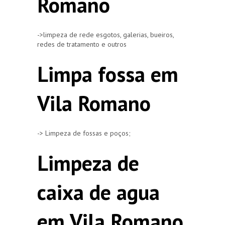
Romano
->limpeza de rede esgotos, galerias, bueiros,
redes de tratamento e outros
Limpa fossa em
Vila Romano
-> Limpeza de fossas e poços;
Limpeza de
caixa de agua
em Vila Romano