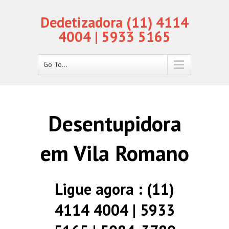
Dedetizadora (11) 4114
4004 | 5933 5165
Go To...
Desentupidora
em Vila Romano
Ligue agora : (11)
4114 4004 | 5933