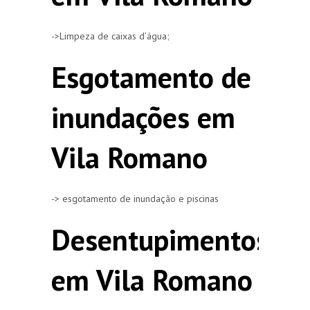
->Limpeza de caixas d’água;
Esgotamento de
inundações em
Vila Romano
-> esgotamento de inundação e piscinas
Desentupimentos
em Vila Romano