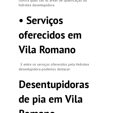
confira quais são as áreas de qualificação da
hidrotex desentupidora.
• Serviços
oferecidos em
Vila Romano
E entre os serviços oferecidos pela Hidrotex
desentupidora podemos destacar:
Desentupidoras
de pia em Vila