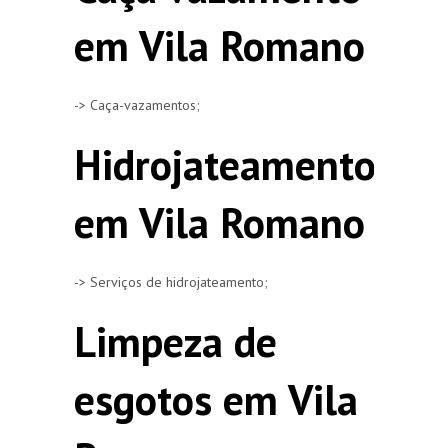
em Vila Romano
-> Caça-vazamentos;
Hidrojateamento
em Vila Romano
-> Serviços de hidrojateamento;
Limpeza de
esgotos em Vila