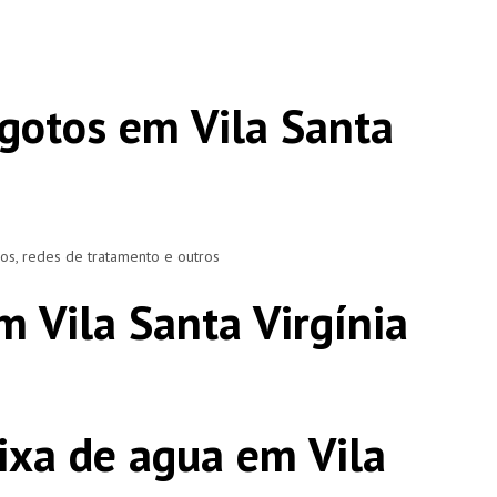
gotos em Vila Santa
ros, redes de tratamento e outros
m Vila Santa Virgínia
ixa de agua em Vila