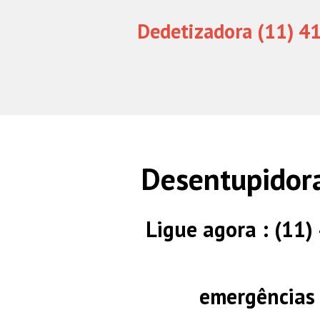
Dedetizadora (11) 4
Desentupidora
Ligue agora : (11
emergências