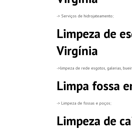
-> Serviços de hidrojateamento;
Limpeza de es
Virgínia
->limpeza de rede esgotos, galerias, buei
Limpa fossa e
-> Limpeza de fossas e poços;
Limpeza de ca