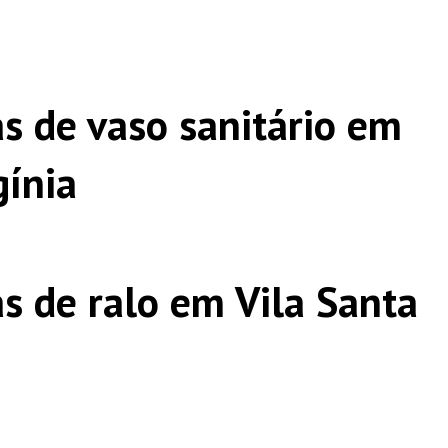
s de vaso sanitário em
gínia
s de ralo em Vila Santa