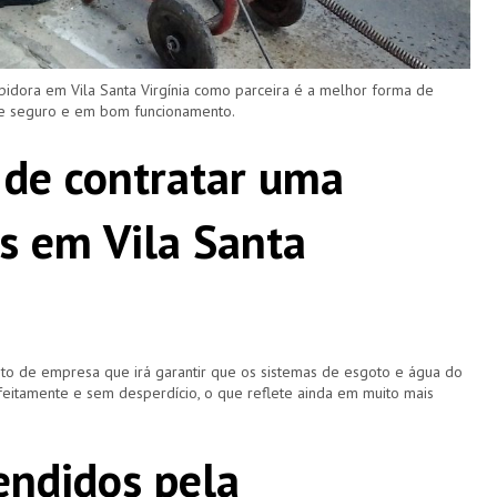
pidora em Vila Santa Virgínia como parceira é a melhor forma de
re seguro e em bom funcionamento.
 de contratar uma
s em Vila Santa
o de empresa que irá garantir que os sistemas de esgoto e água do
eitamente e sem desperdício, o que reflete ainda em muito mais
ndidos pela