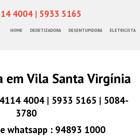
114 4004 | 5933 5165
HOME
DEDETIZADORA
DESENTUPIDORA
ELETRICISTA
 em Vila Santa Virgínia
) 4114 4004 | 5933 5165 | 5084-
3780
 e whatsapp : 94893 1000