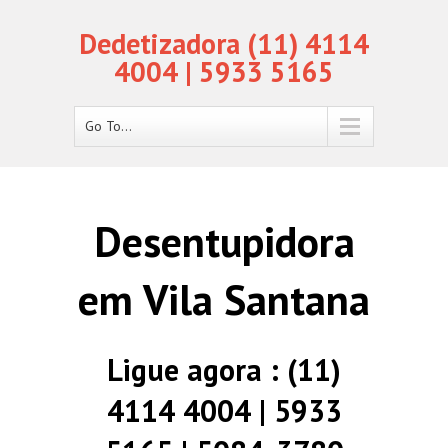
Dedetizadora (11) 4114
4004 | 5933 5165
Go To...
Desentupidora
em Vila Santana
Ligue agora : (11)
4114 4004 | 5933