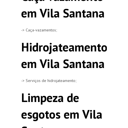
em Vila Santana
-> Caça-vazamentos;
Hidrojateamento
em Vila Santana
-> Serviços de hidrojateamento;
Limpeza de
esgotos em Vila