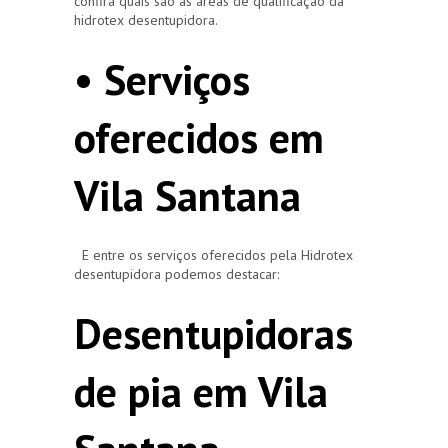
confira quais são as áreas de qualificação da
hidrotex desentupidora.
• Serviços
oferecidos em
Vila Santana
E entre os serviços oferecidos pela Hidrotex
desentupidora podemos destacar:
Desentupidoras
de pia em Vila