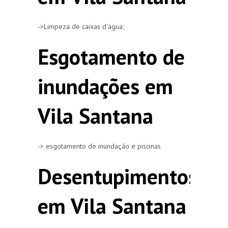
->Limpeza de caixas d’água;
Esgotamento de
inundações em
Vila Santana
-> esgotamento de inundação e piscinas
Desentupimentos
em Vila Santana