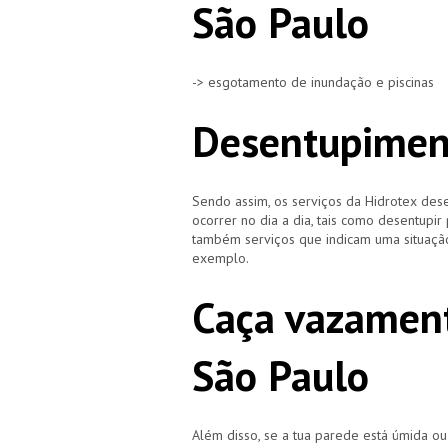
São Paulo
-> esgotamento de inundação e piscinas
Desentupiment
Sendo assim, os serviços da Hidrotex d
ocorrer no dia a dia, tais como desentupir
também serviços que indicam uma situação
exemplo.
Caça vazament
São Paulo
Além disso, se a tua parede está úmida o