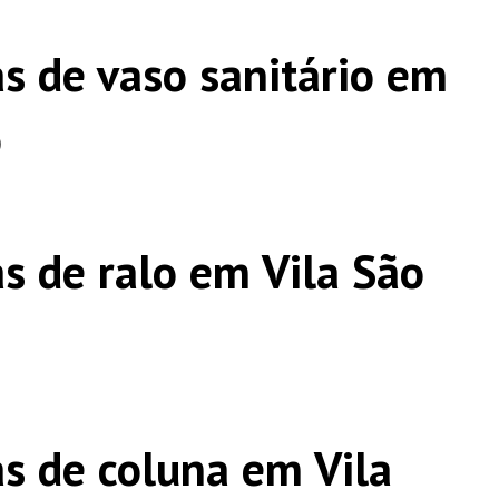
s de vaso sanitário em
o
s de ralo em Vila São
s de coluna em Vila