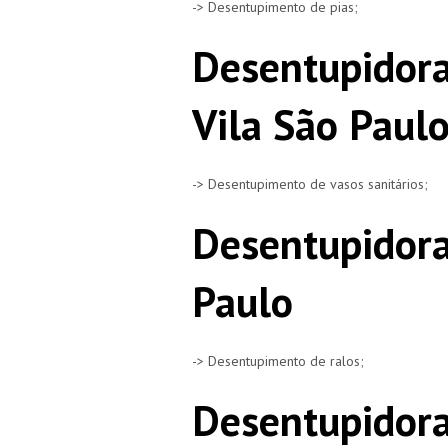
-> Desentupimento de pias;
Desentupidora
Vila São Paul
-> Desentupimento de vasos sanitários;
Desentupidora
Paulo
-> Desentupimento de ralos;
Desentupidora