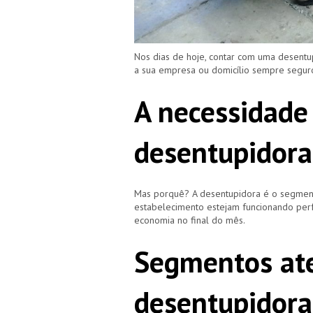
Nos dias de hoje, contar com uma desent
a sua empresa ou domicílio sempre segu
A necessidade
desentupidora
Mas porquê? A desentupidora é o segment
estabelecimento estejam funcionando perf
economia no final do mês.
Segmentos ate
desentupidora