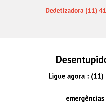
Dedetizadora (11) 4
Desentupido
Ligue agora : (11
emergências