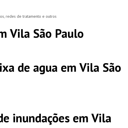
ros, redes de tratamento e outros
m Vila São Paulo
ixa de agua em Vila São
e inundações em Vila