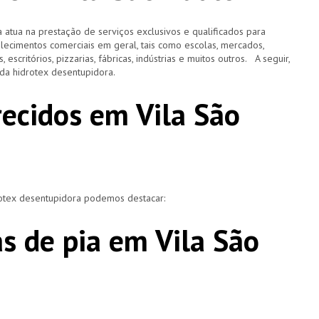
 atua na prestação de serviços exclusivos e qualificados para
elecimentos comerciais em geral, tais como escolas, mercados,
, escritórios, pizzarias, fábricas, indústrias e muitos outros. A seguir,
o da hidrotex desentupidora.
recidos em Vila São
rotex desentupidora podemos destacar:
s de pia em Vila São