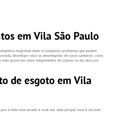
os em Vila São Paulo
esentupidora englobam tanto os pequenos problemas que podem
 privada, desentupir ralos ou desentupidor de vasos sanitários; como
 mais grave, tais como entupimentos de colunas ou de ralos, por
o de esgoto em Vila
u piso e chão está arriado e você não sabe porquê, esse é um bom