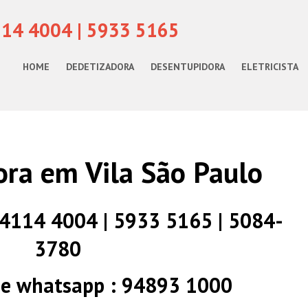
114 4004 | 5933 5165
HOME
DEDETIZADORA
DESENTUPIDORA
ELETRICISTA
ra em Vila São Paulo
) 4114 4004 | 5933 5165 | 5084-
3780
 e whatsapp : 94893 1000