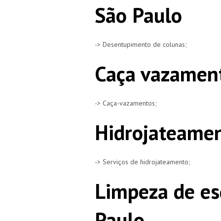
São Paulo
-> Desentupimento de colunas;
Caça vazament
-> Caça-vazamentos;
Hidrojateamen
-> Serviços de hidrojateamento;
Limpeza de es
Paulo