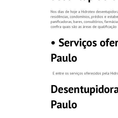
Nos dias de hoje a Hidrotex desentupidora
residências, condomínios, prédios e estab
panificadoras, bares, consultórios, farmácias
confira quais são as áreas de qualificaçã
• Serviços ofe
Paulo
E entre os serviços oferecidos pela Hid
Desentupidora
Paulo