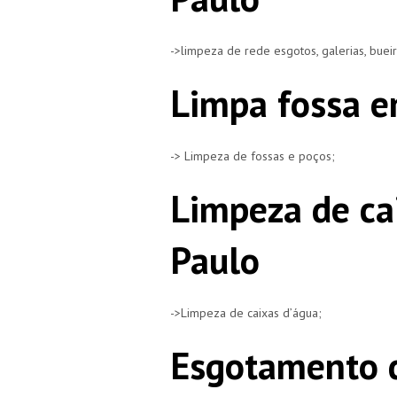
->limpeza de rede esgotos, galerias, buei
Limpa fossa e
-> Limpeza de fossas e poços;
Limpeza de ca
Paulo
->Limpeza de caixas d’água;
Esgotamento d