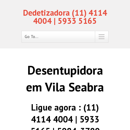
Dedetizadora (11) 4114
4004 | 5933 5165
Go To...
Desentupidora
em Vila Seabra
Ligue agora : (11)
4114 4004 | 5933