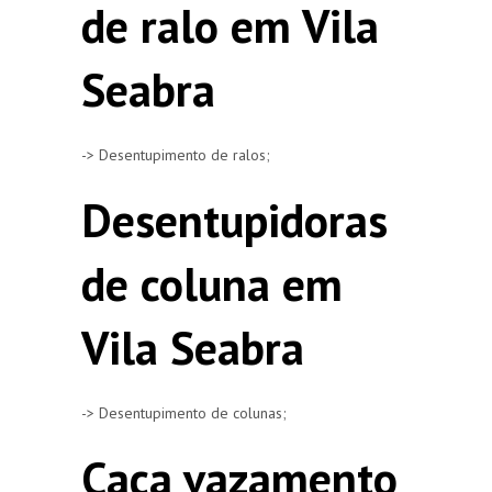
de ralo em Vila
Seabra
-> Desentupimento de ralos;
Desentupidoras
de coluna em
Vila Seabra
-> Desentupimento de colunas;
Caça vazamento