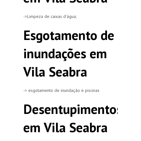
->Limpeza de caixas d’água;
Esgotamento de
inundações em
Vila Seabra
-> esgotamento de inundação e piscinas
Desentupimentos
em Vila Seabra