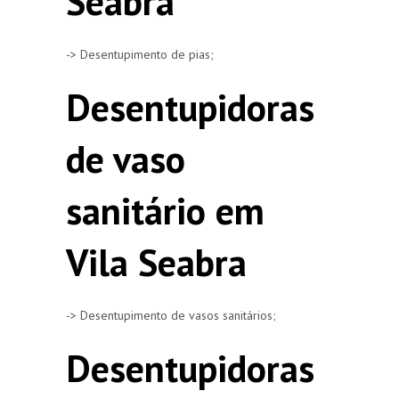
Seabra
-> Desentupimento de pias;
Desentupidoras
de vaso
sanitário em
Vila Seabra
-> Desentupimento de vasos sanitários;
Desentupidoras