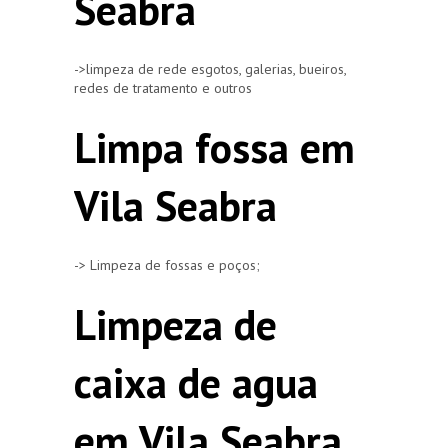
Seabra
->limpeza de rede esgotos, galerias, bueiros,
redes de tratamento e outros
Limpa fossa em
Vila Seabra
-> Limpeza de fossas e poços;
Limpeza de
caixa de agua
em Vila Seabra