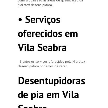
confira quais são as áreas de qualificação da
hidrotex desentupidora.
• Serviços
oferecidos em
Vila Seabra
E entre os serviços oferecidos pela Hidrotex
desentupidora podemos destacar:
Desentupidoras
de pia em Vila