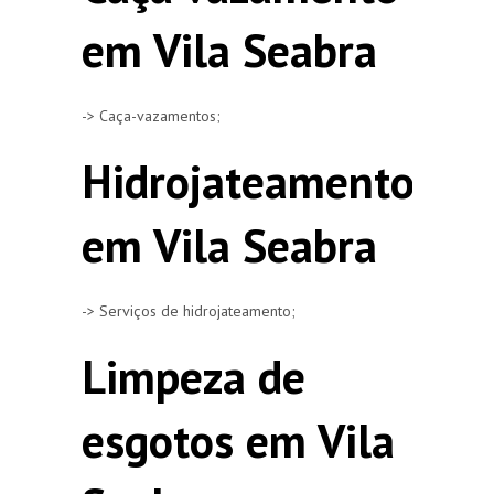
em Vila Seabra
-> Caça-vazamentos;
Hidrojateamento
em Vila Seabra
-> Serviços de hidrojateamento;
Limpeza de
esgotos em Vila