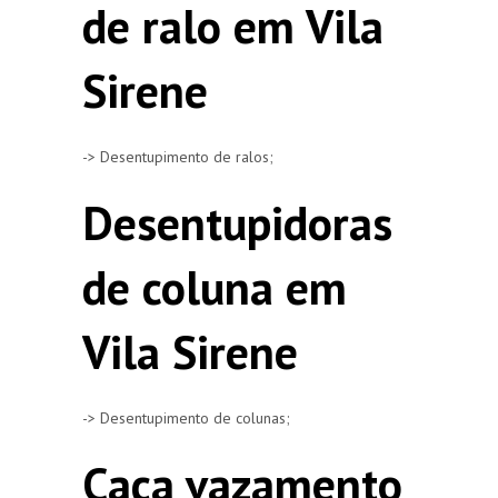
de ralo em Vila
Sirene
-> Desentupimento de ralos;
Desentupidoras
de coluna em
Vila Sirene
-> Desentupimento de colunas;
Caça vazamento