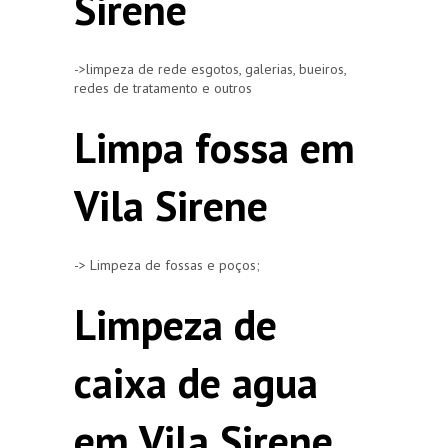
Sirene
->limpeza de rede esgotos, galerias, bueiros,
redes de tratamento e outros
Limpa fossa em
Vila Sirene
-> Limpeza de fossas e poços;
Limpeza de
caixa de agua
em Vila Sirene