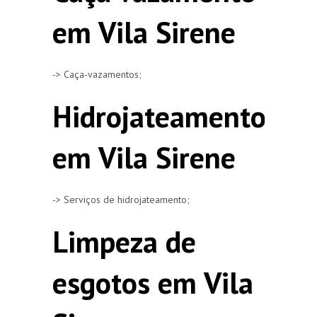
em Vila Sirene
-> Caça-vazamentos;
Hidrojateamento
em Vila Sirene
-> Serviços de hidrojateamento;
Limpeza de
esgotos em Vila