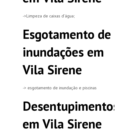
->Limpeza de caixas d’água;
Esgotamento de
inundações em
Vila Sirene
-> esgotamento de inundação e piscinas
Desentupimentos
em Vila Sirene