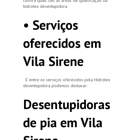
confira quais são as áreas de qualificação da
hidrotex desentupidora.
• Serviços
oferecidos em
Vila Sirene
E entre os serviços oferecidos pela Hidrotex
desentupidora podemos destacar:
Desentupidoras
de pia em Vila