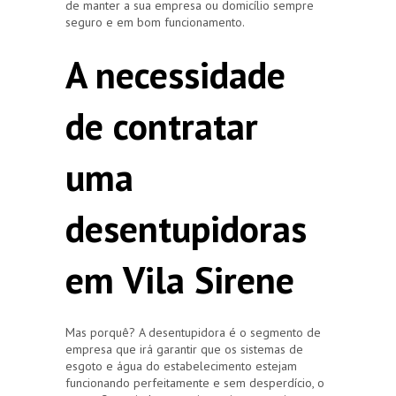
de manter a sua empresa ou domicílio sempre
seguro e em bom funcionamento.
A necessidade
de contratar
uma
desentupidoras
em Vila Sirene
Mas porquê? A desentupidora é o segmento de
empresa que irá garantir que os sistemas de
esgoto e água do estabelecimento estejam
funcionando perfeitamente e sem desperdício, o