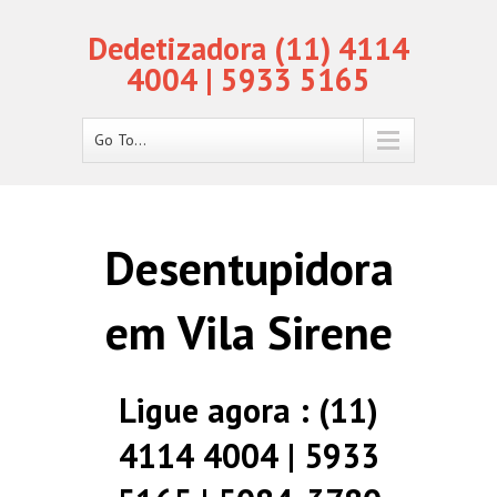
Dedetizadora (11) 4114
4004 | 5933 5165
Go To...
Desentupidora
em Vila Sirene
Ligue agora : (11)
4114 4004 | 5933