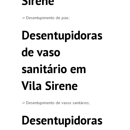
Sirene
-> Desentupimento de pias;
Desentupidoras
de vaso
sanitário em
Vila Sirene
-> Desentupimento de vasos sanitários;
Desentupidoras