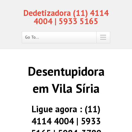
Dedetizadora (11) 4114
4004 | 5933 5165
Go To...
Desentupidora
em Vila Síria
Ligue agora : (11)
4114 4004 | 5933