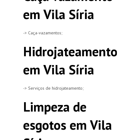
em Vila Síria
-> Caça-vazamentos;
Hidrojateamento
em Vila Síria
-> Serviços de hidrojateamento;
Limpeza de
esgotos em Vila