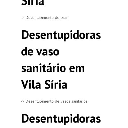
Síria
-> Desentupimento de pias;
Desentupidoras
de vaso
sanitário em
Vila Síria
-> Desentupimento de vasos sanitários;
Desentupidoras