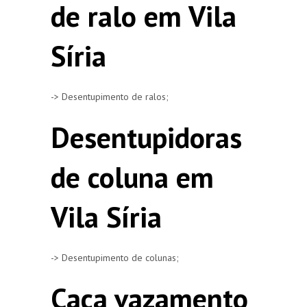
de ralo em Vila
Síria
-> Desentupimento de ralos;
Desentupidoras
de coluna em
Vila Síria
-> Desentupimento de colunas;
Caça vazamento