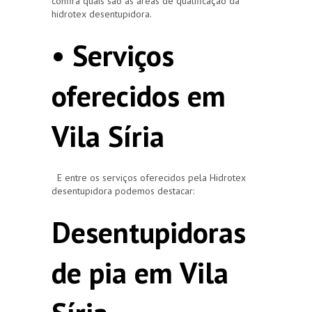
confira quais são as áreas de qualificação da
hidrotex desentupidora.
• Serviços
oferecidos em
Vila Síria
E entre os serviços oferecidos pela Hidrotex
desentupidora podemos destacar:
Desentupidoras
de pia em Vila