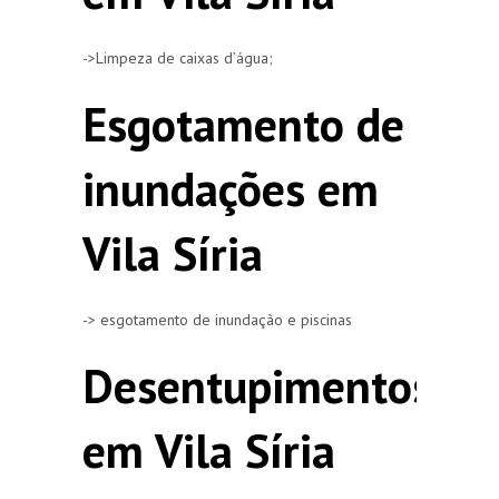
->Limpeza de caixas d’água;
Esgotamento de
inundações em
Vila Síria
-> esgotamento de inundação e piscinas
Desentupimentos
em Vila Síria