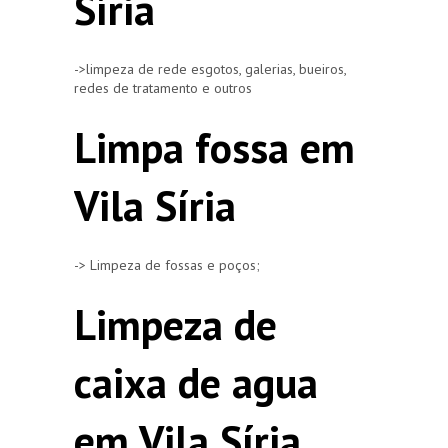
Síria
->limpeza de rede esgotos, galerias, bueiros,
redes de tratamento e outros
Limpa fossa em
Vila Síria
-> Limpeza de fossas e poços;
Limpeza de
caixa de agua
em Vila Síria