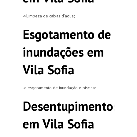
->Limpeza de caixas d’água;
Esgotamento de
inundações em
Vila Sofia
-> esgotamento de inundação e piscinas
Desentupimentos
em Vila Sofia