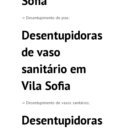
Sofia
-> Desentupimento de pias;
Desentupidoras
de vaso
sanitário em
Vila Sofia
-> Desentupimento de vasos sanitários;
Desentupidoras