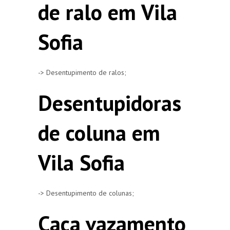
de ralo em Vila
Sofia
-> Desentupimento de ralos;
Desentupidoras
de coluna em
Vila Sofia
-> Desentupimento de colunas;
Caça vazamento