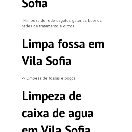
Sofia
->limpeza de rede esgotos, galerias, bueiros,
redes de tratamento e outros
Limpa fossa em
Vila Sofia
-> Limpeza de fossas e poços;
Limpeza de
caixa de agua
em Vila Sofia