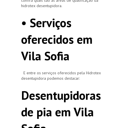
confira quais são as áreas de qualificação da
hidrotex desentupidora.
• Serviços
oferecidos em
Vila Sofia
E entre os serviços oferecidos pela Hidrotex
desentupidora podemos destacar:
Desentupidoras
de pia em Vila