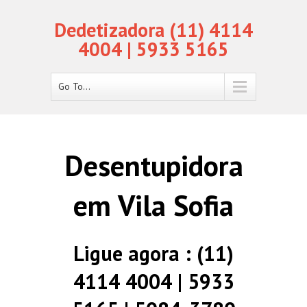
Dedetizadora (11) 4114
4004 | 5933 5165
Go To...
Desentupidora
em Vila Sofia
Ligue agora : (11)
4114 4004 | 5933