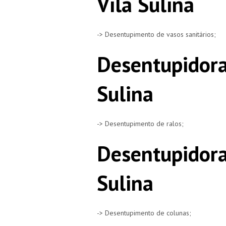
Vila Sulina
-> Desentupimento de vasos sanitários;
Desentupidora
Sulina
-> Desentupimento de ralos;
Desentupidora
Sulina
-> Desentupimento de colunas;