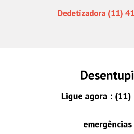
Dedetizadora (11) 4
Desentupi
Ligue agora : (11
emergências