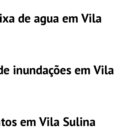
ixa de agua em Vila
e inundações em Vila
os em Vila Sulina