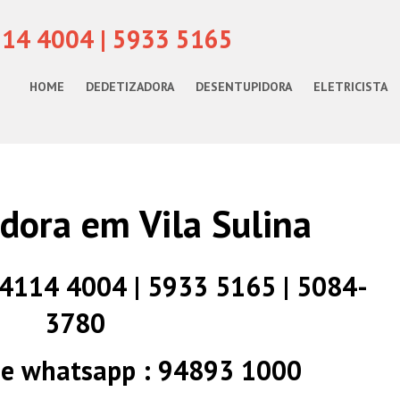
114 4004 | 5933 5165
HOME
DEDETIZADORA
DESENTUPIDORA
ELETRICISTA
dora em Vila Sulina
) 4114 4004 | 5933 5165 | 5084-
3780
 e whatsapp : 94893 1000