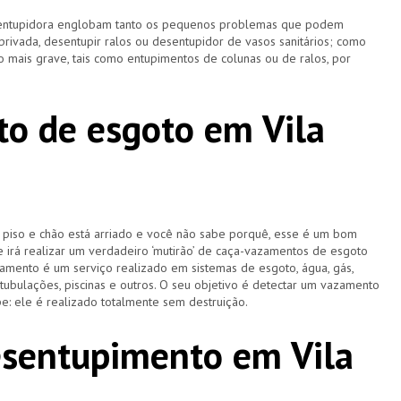
esentupidora englobam tanto os pequenos problemas que podem
 privada, desentupir ralos ou desentupidor de vasos sanitários; como
 mais grave, tais como entupimentos de colunas ou de ralos, por
o de esgoto em Vila
u piso e chão está arriado e você não sabe porquê, esse é um bom
e irá realizar um verdadeiro ‘mutirão’ de caça-vazamentos de esgoto
amento é um serviço realizado em sistemas de esgoto, água, gás,
 tubulações, piscinas e outros. O seu objetivo é detectar um vazamento
e: ele é realizado totalmente sem destruição.
esentupimento em Vila