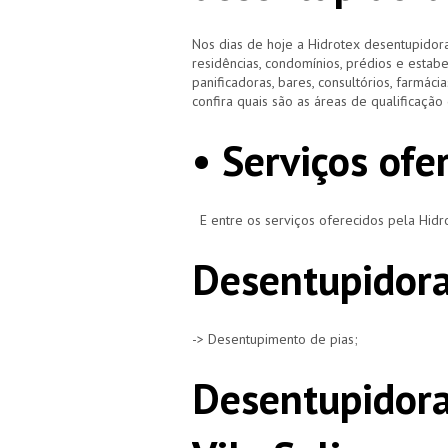
Nos dias de hoje a Hidrotex desentupidora
residências, condomínios, prédios e estab
panificadoras, bares, consultórios, farmácias
confira quais são as áreas de qualificaçã
• Serviços ofe
E entre os serviços oferecidos pela Hid
Desentupidora
-> Desentupimento de pias;
Desentupidora