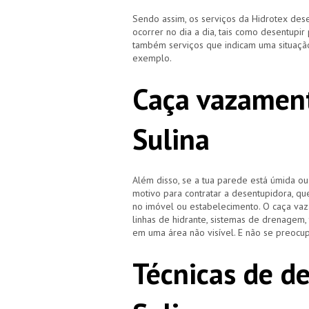
Sendo assim, os serviços da Hidrotex d
ocorrer no dia a dia, tais como desentupir
também serviços que indicam uma situação
exemplo.
Caça vazament
Sulina
Além disso, se a tua parede está úmida o
motivo para contratar a desentupidora, qu
no imóvel ou estabelecimento. O caça vaz
linhas de hidrante, sistemas de drenagem,
em uma área não visível. E não se preocup
Técnicas de d