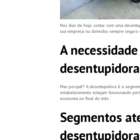
Nos dias de hoje, contar com uma desentu
sua empresa ou domicílio sempre seguro
A necessidade
desentupidora
Mas porquê? A desentupidora é o segment
estabelecimento estejam funcionando perf
economia no final do mês.
Segmentos ate
desentupidora