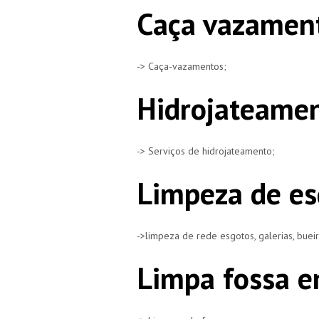
Caça vazament
-> Caça-vazamentos;
Hidrojateamen
-> Serviços de hidrojateamento;
Limpeza de es
->limpeza de rede esgotos, galerias, buei
Limpa fossa e