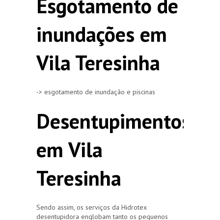
Esgotamento de
inundações em
Vila Teresinha
-> esgotamento de inundação e piscinas
Desentupimentos
em Vila
Teresinha
Sendo assim, os serviços da Hidrotex
desentupidora englobam tanto os pequenos