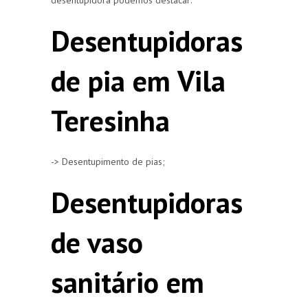
Desentupidoras
de pia em Vila
Teresinha
-> Desentupimento de pias;
Desentupidoras
de vaso
sanitário em