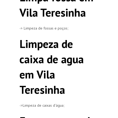
Vila Teresinha
-> Limpeza de fossas e poços;
Limpeza de
caixa de agua
em Vila
Teresinha
->Limpeza de caixas d’água;