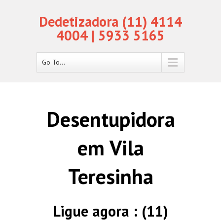
Dedetizadora (11) 4114
4004 | 5933 5165
Go To...
Desentupidora
em Vila
Teresinha
Ligue agora : (11)