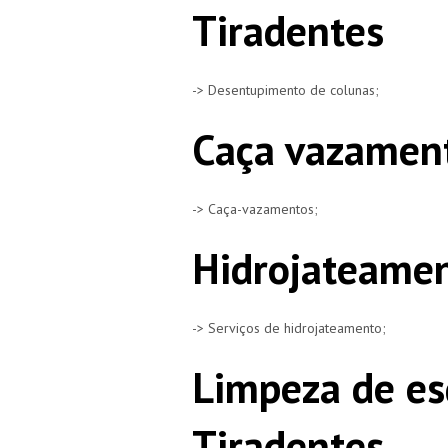
Tiradentes
-> Desentupimento de colunas;
Caça vazament
-> Caça-vazamentos;
Hidrojateamen
-> Serviços de hidrojateamento;
Limpeza de es
Tiradentes