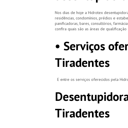
Nos dias de hoje a Hidrotex desentupidora
residências, condomínios, prédios e estab
panificadoras, bares, consultórios, farmácias
confira quais são as áreas de qualificaçã
• Serviços ofe
Tiradentes
E entre os serviços oferecidos pela Hid
Desentupidora
Tiradentes