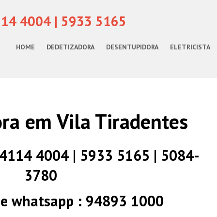
114 4004 | 5933 5165
HOME
DEDETIZADORA
DESENTUPIDORA
ELETRICISTA
ra em Vila Tiradentes
) 4114 4004 | 5933 5165 | 5084-
3780
 e whatsapp : 94893 1000