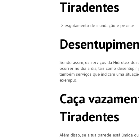
Tiradentes
-> esgotamento de inundação e piscinas
Desentupiment
Sendo assim, os serviços da Hidrotex d
ocorrer no dia a dia, tais como desentupir
também serviços que indicam uma situação
exemplo.
Caça vazament
Tiradentes
Além disso, se a tua parede está úmida o