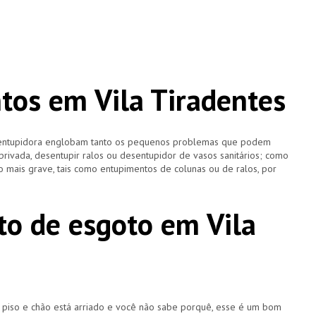
os em Vila Tiradentes
esentupidora englobam tanto os pequenos problemas que podem
 privada, desentupir ralos ou desentupidor de vasos sanitários; como
 mais grave, tais como entupimentos de colunas ou de ralos, por
o de esgoto em Vila
u piso e chão está arriado e você não sabe porquê, esse é um bom