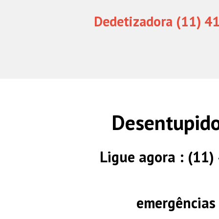
Dedetizadora (11) 4
Desentupido
Ligue agora : (11
emergências