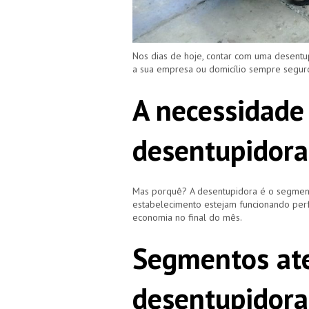
Nos dias de hoje, contar com uma desentu
a sua empresa ou domicílio sempre segu
A necessidade
desentupidora
Mas porquê? A desentupidora é o segment
estabelecimento estejam funcionando perf
economia no final do mês.
Segmentos ate
desentupidora