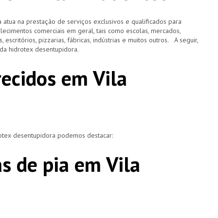
 atua na prestação de serviços exclusivos e qualificados para
elecimentos comerciais em geral, tais como escolas, mercados,
, escritórios, pizzarias, fábricas, indústrias e muitos outros. A seguir,
o da hidrotex desentupidora.
recidos em Vila
rotex desentupidora podemos destacar:
s de pia em Vila