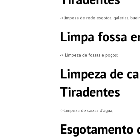
->limpeza de rede esgotos, galerias, buei
Limpa fossa e
-> Limpeza de fossas e poços;
Limpeza de ca
Tiradentes
->Limpeza de caixas d’água;
Esgotamento d