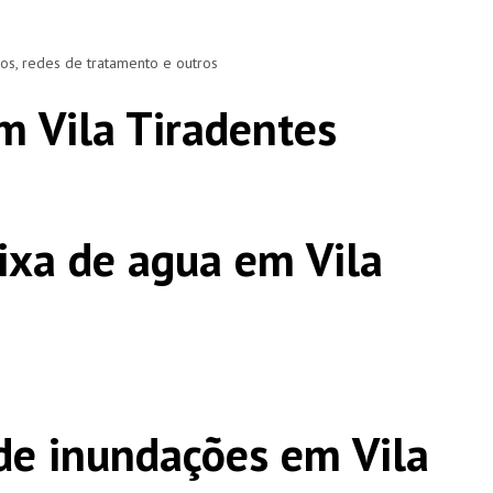
ros, redes de tratamento e outros
m Vila Tiradentes
ixa de agua em Vila
e inundações em Vila