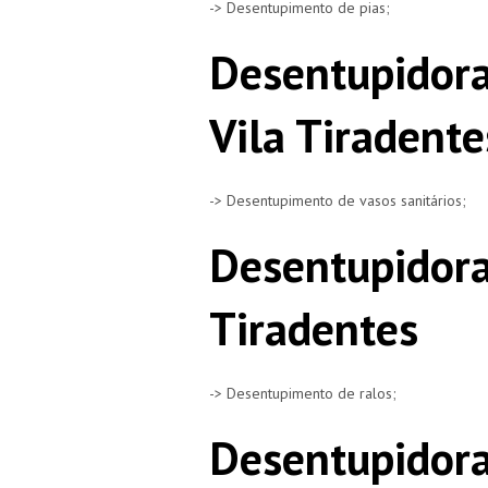
-> Desentupimento de pias;
Desentupidora
Vila Tiradente
-> Desentupimento de vasos sanitários;
Desentupidora
Tiradentes
-> Desentupimento de ralos;
Desentupidora