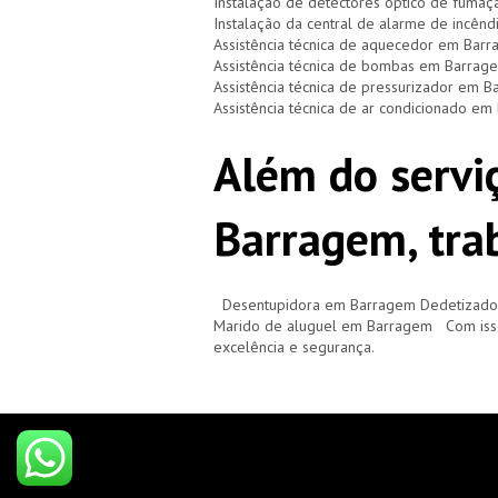
Instalação de detectores óptico de fuma
Instalação da central de alarme de incên
Assistência técnica de aquecedor em Bar
Assistência técnica de bombas em Barrag
Assistência técnica de pressurizador em 
Assistência técnica de ar condicionado e
Além do serviç
Barragem, tr
Desentupidora em Barragem Dedetizad
Marido de aluguel em Barragem Com isso
excelência e segurança.