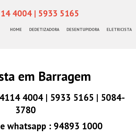
114 4004 | 5933 5165
HOME
DEDETIZADORA
DESENTUPIDORA
ELETRICISTA
ista em Barragem
) 4114 4004 | 5933 5165 | 5084-
3780
 e whatsapp : 94893 1000