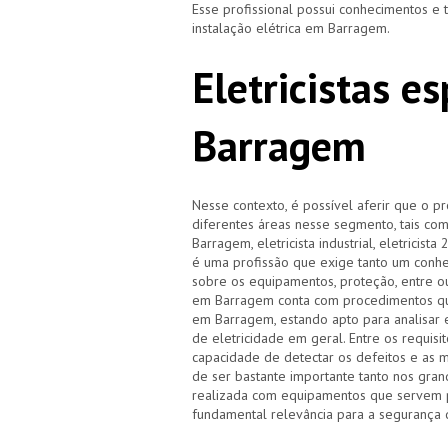
Esse profissional possui conhecimentos e
instalação elétrica em Barragem.
Eletricistas e
Barragem
Nesse contexto, é possível aferir que o p
diferentes áreas nesse segmento, tais como
Barragem, eletricista industrial, eletricis
é uma profissão que exige tanto um conhec
sobre os equipamentos, proteção, entre o
em Barragem conta com procedimentos qu
em Barragem, estando apto para analisar e
de eletricidade em geral. Entre os requisi
capacidade de detectar os defeitos e as m
de ser bastante importante tanto nos gra
realizada com equipamentos que servem pa
fundamental relevância para a segurança 