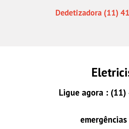
Dedetizadora (11) 4
Eletric
Ligue agora : (11
emergências