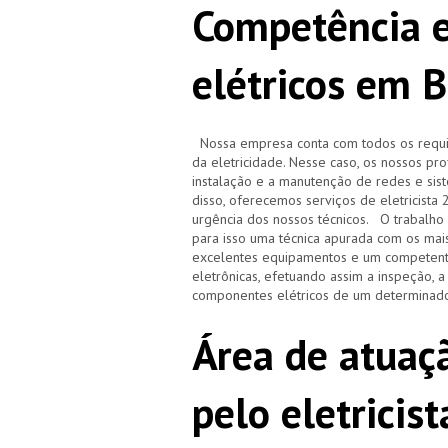
Competência e
elétricos em 
Nossa empresa conta com todos os requisi
da eletricidade. Nesse caso, os nossos pr
instalação e a manutenção de redes e sistem
disso, oferecemos serviços de eletricista
urgência dos nossos técnicos. O trabalho r
para isso uma técnica apurada com os ma
excelentes equipamentos e um competente
eletrônicas, efetuando assim a inspeção, 
componentes elétricos de um determinado
Área de atuaçã
pelo eletrici