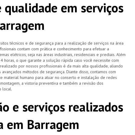
 qualidade em serviços
Barragem
tos técnicos e de segurança para a realização de serviços na área
ofissionais contam com prática e conhecimento para efetuar a
as elétricos, seja nas áreas industriais, residenciais e prediais. Além
 24 horas, o que garante a solução rápida caso você necessite com
ealizado por nossos profissionais é da mais alta qualidade, aliando
is avançados métodos de segurança. Diante disso, contamos com
 material humano para atuar no conserto e instalação de redes
a montagem, a vistoria preventiva e também a revisão dos
 local.
o e serviços realizados
sta em Barragem