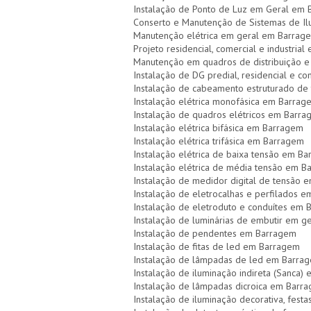
Instalação de Ponto de Luz em Geral em
Conserto e Manutenção de Sistemas de I
Manutenção elétrica em geral em Barrag
Projeto residencial, comercial e industria
Manutenção em quadros de distribuição e
Instalação de DG predial, residencial e 
Instalação de cabeamento estruturado de
Instalação elétrica monofásica em Barrag
Instalação de quadros elétricos em Barr
Instalação elétrica bifásica em Barragem
Instalação elétrica trifásica em Barragem
Instalação elétrica de baixa tensão em B
Instalação elétrica de média tensão em 
Instalação de medidor digital de tensão
Instalação de eletrocalhas e perfilados 
Instalação de eletroduto e conduítes em
Instalação de luminárias de embutir em 
Instalação de pendentes em Barragem
Instalação de fitas de led em Barragem
Instalação de lâmpadas de led em Barra
Instalação de iluminação indireta (Sanca
Instalação de lâmpadas dicroica em Barr
Instalação de iluminação decorativa, festa