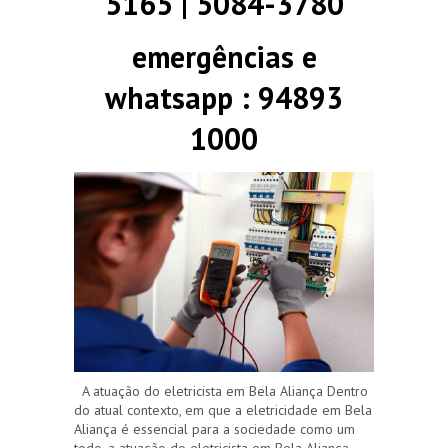
5165 | 5084-3780
emergências e
whatsapp : 94893
1000
A atuação do eletricista em Bela Aliança Dentro
do atual contexto, em que a eletricidade em Bela
Aliança é essencial para a sociedade como um
todo, a atuação do eletricista em Bela Aliança