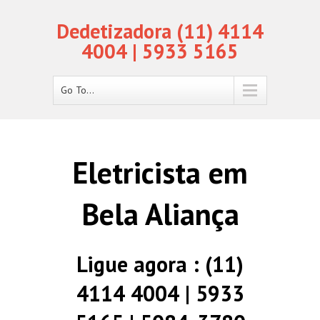
Dedetizadora (11) 4114
4004 | 5933 5165
Go To...
Eletricista em
Bela Aliança
Ligue agora : (11)
4114 4004 | 5933