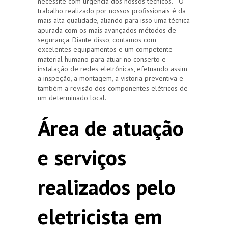
necessite com urgência dos nossos técnicos. O
trabalho realizado por nossos profissionais é da
mais alta qualidade, aliando para isso uma técnica
apurada com os mais avançados métodos de
segurança. Diante disso, contamos com
excelentes equipamentos e um competente
material humano para atuar no conserto e
instalação de redes eletrônicas, efetuando assim
a inspeção, a montagem, a vistoria preventiva e
também a revisão dos componentes elétricos de
um determinado local.
Área de atuação
e serviços
realizados pelo
eletricista em