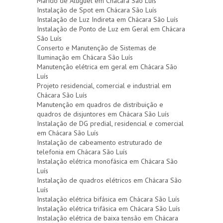
Marido de Aluguel em Chácara São Luís
Instalação de Spot em Chácara São Luís
Instalação de Luz Indireta em Chácara São Luís
Instalação de Ponto de Luz em Geral em Chácara
São Luís
Conserto e Manutenção de Sistemas de
Iluminação em Chácara São Luís
Manutenção elétrica em geral em Chácara São
Luís
Projeto residencial, comercial e industrial em
Chácara São Luís
Manutenção em quadros de distribuição e
quadros de disjuntores em Chácara São Luís
Instalação de DG predial, residencial e comercial
em Chácara São Luís
Instalação de cabeamento estruturado de
telefonia em Chácara São Luís
Instalação elétrica monofásica em Chácara São
Luís
Instalação de quadros elétricos em Chácara São
Luís
Instalação elétrica bifásica em Chácara São Luís
Instalação elétrica trifásica em Chácara São Luís
Instalação elétrica de baixa tensão em Chácara