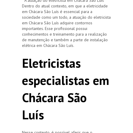
A atuação do eletricista em Chácara São Luís
Dentro do atual contexto, em que a eletricidade
em Chácara São Luís é essencial para a
sociedade como um todo, a atuação do eletricista
em Chácara São Luís adquire contornos
importantes. Esse profissional possui
conhecimentos e treinamento para a realização
de manutenção e também a parte de instalação
elétrica em Chácara São Luís.
Eletricistas
especialistas em
Chácara São
Luís
Nesse contexto, é possível aferir que o