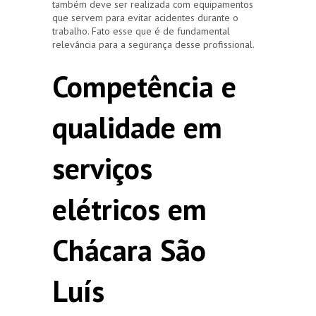
também deve ser realizada com equipamentos
que servem para evitar acidentes durante o
trabalho. Fato esse que é de fundamental
relevância para a segurança desse profissional.
Competência e
qualidade em
serviços
elétricos em
Chácara São
Luís