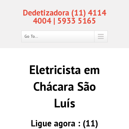
Dedetizadora (11) 4114
4004 | 5933 5165
Go To...
Eletricista em
Chácara São
Luís
Ligue agora : (11)