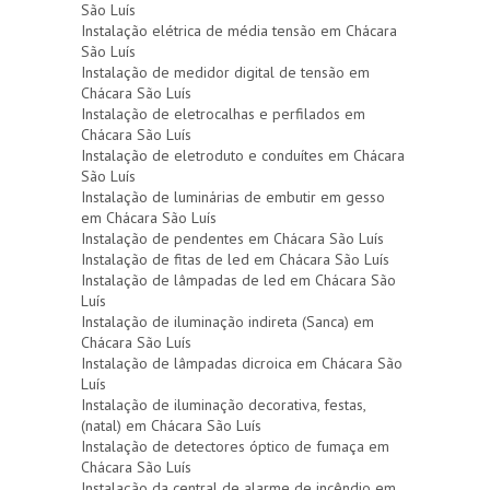
São Luís
Instalação elétrica de média tensão em Chácara
São Luís
Instalação de medidor digital de tensão em
Chácara São Luís
Instalação de eletrocalhas e perfilados em
Chácara São Luís
Instalação de eletroduto e conduítes em Chácara
São Luís
Instalação de luminárias de embutir em gesso
em Chácara São Luís
Instalação de pendentes em Chácara São Luís
Instalação de fitas de led em Chácara São Luís
Instalação de lâmpadas de led em Chácara São
Luís
Instalação de iluminação indireta (Sanca) em
Chácara São Luís
Instalação de lâmpadas dicroica em Chácara São
Luís
Instalação de iluminação decorativa, festas,
(natal) em Chácara São Luís
Instalação de detectores óptico de fumaça em
Chácara São Luís
Instalação da central de alarme de incêndio em