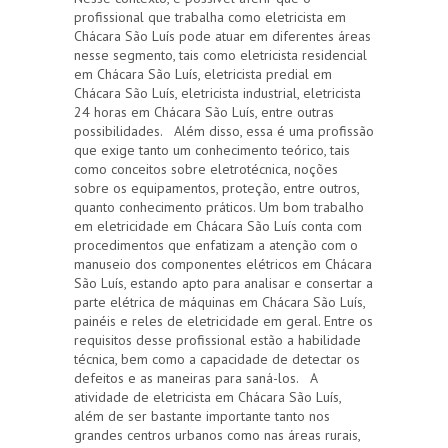
profissional que trabalha como eletricista em
Chácara São Luís pode atuar em diferentes áreas
nesse segmento, tais como eletricista residencial
em Chácara São Luís, eletricista predial em
Chácara São Luís, eletricista industrial, eletricista
24 horas em Chácara São Luís, entre outras
possibilidades. Além disso, essa é uma profissão
que exige tanto um conhecimento teórico, tais
como conceitos sobre eletrotécnica, noções
sobre os equipamentos, proteção, entre outros,
quanto conhecimento práticos. Um bom trabalho
em eletricidade em Chácara São Luís conta com
procedimentos que enfatizam a atenção com o
manuseio dos componentes elétricos em Chácara
São Luís, estando apto para analisar e consertar a
parte elétrica de máquinas em Chácara São Luís,
painéis e reles de eletricidade em geral. Entre os
requisitos desse profissional estão a habilidade
técnica, bem como a capacidade de detectar os
defeitos e as maneiras para saná-los. A
atividade de eletricista em Chácara São Luís,
além de ser bastante importante tanto nos
grandes centros urbanos como nas áreas rurais,