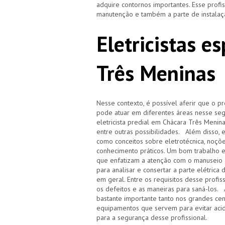
adquire contornos importantes. Esse profi
manutenção e também a parte de instalaç
Eletricistas e
Três Meninas
Nesse contexto, é possível aferir que o p
pode atuar em diferentes áreas nesse segm
eletricista predial em Chácara Três Meninas
entre outras possibilidades. Além disso, 
como conceitos sobre eletrotécnica, noçõe
conhecimento práticos. Um bom trabalho 
que enfatizam a atenção com o manuseio 
para analisar e consertar a parte elétrica
em geral. Entre os requisitos desse profi
os defeitos e as maneiras para saná-los. 
bastante importante tanto nos grandes ce
equipamentos que servem para evitar acid
para a segurança desse profissional.