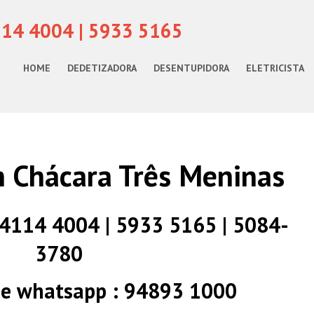
114 4004 | 5933 5165
HOME
DEDETIZADORA
DESENTUPIDORA
ELETRICISTA
em Chácara Três Meninas
) 4114 4004 | 5933 5165 | 5084-
3780
 e whatsapp : 94893 1000