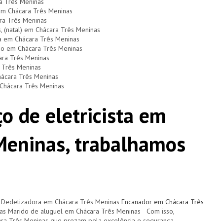
a Três Meninas
 em Chácara Três Meninas
ra Três Meninas
s, (natal) em Chácara Três Meninas
ça em Chácara Três Meninas
dio em Chácara Três Meninas
ara Três Meninas
 Três Meninas
hácara Três Meninas
 Chácara Três Meninas
o de eletricista em
Meninas, trabalhamos
 Dedetizadora em Chácara Três Meninas
Encanador em Chácara Três
nas Marido de aluguel em Chácara Três Meninas Com isso,
ara Três Meninas que prezam pela excelência e segurança.