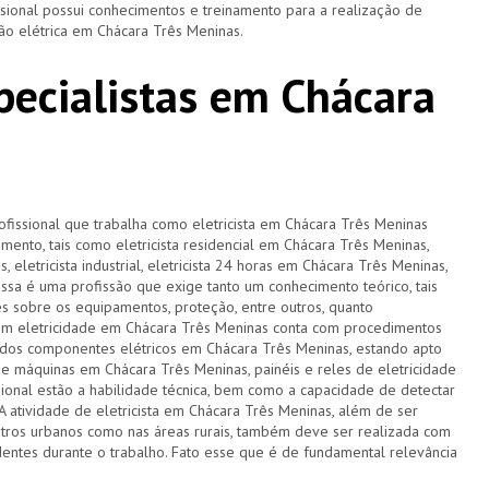
ssional possui conhecimentos e treinamento para a realização de
ão elétrica em Chácara Três Meninas.
specialistas em Chácara
rofissional que trabalha como eletricista em Chácara Três Meninas
ento, tais como eletricista residencial em Chácara Três Meninas,
, eletricista industrial, eletricista 24 horas em Chácara Três Meninas,
essa é uma profissão que exige tanto um conhecimento teórico, tais
s sobre os equipamentos, proteção, entre outros, quanto
em eletricidade em Chácara Três Meninas conta com procedimentos
dos componentes elétricos em Chácara Três Meninas, estando apto
 de máquinas em Chácara Três Meninas, painéis e reles de eletricidade
ssional estão a habilidade técnica, bem como a capacidade de detectar
A atividade de eletricista em Chácara Três Meninas, além de ser
ntros urbanos como nas áreas rurais, também deve ser realizada com
entes durante o trabalho. Fato esse que é de fundamental relevância