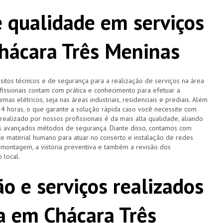
 qualidade em serviços
Chácara Três Meninas
tos técnicos e de segurança para a realização de serviços na área
ofissionais contam com prática e conhecimento para efetuar a
as elétricos, seja nas áreas industriais, residenciais e prediais. Além
 24 horas, o que garante a solução rápida caso você necessite com
ealizado por nossos profissionais é da mais alta qualidade, aliando
is avançados métodos de segurança. Diante disso, contamos com
 material humano para atuar no conserto e instalação de redes
a montagem, a vistoria preventiva e também a revisão dos
 local.
o e serviços realizados
ta em Chácara Três