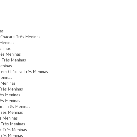
as
 Chácara Três Meninas
 Meninas
eninas
rês Meninas
a Três Meninas
Meninas
 em Chácara Três Meninas
Meninas
 Meninas
Três Meninas
rês Meninas
rês Meninas
ara Três Meninas
 Três Meninas
ês Meninas
a Três Meninas
ra Três Meninas
Três Meninas