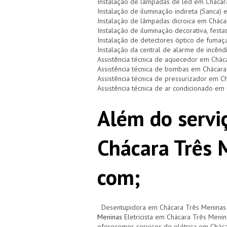
Instalação de lâmpadas de led em Chácar
Instalação de iluminação indireta (Sanca)
Instalação de lâmpadas dicroica em Cháca
Instalação de iluminação decorativa, festa
Instalação de detectores óptico de fuma
Instalação da central de alarme de incên
Assistência técnica de aquecedor em Chác
Assistência técnica de bombas em Chácara
Assistência técnica de pressurizador em C
Assistência técnica de ar condicionado em
Além do serviç
Chácara Três 
com;
Desentupidora em Chácara Três Meninas
Meninas
Eletricista em Chácara Três Meni
oferecemos serviços de elétrica em Chác