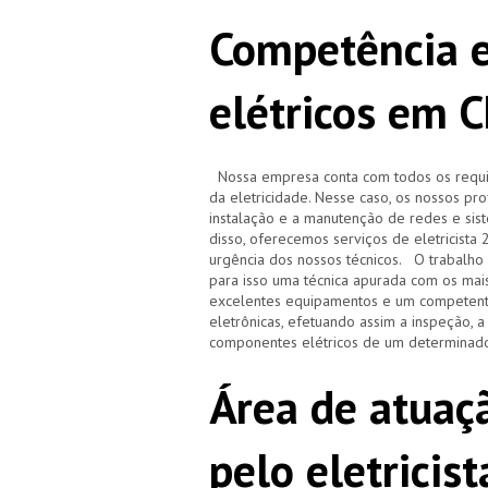
Competência e
elétricos em 
Nossa empresa conta com todos os requisi
da eletricidade. Nesse caso, os nossos pr
instalação e a manutenção de redes e sistem
disso, oferecemos serviços de eletricista
urgência dos nossos técnicos. O trabalho r
para isso uma técnica apurada com os ma
excelentes equipamentos e um competente
eletrônicas, efetuando assim a inspeção, 
componentes elétricos de um determinado
Área de atuaçã
pelo eletricis