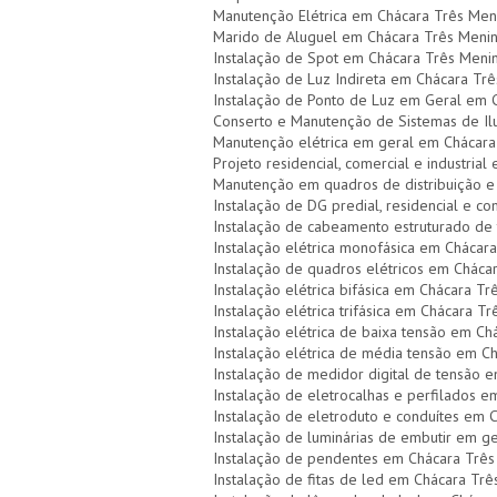
Manutenção Elétrica em Chácara Três Men
Marido de Aluguel em Chácara Três Meni
Instalação de Spot em Chácara Três Meni
Instalação de Luz Indireta em Chácara Tr
Instalação de Ponto de Luz em Geral em 
Conserto e Manutenção de Sistemas de I
Manutenção elétrica em geral em Chácara
Projeto residencial, comercial e industria
Manutenção em quadros de distribuição e
Instalação de DG predial, residencial e c
Instalação de cabeamento estruturado de
Instalação elétrica monofásica em Chácar
Instalação de quadros elétricos em Cháca
Instalação elétrica bifásica em Chácara T
Instalação elétrica trifásica em Chácara T
Instalação elétrica de baixa tensão em Ch
Instalação elétrica de média tensão em C
Instalação de medidor digital de tensão 
Instalação de eletrocalhas e perfilados 
Instalação de eletroduto e conduítes em 
Instalação de luminárias de embutir em 
Instalação de pendentes em Chácara Três
Instalação de fitas de led em Chácara Trê