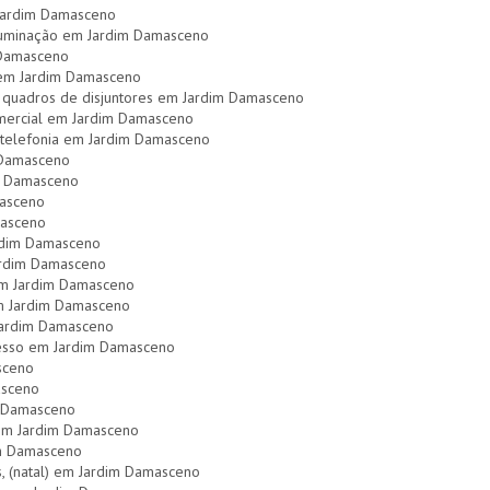
 Jardim Damasceno
luminação em Jardim Damasceno
 Damasceno
al em Jardim Damasceno
 quadros de disjuntores em Jardim Damasceno
comercial em Jardim Damasceno
 telefonia em Jardim Damasceno
 Damasceno
im Damasceno
masceno
masceno
ardim Damasceno
Jardim Damasceno
 em Jardim Damasceno
em Jardim Damasceno
 Jardim Damasceno
gesso em Jardim Damasceno
sceno
asceno
m Damasceno
) em Jardim Damasceno
im Damasceno
as, (natal) em Jardim Damasceno