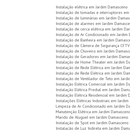
Instalação elétrica em Jardim Damasceno
Instalação de tomadas e interruptores e
Instalação de luminárias em Jardim Dama
Instalação de alarmes em Jardim Damasc
Instalação de cerca elétrica em Jardim D
Instalação de Ar Condicionado em Jardim
Instalação de Banheira em Jardim Damasc
Instalação de Câmera de Segurança CFT
Instalação de Chuveiro em Jardim Damas
Instalação de Geradores em Jardim Dama
Instalação de Home Theater em Jardim 
Instalação de Rede Elétrica em Jardim D
Instalação de Rede Elétrica em Jardim D
Instalação de Ventilador de Teto em Jar
Instalação Elétrica Comercial em Jardim 
Instalação Elétrica Predial em Jardim Da
Instalação Elétrica Residencial em Jardim
Instalações Elétricas Industriais em Jard
Limpeza de Ar Condicionado em Jardim 
Manutenção Elétrica em Jardim Damascen
Marido de Aluguel em Jardim Damasceno
Instalação de Spot em Jardim Damasceno
Instalação de Luz Indireta em Jardim Dam