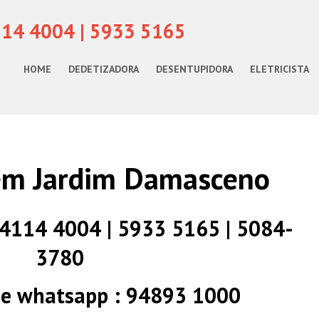
114 4004 | 5933 5165
HOME
DEDETIZADORA
DESENTUPIDORA
ELETRICISTA
 em Jardim Damasceno
) 4114 4004 | 5933 5165 | 5084-
3780
 e whatsapp : 94893 1000