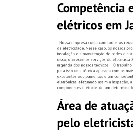
Competência e
elétricos em 
Nossa empresa conta com todos os requisi
da eletricidade. Nesse caso, os nossos pr
instalação e a manutenção de redes e sistem
disso, oferecemos serviços de eletricista
urgência dos nossos técnicos. O trabalho r
para isso uma técnica apurada com os ma
excelentes equipamentos e um competente
eletrônicas, efetuando assim a inspeção, 
componentes elétricos de um determinado
Área de atuaçã
pelo eletrici