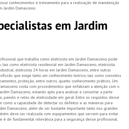
 possui conhecimentos e treinamento para a realização de manutenção
 em Jardim Damasceno.
specialistas em Jardim
rofissional que trabalha como eletricista em Jardim Damasceno pode
tais como eletricista residencial em Jardim Damasceno, eletricista
ndustrial, eletricista 24 horas em Jardim Damasceno, entre outras
ofissão que exige tanto um conhecimento teórico, tais como conceitos
pamentos, proteção, entre outros, quanto conhecimento práticos. Um
 Damasceno conta com procedimentos que enfatizam a atenção com o
rdim Damasceno, estando apto para analisar e consertar a parte
 painéis e reles de eletricidade em geral. Entre os requisitos desse
bem como a capacidade de detectar os defeitos e as maneiras para
ardim Damasceno, além de ser bastante importante tanto nos grandes
também deve ser realizada com equipamentos que servem para evitar
ue é de fundamental relevância para a segurança desse profissional.