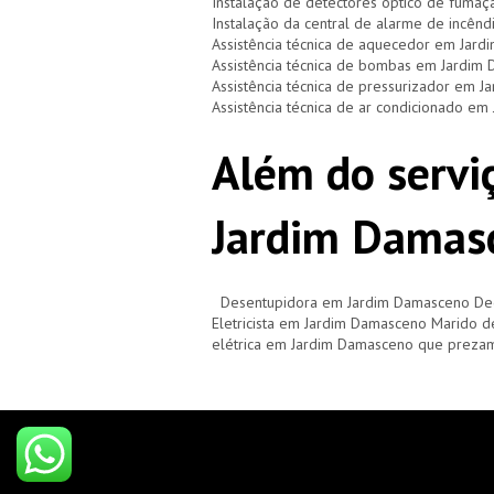
Instalação de detectores óptico de fuma
Instalação da central de alarme de incên
Assistência técnica de aquecedor em Jar
Assistência técnica de bombas em Jardim
Assistência técnica de pressurizador em 
Assistência técnica de ar condicionado e
Além do serviç
Jardim Damas
Desentupidora em Jardim Damasceno De
Eletricista em Jardim Damasceno Marido 
elétrica em Jardim Damasceno que prezam