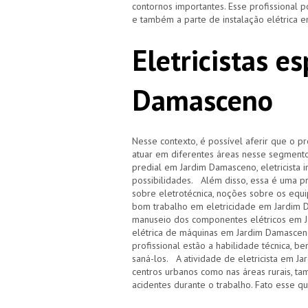
contornos importantes. Esse profissional
e também a parte de instalação elétrica
Eletricistas e
Damasceno
Nesse contexto, é possível aferir que o p
atuar em diferentes áreas nesse segmento, 
predial em Jardim Damasceno, eletricista i
possibilidades. Além disso, essa é uma pr
sobre eletrotécnica, noções sobre os equi
bom trabalho em eletricidade em Jardim
manuseio dos componentes elétricos em Ja
elétrica de máquinas em Jardim Damasceno,
profissional estão a habilidade técnica, 
saná-los. A atividade de eletricista em J
centros urbanos como nas áreas rurais, 
acidentes durante o trabalho. Fato esse q