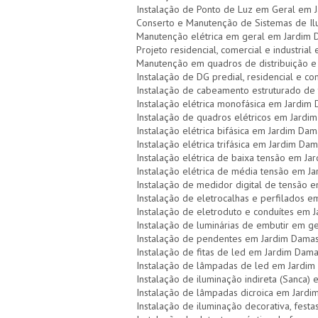
Instalação de Ponto de Luz em Geral em
Conserto e Manutenção de Sistemas de I
Manutenção elétrica em geral em Jardim
Projeto residencial, comercial e industri
Manutenção em quadros de distribuição e
Instalação de DG predial, residencial e 
Instalação de cabeamento estruturado de
Instalação elétrica monofásica em Jardim
Instalação de quadros elétricos em Jard
Instalação elétrica bifásica em Jardim Da
Instalação elétrica trifásica em Jardim Da
Instalação elétrica de baixa tensão em J
Instalação elétrica de média tensão em 
Instalação de medidor digital de tensão
Instalação de eletrocalhas e perfilados 
Instalação de eletroduto e conduítes em
Instalação de luminárias de embutir em 
Instalação de pendentes em Jardim Dama
Instalação de fitas de led em Jardim Dam
Instalação de lâmpadas de led em Jardi
Instalação de iluminação indireta (Sanca
Instalação de lâmpadas dicroica em Jard
Instalação de iluminação decorativa, fest