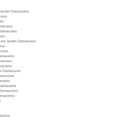
m Jardim Damasceno
sceno
eno
amasceno
 Damasceno
eno
V em Jardim Damasceno
ceno
sceno
Damasceno
amasceno
amasceno
dim Damasceno
Damasceno
masceno
 Damasceno
im Damasceno
Damasceno
o
asceno