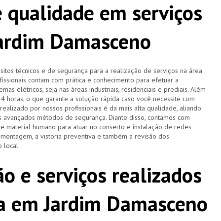
 qualidade em serviços
Jardim Damasceno
tos técnicos e de segurança para a realização de serviços na área
ofissionais contam com prática e conhecimento para efetuar a
as elétricos, seja nas áreas industriais, residenciais e prediais. Além
 24 horas, o que garante a solução rápida caso você necessite com
ealizado por nossos profissionais é da mais alta qualidade, aliando
is avançados métodos de segurança. Diante disso, contamos com
 material humano para atuar no conserto e instalação de redes
a montagem, a vistoria preventiva e também a revisão dos
 local.
o e serviços realizados
sta em Jardim Damasceno