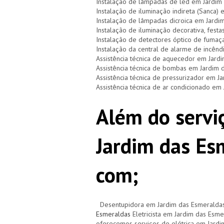
Instalação de lâmpadas de led em Jardim
Instalação de iluminação indireta (Sanca)
Instalação de lâmpadas dicroica em Jardi
Instalação de iluminação decorativa, festa
Instalação de detectores óptico de fumaç
Instalação da central de alarme de incên
Assistência técnica de aquecedor em Jard
Assistência técnica de bombas em Jardim 
Assistência técnica de pressurizador em J
Assistência técnica de ar condicionado em
Além do serviç
Jardim das Es
com;
Desentupidora em Jardim das Esmeraldas
Esmeraldas
Eletricista em Jardim das Esm
oferecemos serviços de elétrica em Jard