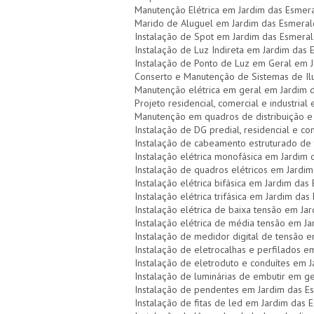
Manutenção Elétrica em Jardim das Esmer
Marido de Aluguel em Jardim das Esmeral
Instalação de Spot em Jardim das Esmera
Instalação de Luz Indireta em Jardim das
Instalação de Ponto de Luz em Geral em 
Conserto e Manutenção de Sistemas de Il
Manutenção elétrica em geral em Jardim 
Projeto residencial, comercial e industria
Manutenção em quadros de distribuição e
Instalação de DG predial, residencial e c
Instalação de cabeamento estruturado de 
Instalação elétrica monofásica em Jardim
Instalação de quadros elétricos em Jardi
Instalação elétrica bifásica em Jardim das
Instalação elétrica trifásica em Jardim da
Instalação elétrica de baixa tensão em Ja
Instalação elétrica de média tensão em J
Instalação de medidor digital de tensão 
Instalação de eletrocalhas e perfilados 
Instalação de eletroduto e conduítes em 
Instalação de luminárias de embutir em g
Instalação de pendentes em Jardim das E
Instalação de fitas de led em Jardim das 