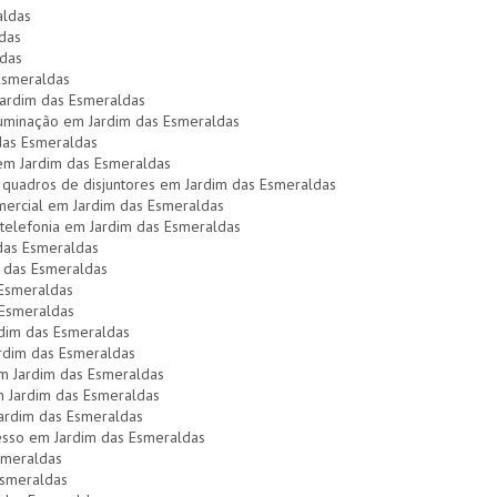
aldas
das
ldas
 Esmeraldas
Jardim das Esmeraldas
uminação em Jardim das Esmeraldas
das Esmeraldas
l em Jardim das Esmeraldas
 quadros de disjuntores em Jardim das Esmeraldas
omercial em Jardim das Esmeraldas
telefonia em Jardim das Esmeraldas
 das Esmeraldas
m das Esmeraldas
 Esmeraldas
s Esmeraldas
rdim das Esmeraldas
ardim das Esmeraldas
em Jardim das Esmeraldas
em Jardim das Esmeraldas
Jardim das Esmeraldas
esso em Jardim das Esmeraldas
smeraldas
Esmeraldas