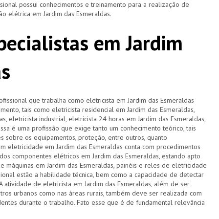
ssional possui conhecimentos e treinamento para a realização de
ão elétrica em Jardim das Esmeraldas.
specialistas em Jardim
as
rofissional que trabalha como eletricista em Jardim das Esmeraldas
ento, tais como eletricista residencial em Jardim das Esmeraldas,
s, eletricista industrial, eletricista 24 horas em Jardim das Esmeraldas,
essa é uma profissão que exige tanto um conhecimento teórico, tais
s sobre os equipamentos, proteção, entre outros, quanto
em eletricidade em Jardim das Esmeraldas conta com procedimentos
dos componentes elétricos em Jardim das Esmeraldas, estando apto
 de máquinas em Jardim das Esmeraldas, painéis e reles de eletricidade
ssional estão a habilidade técnica, bem como a capacidade de detectar
A atividade de eletricista em Jardim das Esmeraldas, além de ser
ntros urbanos como nas áreas rurais, também deve ser realizada com
entes durante o trabalho. Fato esse que é de fundamental relevância