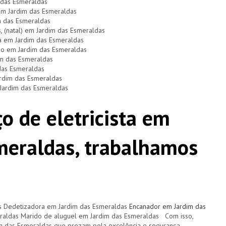
 das Esmeraldas
 em Jardim das Esmeraldas
m das Esmeraldas
s, (natal) em Jardim das Esmeraldas
a em Jardim das Esmeraldas
dio em Jardim das Esmeraldas
im das Esmeraldas
das Esmeraldas
ardim das Esmeraldas
 Jardim das Esmeraldas
o de eletricista em
meraldas, trabalhamos
 Dedetizadora em Jardim das Esmeraldas
Encanador em Jardim das
eraldas Marido de aluguel em Jardim das Esmeraldas Com isso,
im das Esmeraldas que prezam pela excelência e segurança.