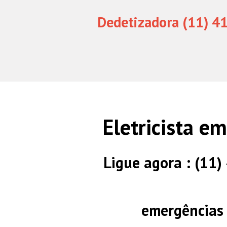
Dedetizadora (11) 4
Eletricista e
Ligue agora : (11
emergências