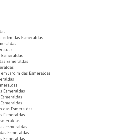
das
 Jardim das Esmeraldas
smeraldas
eraldas
s Esmeraldas
 das Esmeraldas
eraldas
 em Jardim das Esmeraldas
meraldas
smeraldas
as Esmeraldas
s Esmeraldas
s Esmeraldas
im das Esmeraldas
as Esmeraldas
 Esmeraldas
 das Esmeraldas
m das Esmeraldas
as Esmeraldas