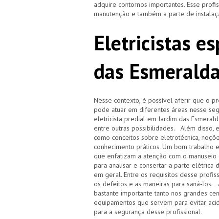
adquire contornos importantes. Esse profi
manutenção e também a parte de instalaç
Eletricistas e
das Esmerald
Nesse contexto, é possível aferir que o p
pode atuar em diferentes áreas nesse segm
eletricista predial em Jardim das Esmeralda
entre outras possibilidades. Além disso, 
como conceitos sobre eletrotécnica, noçõe
conhecimento práticos. Um bom trabalho 
que enfatizam a atenção com o manuseio 
para analisar e consertar a parte elétrica
em geral. Entre os requisitos desse profi
os defeitos e as maneiras para saná-los. 
bastante importante tanto nos grandes ce
equipamentos que servem para evitar acid
para a segurança desse profissional.