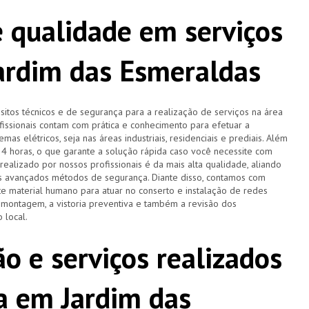
 qualidade em serviços
Jardim das Esmeraldas
tos técnicos e de segurança para a realização de serviços na área
ofissionais contam com prática e conhecimento para efetuar a
as elétricos, seja nas áreas industriais, residenciais e prediais. Além
 24 horas, o que garante a solução rápida caso você necessite com
ealizado por nossos profissionais é da mais alta qualidade, aliando
is avançados métodos de segurança. Diante disso, contamos com
 material humano para atuar no conserto e instalação de redes
a montagem, a vistoria preventiva e também a revisão dos
 local.
o e serviços realizados
ta em Jardim das