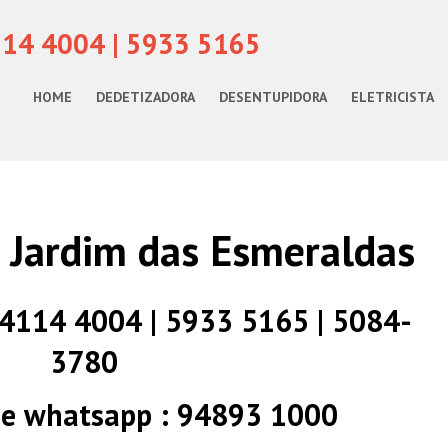
114 4004 | 5933 5165
HOME
DEDETIZADORA
DESENTUPIDORA
ELETRICISTA
m Jardim das Esmeraldas
) 4114 4004 | 5933 5165 | 5084-
3780
 e whatsapp : 94893 1000