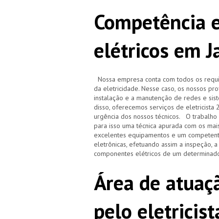
Competência e
elétricos em 
Nossa empresa conta com todos os requisi
da eletricidade. Nesse caso, os nossos pr
instalação e a manutenção de redes e sistem
disso, oferecemos serviços de eletricista
urgência dos nossos técnicos. O trabalho r
para isso uma técnica apurada com os ma
excelentes equipamentos e um competente
eletrônicas, efetuando assim a inspeção, 
componentes elétricos de um determinado
Área de atuaçã
pelo eletricis