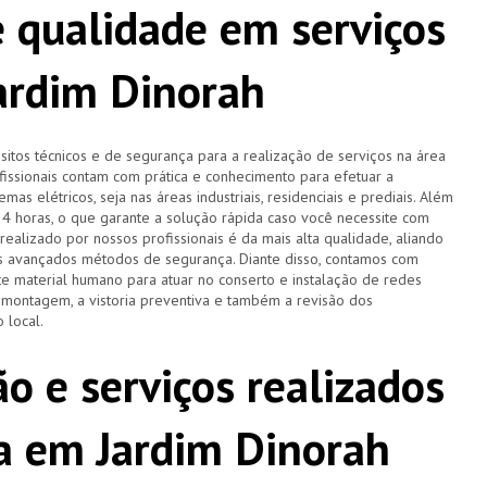
 qualidade em serviços
Jardim Dinorah
tos técnicos e de segurança para a realização de serviços na área
ofissionais contam com prática e conhecimento para efetuar a
as elétricos, seja nas áreas industriais, residenciais e prediais. Além
 24 horas, o que garante a solução rápida caso você necessite com
ealizado por nossos profissionais é da mais alta qualidade, aliando
is avançados métodos de segurança. Diante disso, contamos com
 material humano para atuar no conserto e instalação de redes
a montagem, a vistoria preventiva e também a revisão dos
 local.
o e serviços realizados
ta em Jardim Dinorah