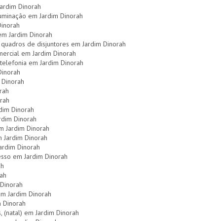
ardim Dinorah
uminação em Jardim Dinorah
Dinorah
 em Jardim Dinorah
quadros de disjuntores em Jardim Dinorah
omercial em Jardim Dinorah
telefonia em Jardim Dinorah
Dinorah
 Dinorah
orah
orah
rdim Dinorah
rdim Dinorah
em Jardim Dinorah
m Jardim Dinorah
ardim Dinorah
esso em Jardim Dinorah
ah
rah
 Dinorah
 em Jardim Dinorah
m Dinorah
, (natal) em Jardim Dinorah