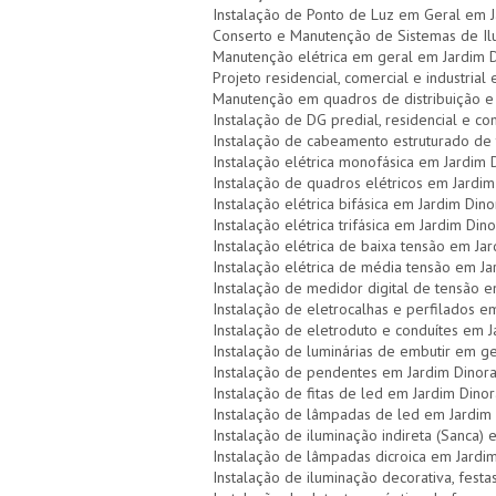
Instalação de Ponto de Luz em Geral em J
Conserto e Manutenção de Sistemas de Il
Manutenção elétrica em geral em Jardim 
Projeto residencial, comercial e industrial
Manutenção em quadros de distribuição e 
Instalação de DG predial, residencial e c
Instalação de cabeamento estruturado de 
Instalação elétrica monofásica em Jardim 
Instalação de quadros elétricos em Jardim
Instalação elétrica bifásica em Jardim Din
Instalação elétrica trifásica em Jardim Din
Instalação elétrica de baixa tensão em Ja
Instalação elétrica de média tensão em Ja
Instalação de medidor digital de tensão 
Instalação de eletrocalhas e perfilados e
Instalação de eletroduto e conduítes em J
Instalação de luminárias de embutir em g
Instalação de pendentes em Jardim Dinor
Instalação de fitas de led em Jardim Dino
Instalação de lâmpadas de led em Jardim
Instalação de iluminação indireta (Sanca)
Instalação de lâmpadas dicroica em Jardi
Instalação de iluminação decorativa, festas