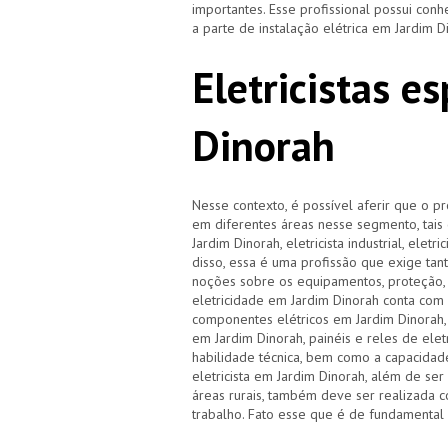
importantes. Esse profissional possui co
a parte de instalação elétrica em Jardim 
Eletricistas e
Dinorah
Nesse contexto, é possível aferir que o pr
em diferentes áreas nesse segmento, tais c
Jardim Dinorah, eletricista industrial, ele
disso, essa é uma profissão que exige tan
noções sobre os equipamentos, proteção, 
eletricidade em Jardim Dinorah conta co
componentes elétricos em Jardim Dinorah, 
em Jardim Dinorah, painéis e reles de elet
habilidade técnica, bem como a capacidade
eletricista em Jardim Dinorah, além de se
áreas rurais, também deve ser realizada 
trabalho. Fato esse que é de fundamental