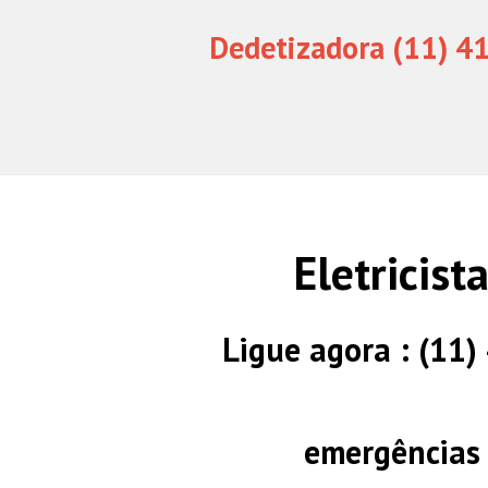
Dedetizadora (11) 4
Eletricis
Ligue agora : (11
emergências