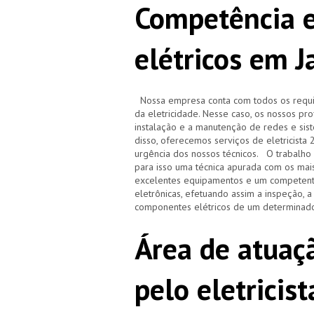
Competência e
elétricos em 
Nossa empresa conta com todos os requisi
da eletricidade. Nesse caso, os nossos pr
instalação e a manutenção de redes e sistem
disso, oferecemos serviços de eletricista
urgência dos nossos técnicos. O trabalho r
para isso uma técnica apurada com os ma
excelentes equipamentos e um competente
eletrônicas, efetuando assim a inspeção, 
componentes elétricos de um determinado
Área de atuaçã
pelo eletricis