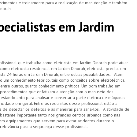
nhecimentos e treinamento para a realização de manutenção e também
Dinorah.
specialistas em Jardim
ofissional que trabalha como eletricista em Jardim Dinorah pode atuar
omo eletricista residencial em Jardim Dinorah, eletricista predial em
tricista 24 horas em Jardim Dinorah, entre outras possibilidades. Além
to um conhecimento teórico, tais como conceitos sobre eletrotécnica,
entre outros, quanto conhecimento práticos. Um bom trabalho em
m procedimentos que enfatizam a atenção com o manuseio dos
estando apto para analisar e consertar a parte elétrica de máquinas
ricidade em geral. Entre os requisitos desse profissional estão a
 de detectar os defeitos e as maneiras para saná-los. A atividade de
r bastante importante tanto nos grandes centros urbanos como nas
com equipamentos que servem para evitar acidentes durante o
 relevância para a segurança desse profissional.