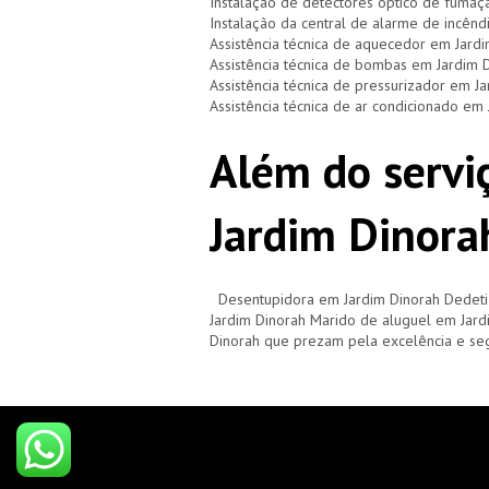
Instalação de detectores óptico de fumaç
Instalação da central de alarme de incênd
Assistência técnica de aquecedor em Jard
Assistência técnica de bombas em Jardim 
Assistência técnica de pressurizador em J
Assistência técnica de ar condicionado em
Além do serviç
Jardim Dinora
Desentupidora em Jardim Dinorah Dedeti
Jardim Dinorah Marido de aluguel em Jard
Dinorah que prezam pela excelência e se