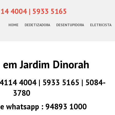
114 4004 | 5933 5165
HOME
DEDETIZADORA
DESENTUPIDORA
ELETRICISTA
ta em Jardim Dinorah
) 4114 4004 | 5933 5165 | 5084-
3780
 e whatsapp : 94893 1000