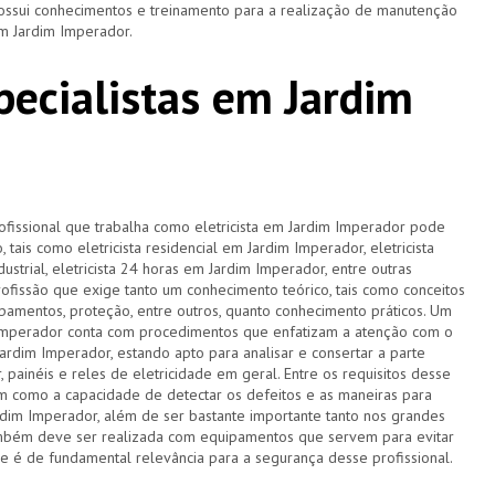
 possui conhecimentos e treinamento para a realização de manutenção
em Jardim Imperador.
specialistas em Jardim
rofissional que trabalha como eletricista em Jardim Imperador pode
tais como eletricista residencial em Jardim Imperador, eletricista
dustrial, eletricista 24 horas em Jardim Imperador, entre outras
ofissão que exige tanto um conhecimento teórico, tais como conceitos
pamentos, proteção, entre outros, quanto conhecimento práticos. Um
Imperador conta com procedimentos que enfatizam a atenção com o
rdim Imperador, estando apto para analisar e consertar a parte
painéis e reles de eletricidade em geral. Entre os requisitos desse
bem como a capacidade de detectar os defeitos e as maneiras para
ardim Imperador, além de ser bastante importante tanto nos grandes
também deve ser realizada com equipamentos que servem para evitar
ue é de fundamental relevância para a segurança desse profissional.