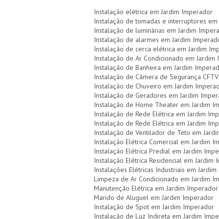
Instalação elétrica em Jardim Imperador
Instalação de tomadas e interruptores em
Instalação de luminárias em Jardim Imper
Instalação de alarmes em Jardim Imperad
Instalação de cerca elétrica em Jardim Im
Instalação de Ar Condicionado em Jardim
Instalação de Banheira em Jardim Impera
Instalação de Câmera de Segurança CFTV
Instalação de Chuveiro em Jardim Impera
Instalação de Geradores em Jardim Imper
Instalação de Home Theater em Jardim I
Instalação de Rede Elétrica em Jardim Im
Instalação de Rede Elétrica em Jardim Im
Instalação de Ventilador de Teto em Jard
Instalação Elétrica Comercial em Jardim 
Instalação Elétrica Predial em Jardim Imp
Instalação Elétrica Residencial em Jardim
Instalações Elétricas Industriais em Jardi
Limpeza de Ar Condicionado em Jardim I
Manutenção Elétrica em Jardim Imperador
Marido de Aluguel em Jardim Imperador
Instalação de Spot em Jardim Imperador
Instalação de Luz Indireta em Jardim Imp