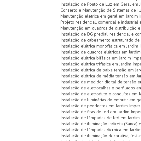
Instalação de Ponto de Luz em Geral em 
Conserto e Manutenção de Sistemas de I
Manutenção elétrica em geral em Jardim 
Projeto residencial, comercial e industria
Manutenção em quadros de distribuição e
Instalação de DG predial, residencial e c
Instalação de cabeamento estruturado de
Instalação elétrica monofásica em Jardim
Instalação de quadros elétricos em Jardi
Instalação elétrica bifásica em Jardim Imp
Instalação elétrica trifásica em Jardim Im
Instalação elétrica de baixa tensão em Ja
Instalação elétrica de média tensão em J
Instalação de medidor digital de tensão 
Instalação de eletrocalhas e perfilados 
Instalação de eletroduto e conduítes em 
Instalação de luminárias de embutir em 
Instalação de pendentes em Jardim Imper
Instalação de fitas de led em Jardim Impe
Instalação de lâmpadas de led em Jardim
Instalação de iluminação indireta (Sanca)
Instalação de lâmpadas dicroica em Jardi
Instalação de iluminação decorativa, festa