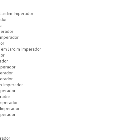
 Jardim Imperador
ador
or
perador
 Imperador
dor
 em Jardim Imperador
dor
ador
mperador
perador
perador
im Imperador
Imperador
erador
 Imperador
m Imperador
mperador
erador