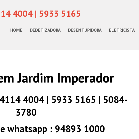
114 4004 | 5933 5165
HOME
DEDETIZADORA
DESENTUPIDORA
ELETRICISTA
a em Jardim Imperador
) 4114 4004 | 5933 5165 | 5084-
3780
 e whatsapp : 94893 1000