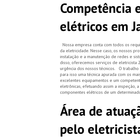
Competência e
elétricos em 
Nossa empresa conta com todos os requisi
da eletricidade. Nesse caso, os nossos pr
instalação e a manutenção de redes e sistem
disso, oferecemos serviços de eletricista
urgência dos nossos técnicos. O trabalho r
para isso uma técnica apurada com os ma
excelentes equipamentos e um competente
eletrônicas, efetuando assim a inspeção, 
componentes elétricos de um determinado
Área de atuaçã
pelo eletricis