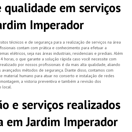
 qualidade em serviços
Jardim Imperador
tos técnicos e de segurança para a realização de serviços na área
ofissionais contam com prática e conhecimento para efetuar a
as elétricos, seja nas áreas industriais, residenciais e prediais. Além
 24 horas, o que garante a solução rápida caso você necessite com
ealizado por nossos profissionais é da mais alta qualidade, aliando
is avançados métodos de segurança. Diante disso, contamos com
 material humano para atuar no conserto e instalação de redes
a montagem, a vistoria preventiva e também a revisão dos
 local.
o e serviços realizados
ta em Jardim Imperador