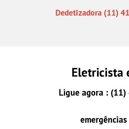
Dedetizadora (11) 4
Eletricist
Ligue agora : (11
emergências