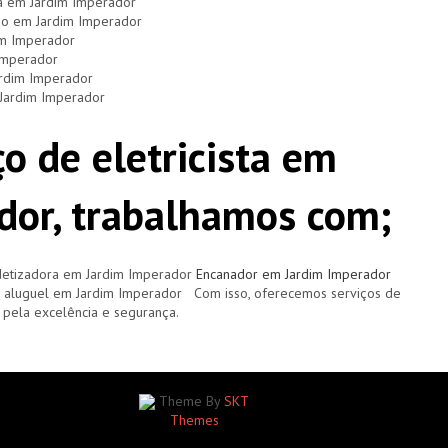
ça em Jardim Imperador
dio em Jardim Imperador
im Imperador
 Imperador
ardim Imperador
 Jardim Imperador
o de eletricista em
dor, trabalhamos com;
etizadora em Jardim Imperador
Encanador em Jardim Imperador
de aluguel em Jardim Imperador Com isso, oferecemos serviços de
pela excelência e segurança.
Theme By
SKT
Themes