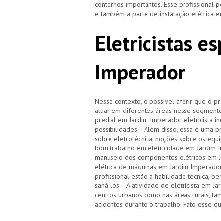
contornos importantes. Esse profissional
e também a parte de instalação elétrica 
Eletricistas e
Imperador
Nesse contexto, é possível aferir que o p
atuar em diferentes áreas nesse segmento, 
predial em Jardim Imperador, eletricista in
possibilidades. Além disso, essa é uma pr
sobre eletrotécnica, noções sobre os equi
bom trabalho em eletricidade em Jardim 
manuseio dos componentes elétricos em Ja
elétrica de máquinas em Jardim Imperador, 
profissional estão a habilidade técnica, 
saná-los. A atividade de eletricista em J
centros urbanos como nas áreas rurais, 
acidentes durante o trabalho. Fato esse q