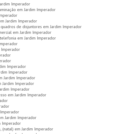
Jardim Imperador
luminação em Jardim Imperador
Imperador
l em Jardim Imperador
 quadros de disjuntores em Jardim Imperador
omercial em Jardim Imperador
 telefonia em Jardim Imperador
 Imperador
m Imperador
erador
perador
rdim Imperador
ardim Imperador
em Jardim Imperador
em Jardim Imperador
Jardim Imperador
gesso em Jardim Imperador
ador
rador
 Imperador
 em Jardim Imperador
m Imperador
s, (natal) em Jardim Imperador