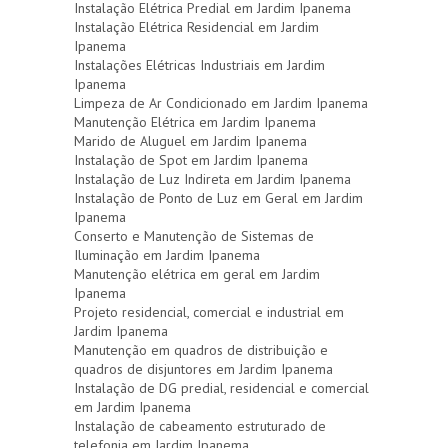
Instalação Elétrica Predial em Jardim Ipanema
Instalação Elétrica Residencial em Jardim
Ipanema
Instalações Elétricas Industriais em Jardim
Ipanema
Limpeza de Ar Condicionado em Jardim Ipanema
Manutenção Elétrica em Jardim Ipanema
Marido de Aluguel em Jardim Ipanema
Instalação de Spot em Jardim Ipanema
Instalação de Luz Indireta em Jardim Ipanema
Instalação de Ponto de Luz em Geral em Jardim
Ipanema
Conserto e Manutenção de Sistemas de
Iluminação em Jardim Ipanema
Manutenção elétrica em geral em Jardim
Ipanema
Projeto residencial, comercial e industrial em
Jardim Ipanema
Manutenção em quadros de distribuição e
quadros de disjuntores em Jardim Ipanema
Instalação de DG predial, residencial e comercial
em Jardim Ipanema
Instalação de cabeamento estruturado de
telefonia em Jardim Ipanema