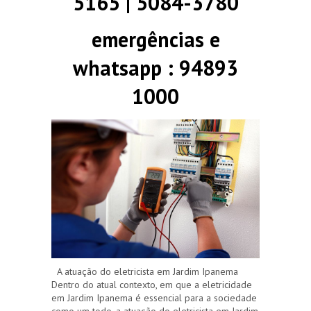
5165 | 5084-3780
emergências e
whatsapp : 94893
1000
A atuação do eletricista em Jardim Ipanema
Dentro do atual contexto, em que a eletricidade
em Jardim Ipanema é essencial para a sociedade
como um todo, a atuação do eletricista em Jardim