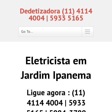
Dedetizadora (11) 4114
4004 | 5933 5165
Go To...
Eletricista em
Jardim Ipanema
Ligue agora : (11)
4114 4004 | 5933