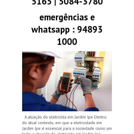
5165 | 5084-3780
emergências e
whatsapp : 94893
1000
A atuação do eletricista em Jardim Ipe Dentro
do atual contexto, em que a eletricidade em
Jardim Ipe é essencial para a sociedade como um
todo, a atuação do eletricista em Jardim Ipe