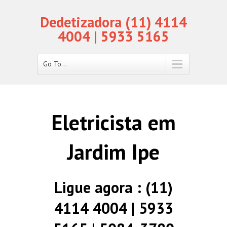
Dedetizadora (11) 4114
4004 | 5933 5165
Go To...
Eletricista em
Jardim Ipe
Ligue agora : (11)
4114 4004 | 5933