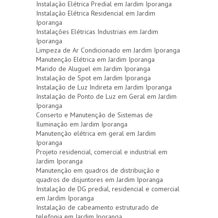
Instalação Elétrica Predial em Jardim Iporanga
Instalação Elétrica Residencial em Jardim
Iporanga
Instalações Elétricas Industriais em Jardim
Iporanga
Limpeza de Ar Condicionado em Jardim Iporanga
Manutenção Elétrica em Jardim Iporanga
Marido de Aluguel em Jardim Iporanga
Instalação de Spot em Jardim Iporanga
Instalação de Luz Indireta em Jardim Iporanga
Instalação de Ponto de Luz em Geral em Jardim
Iporanga
Conserto e Manutenção de Sistemas de
Iluminação em Jardim Iporanga
Manutenção elétrica em geral em Jardim
Iporanga
Projeto residencial, comercial e industrial em
Jardim Iporanga
Manutenção em quadros de distribuição e
quadros de disjuntores em Jardim Iporanga
Instalação de DG predial, residencial e comercial
em Jardim Iporanga
Instalação de cabeamento estruturado de
telefonia em Jardim Iporanga