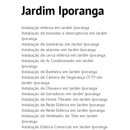
Jardim Iporanga
Instalação elétrica em Jardim Iporanga
Instalação de tomadas e interruptores em Jardim
Iporanga
Instalação de luminárias em Jardim Iporanga
Instalação de alarmes em Jardim Iporanga
Instalação de cerca elétrica em Jardim Iporanga
Instalação de Ar Condicionado em Jardim
Iporanga
Instalação de Banheira em Jardim Iporanga
Instalação de Câmera de Segurança CFTV em
Jardim Iporanga
Instalação de Chuveiro em Jardim Iporanga
Instalação de Geradores em Jardim Iporanga
Instalação de Home Theater em Jardim Iporanga
Instalação de Rede Elétrica em Jardim Iporanga
Instalação de Rede Elétrica em Jardim Iporanga
Instalação de Ventilador de Teto em Jardim
Iporanga
Instalação Elétrica Comercial em Jardim Iporanga