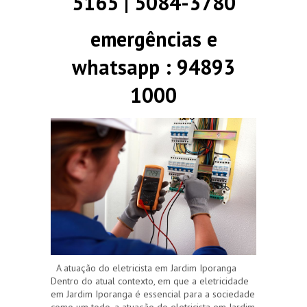
5165 | 5084-3780
emergências e
whatsapp : 94893
1000
A atuação do eletricista em Jardim Iporanga
Dentro do atual contexto, em que a eletricidade
em Jardim Iporanga é essencial para a sociedade
como um todo, a atuação do eletricista em Jardim