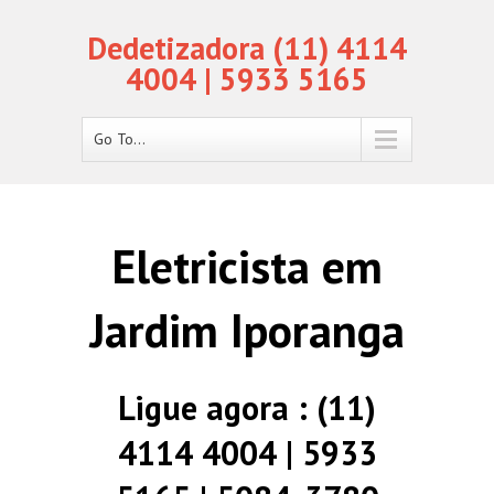
Dedetizadora (11) 4114
4004 | 5933 5165
Go To...
Eletricista em
Jardim Iporanga
Ligue agora : (11)
4114 4004 | 5933