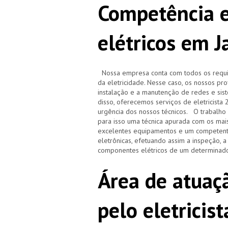
Competência e
elétricos em J
Nossa empresa conta com todos os requisi
da eletricidade. Nesse caso, os nossos pr
instalação e a manutenção de redes e sistem
disso, oferecemos serviços de eletricista
urgência dos nossos técnicos. O trabalho r
para isso uma técnica apurada com os ma
excelentes equipamentos e um competente
eletrônicas, efetuando assim a inspeção, 
componentes elétricos de um determinado
Área de atuaçã
pelo eletricis