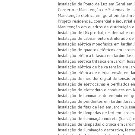
Instalação de Ponto de Luz em Geral em J
Conserto e Manutenção de Sistemas de Il
Manutenção elétrica em geral em Jardim J
Projeto residencial, comercial e industrial
Manutenção em quadros de distribuição e 
Instalação de DG predial, residencial e co
Instalação de cabeamento estruturado de 
Instalação elétrica monofásica em Jardim 
Instalação de quadros elétricos em Jardim
Instalação elétrica bifásica em Jardim Juss
Instalação elétrica trifásica em Jardim Juss
Instalação elétrica de baixa tensão em Jar
Instalação elétrica de média tensão em Ja
Instalação de medidor digital de tensão e
Instalação de eletrocalhas e perfilados e
Instalação de eletroduto e conduítes em J
Instalação de luminárias de embutir em g
Instalação de pendentes em Jardim Jussar
Instalação de fitas de led em Jardim Jussa
Instalação de lâmpadas de led em Jardim 
Instalação de iluminação indireta (Sanca) 
Instalação de lâmpadas dicroica em Jardim
Instalação de iluminação decorativa, festas