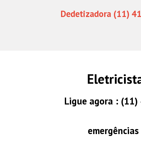
Dedetizadora (11) 4
Eletricis
Ligue agora : (11
emergências