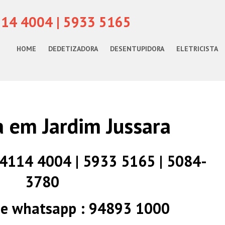
114 4004 | 5933 5165
HOME
DEDETIZADORA
DESENTUPIDORA
ELETRICISTA
ta em Jardim Jussara
) 4114 4004 | 5933 5165 | 5084-
3780
 e whatsapp : 94893 1000