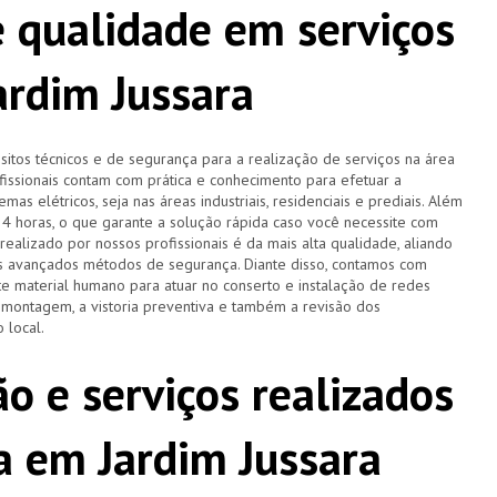
 qualidade em serviços
ardim Jussara
tos técnicos e de segurança para a realização de serviços na área
ofissionais contam com prática e conhecimento para efetuar a
as elétricos, seja nas áreas industriais, residenciais e prediais. Além
 24 horas, o que garante a solução rápida caso você necessite com
ealizado por nossos profissionais é da mais alta qualidade, aliando
is avançados métodos de segurança. Diante disso, contamos com
 material humano para atuar no conserto e instalação de redes
a montagem, a vistoria preventiva e também a revisão dos
 local.
o e serviços realizados
ta em Jardim Jussara