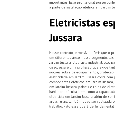
importantes. Esse profissional possui co
a parte de instalação elétrica em Jardim J
Eletricistas e
Jussara
Nesse contexto, é possível aferir que o pr
em diferentes áreas nesse segmento, tais c
Jardim Jussara, eletricista industrial, elet
disso, essa é uma profissão que exige tan
noções sobre os equipamentos, proteção, 
eletricidade em Jardim Jussara conta co
componentes elétricos em Jardim Jussara, 
em Jardim Jussara, painéis e reles de eletr
habilidade técnica, bem como a capacidade
eletricista em Jardim Jussara, além de se
áreas rurais, também deve ser realizada 
trabalho. Fato esse que é de fundamental