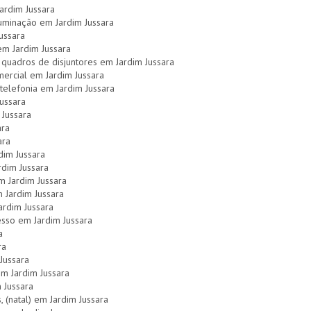
ardim Jussara
uminação em Jardim Jussara
ussara
 em Jardim Jussara
quadros de disjuntores em Jardim Jussara
mercial em Jardim Jussara
telefonia em Jardim Jussara
Jussara
 Jussara
ara
ara
dim Jussara
rdim Jussara
m Jardim Jussara
m Jardim Jussara
ardim Jussara
esso em Jardim Jussara
a
ra
Jussara
em Jardim Jussara
 Jussara
, (natal) em Jardim Jussara