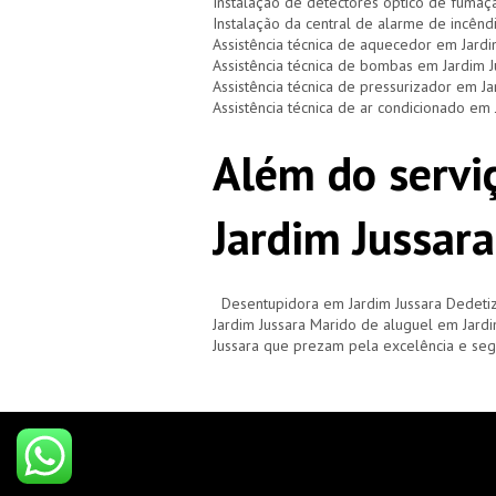
Instalação de detectores óptico de fumaç
Instalação da central de alarme de incênd
Assistência técnica de aquecedor em Jardi
Assistência técnica de bombas em Jardim J
Assistência técnica de pressurizador em Ja
Assistência técnica de ar condicionado em 
Além do serviç
Jardim Jussar
Desentupidora em Jardim Jussara Dedeti
Jardim Jussara Marido de aluguel em Jard
Jussara que prezam pela excelência e seg