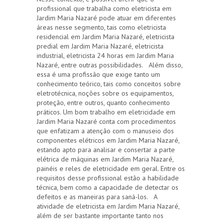
profissional que trabalha como eletricista em
Jardim Maria Nazaré pode atuar em diferentes
áreas nesse segmento, tais como eletricista
residencial em Jardim Maria Nazaré, eletricista
predial em Jardim Maria Nazaré, eletricista
industrial, eletricista 24 horas em Jardim Maria
Nazaré, entre outras possibilidades. Além disso,
essa é uma profissão que exige tanto um
conhecimento teórico, tais como conceitos sobre
eletrotécnica, noções sobre os equipamentos,
proteção, entre outros, quanto conhecimento
práticos. Um bom trabalho em eletricidade em
Jardim Maria Nazaré conta com procedimentos
que enfatizam a atenção com o manuseio dos
componentes elétricos em Jardim Maria Nazaré,
estando apto para analisar e consertar a parte
elétrica de máquinas em Jardim Maria Nazaré,
painéis e reles de eletricidade em geral. Entre os
requisitos desse profissional estão a habilidade
técnica, bem como a capacidade de detectar os
defeitos e as maneiras para saná-los. A
atividade de eletricista em Jardim Maria Nazaré,
além de ser bastante importante tanto nos