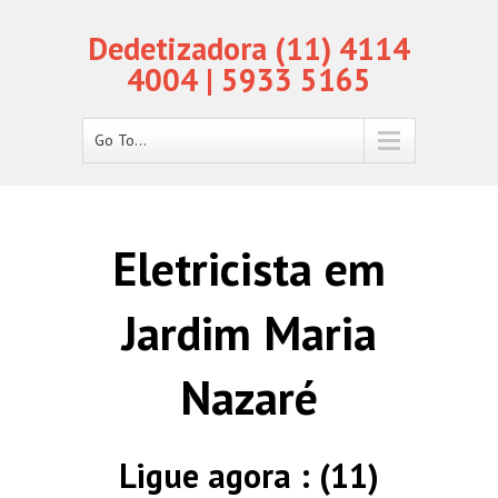
Dedetizadora (11) 4114
4004 | 5933 5165
Go To...
Eletricista em
Jardim Maria
Nazaré
Ligue agora : (11)