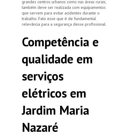
grandes centros urbanos como nas áreas rurais,
também deve ser realizada com equipamentos
que servem para evitar acidentes durante o
trabalho. Fato esse que é de fundamental
relevância para a segurança desse profissional.
Competência e
qualidade em
serviços
elétricos em
Jardim Maria
Nazaré