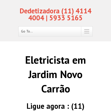
Dedetizadora (11) 4114
4004 | 5933 5165
Go To...
Eletricista em
Jardim Novo
Carrão
Ligue agora : (11)