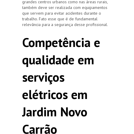
grandes centros urbanos como nas áreas rurais,
também deve ser realizada com equipamentos
que servem para evitar acidentes durante o
trabalho. Fato esse que é de fundamental
relevância para a segurança desse profissional.
Competência e
qualidade em
serviços
elétricos em
Jardim Novo
Carrão