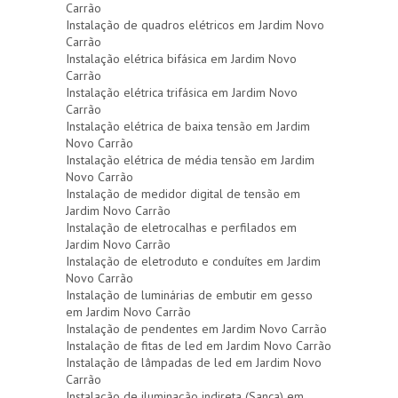
Carrão
Instalação de quadros elétricos em Jardim Novo
Carrão
Instalação elétrica bifásica em Jardim Novo
Carrão
Instalação elétrica trifásica em Jardim Novo
Carrão
Instalação elétrica de baixa tensão em Jardim
Novo Carrão
Instalação elétrica de média tensão em Jardim
Novo Carrão
Instalação de medidor digital de tensão em
Jardim Novo Carrão
Instalação de eletrocalhas e perfilados em
Jardim Novo Carrão
Instalação de eletroduto e conduítes em Jardim
Novo Carrão
Instalação de luminárias de embutir em gesso
em Jardim Novo Carrão
Instalação de pendentes em Jardim Novo Carrão
Instalação de fitas de led em Jardim Novo Carrão
Instalação de lâmpadas de led em Jardim Novo
Carrão
Instalação de iluminação indireta (Sanca) em