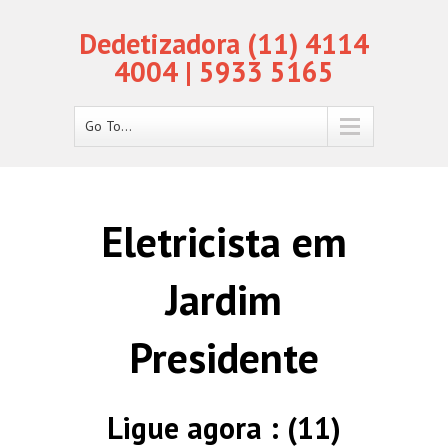
Dedetizadora (11) 4114
4004 | 5933 5165
Go To...
Eletricista em
Jardim
Presidente
Ligue agora : (11)