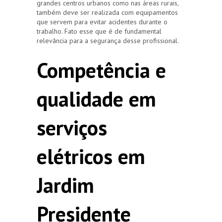
grandes centros urbanos como nas áreas rurais,
também deve ser realizada com equipamentos
que servem para evitar acidentes durante o
trabalho. Fato esse que é de fundamental
relevância para a segurança desse profissional.
Competência e
qualidade em
serviços
elétricos em
Jardim
Presidente