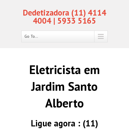
Dedetizadora (11) 4114
4004 | 5933 5165
Go To...
Eletricista em
Jardim Santo
Alberto
Ligue agora : (11)