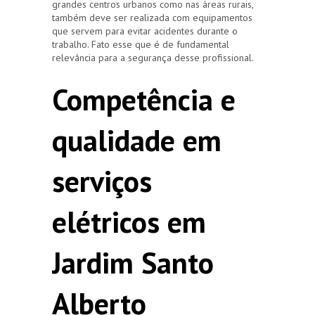
grandes centros urbanos como nas áreas rurais,
também deve ser realizada com equipamentos
que servem para evitar acidentes durante o
trabalho. Fato esse que é de fundamental
relevância para a segurança desse profissional.
Competência e
qualidade em
serviços
elétricos em
Jardim Santo
Alberto