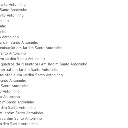
Santo Antoninho
m Santo Antoninho
nto Antoninho
ninho
inho
inho
o Antoninho
ardim Santo Antoninho
uminação em Jardim Santo Antoninho
Santo Antoninho
l em Jardim Santo Antoninho
quadros de disjuntores em Jardim Santo Antoninho
omercial em Jardim Santo Antoninho
telefonia em Jardim Santo Antoninho
Santo Antoninho
m Santo Antoninho
to Antoninho
to Antoninho
rdim Santo Antoninho
ardim Santo Antoninho
em Jardim Santo Antoninho
m Jardim Santo Antoninho
Jardim Santo Antoninho