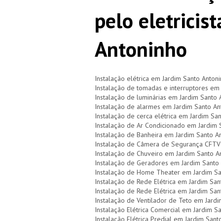
pelo eletricis
Antoninho
Instalação elétrica em Jardim Santo Anton
Instalação de tomadas e interruptores em
Instalação de luminárias em Jardim Santo 
Instalação de alarmes em Jardim Santo An
Instalação de cerca elétrica em Jardim Sa
Instalação de Ar Condicionado em Jardim 
Instalação de Banheira em Jardim Santo A
Instalação de Câmera de Segurança CFTV
Instalação de Chuveiro em Jardim Santo A
Instalação de Geradores em Jardim Santo
Instalação de Home Theater em Jardim Sa
Instalação de Rede Elétrica em Jardim San
Instalação de Rede Elétrica em Jardim San
Instalação de Ventilador de Teto em Jard
Instalação Elétrica Comercial em Jardim S
Instalação Elétrica Predial em Jardim Sant