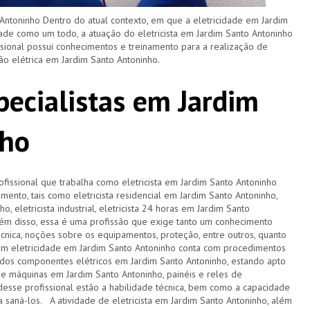
Antoninho Dentro do atual contexto, em que a eletricidade em Jardim
ade como um todo, a atuação do eletricista em Jardim Santo Antoninho
ssional possui conhecimentos e treinamento para a realização de
ão elétrica em Jardim Santo Antoninho.
specialistas em Jardim
nho
ofissional que trabalha como eletricista em Jardim Santo Antoninho
ento, tais como eletricista residencial em Jardim Santo Antoninho,
o, eletricista industrial, eletricista 24 horas em Jardim Santo
Além disso, essa é uma profissão que exige tanto um conhecimento
écnica, noções sobre os equipamentos, proteção, entre outros, quanto
em eletricidade em Jardim Santo Antoninho conta com procedimentos
dos componentes elétricos em Jardim Santo Antoninho, estando apto
 de máquinas em Jardim Santo Antoninho, painéis e reles de
 desse profissional estão a habilidade técnica, bem como a capacidade
a saná-los. A atividade de eletricista em Jardim Santo Antoninho, além