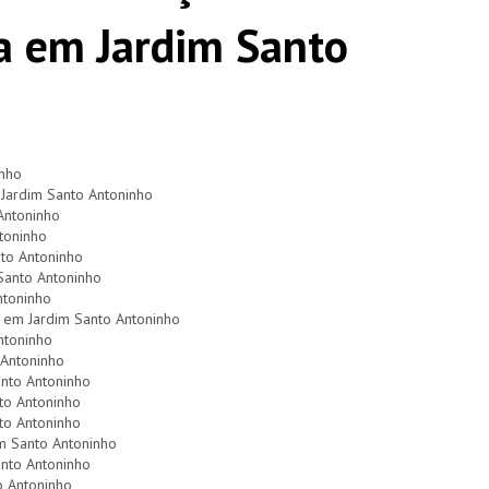
ta em Jardim Santo
inho
 Jardim Santo Antoninho
Antoninho
toninho
nto Antoninho
Santo Antoninho
ntoninho
 em Jardim Santo Antoninho
ntoninho
 Antoninho
nto Antoninho
to Antoninho
to Antoninho
im Santo Antoninho
anto Antoninho
o Antoninho