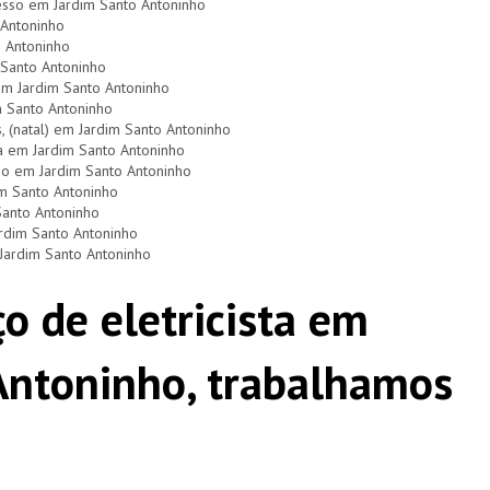
esso em Jardim Santo Antoninho
 Antoninho
o Antoninho
 Santo Antoninho
 em Jardim Santo Antoninho
m Santo Antoninho
s, (natal) em Jardim Santo Antoninho
a em Jardim Santo Antoninho
dio em Jardim Santo Antoninho
im Santo Antoninho
Santo Antoninho
ardim Santo Antoninho
 Jardim Santo Antoninho
o de eletricista em
Antoninho, trabalhamos