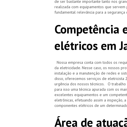
de ser bastante importante tanto nos gra
realizada com equipamentos que servem pa
fundamental relevância para a segurança 
Competência e
elétricos em 
Nossa empresa conta com todos os requisi
da eletricidade. Nesse caso, os nossos pr
instalação e a manutenção de redes e sistem
disso, oferecemos serviços de eletricista
urgência dos nossos técnicos. O trabalho r
para isso uma técnica apurada com os ma
excelentes equipamentos e um competente
eletrônicas, efetuando assim a inspeção, 
componentes elétricos de um determinado
Área de atuaçã