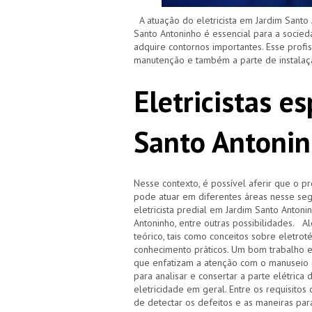
A atuação do eletricista em Jardim Santo 
Santo Antoninho é essencial para a socied
adquire contornos importantes. Esse profi
manutenção e também a parte de instalaç
Eletricistas e
Santo Antoni
Nesse contexto, é possível aferir que o pr
pode atuar em diferentes áreas nesse segm
eletricista predial em Jardim Santo Antoninh
Antoninho, entre outras possibilidades. 
teórico, tais como conceitos sobre eletrot
conhecimento práticos. Um bom trabalho 
que enfatizam a atenção com o manuseio 
para analisar e consertar a parte elétrica
eletricidade em geral. Entre os requisitos
de detectar os defeitos e as maneiras par