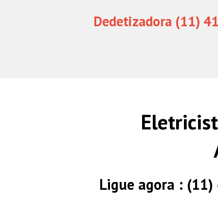
Dedetizadora (11) 4
Eletrici
Ligue agora : (11