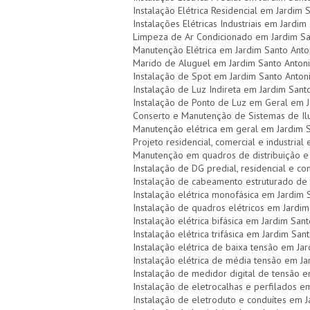
Instalação Elétrica Residencial em Jardim 
Instalações Elétricas Industriais em Jardi
Limpeza de Ar Condicionado em Jardim Sa
Manutenção Elétrica em Jardim Santo Anto
Marido de Aluguel em Jardim Santo Anton
Instalação de Spot em Jardim Santo Anton
Instalação de Luz Indireta em Jardim Sant
Instalação de Ponto de Luz em Geral em J
Conserto e Manutenção de Sistemas de Il
Manutenção elétrica em geral em Jardim 
Projeto residencial, comercial e industria
Manutenção em quadros de distribuição e 
Instalação de DG predial, residencial e c
Instalação de cabeamento estruturado de 
Instalação elétrica monofásica em Jardim 
Instalação de quadros elétricos em Jardi
Instalação elétrica bifásica em Jardim San
Instalação elétrica trifásica em Jardim San
Instalação elétrica de baixa tensão em Ja
Instalação elétrica de média tensão em J
Instalação de medidor digital de tensão 
Instalação de eletrocalhas e perfilados e
Instalação de eletroduto e conduítes em 