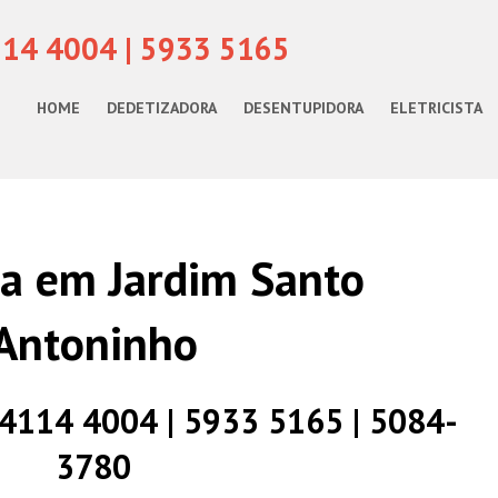
114 4004 | 5933 5165
HOME
DEDETIZADORA
DESENTUPIDORA
ELETRICISTA
sta em Jardim Santo
Antoninho
) 4114 4004 | 5933 5165 | 5084-
3780