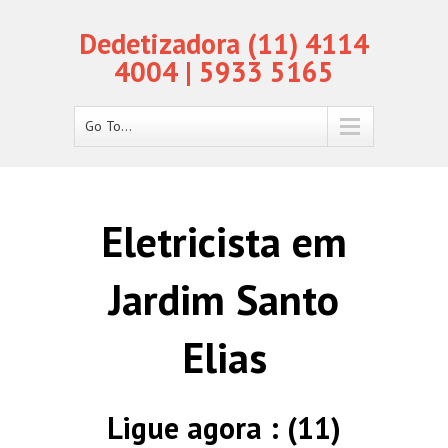
Dedetizadora (11) 4114
4004 | 5933 5165
Go To...
Eletricista em
Jardim Santo
Elias
Ligue agora : (11)