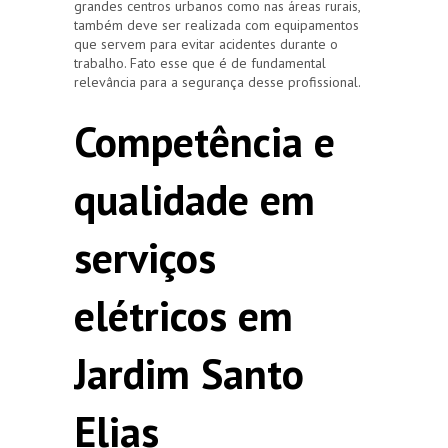
grandes centros urbanos como nas áreas rurais,
também deve ser realizada com equipamentos
que servem para evitar acidentes durante o
trabalho. Fato esse que é de fundamental
relevância para a segurança desse profissional.
Competência e
qualidade em
serviços
elétricos em
Jardim Santo
Elias