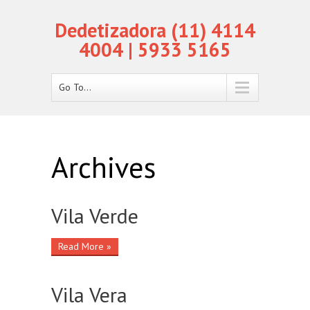
Dedetizadora (11) 4114
4004 | 5933 5165
Go To...
Archives
Vila Verde
Read More »
Vila Vera