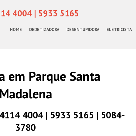
114 4004 | 5933 5165
HOME
DEDETIZADORA
DESENTUPIDORA
ELETRICISTA
sta em Parque Santa
Madalena
) 4114 4004 | 5933 5165 | 5084-
3780