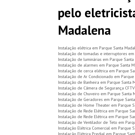
pelo eletricis
Madalena
Instalação elétrica em Parque Santa Mada
Instalação de tomadas e interruptores e
Instalação de luminárias em Parque Sant
Instalação de alarmes em Parque Santa 
Instalação de cerca elétrica em Parque S
Instalação de Ar Condicionado em Parque
Instalação de Banheira em Parque Santa 
Instalação de Câmera de Segurança CFT
Instalação de Chuveiro em Parque Santa 
Instalação de Geradores em Parque Sant
Instalação de Home Theater em Parque S
Instalação de Rede Elétrica em Parque S
Instalação de Rede Elétrica em Parque S
Instalação de Ventilador de Teto em Par
Instalação Elétrica Comercial em Parque 
Instalação Elétrica Predial em Parque Sa