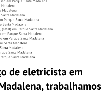
gesso em Parque Santa Madalena
a Madalena
ta Madalena
e Santa Madalena
) em Parque Santa Madalena
ue Santa Madalena
as, (natal) em Parque Santa Madalena
ça em Parque Santa Madalena
dio em Parque Santa Madalena
que Santa Madalena
 Santa Madalena
Parque Santa Madalena
m Parque Santa Madalena
o de eletricista em
Madalena, trabalhamos