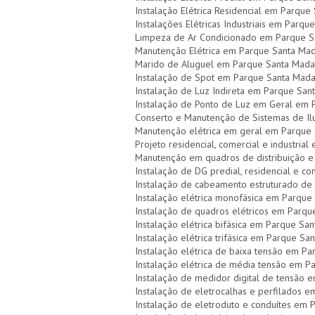
Instalação Elétrica Residencial em Parqu
Instalações Elétricas Industriais em Parq
Limpeza de Ar Condicionado em Parque S
Manutenção Elétrica em Parque Santa Ma
Marido de Aluguel em Parque Santa Mada
Instalação de Spot em Parque Santa Mad
Instalação de Luz Indireta em Parque San
Instalação de Ponto de Luz em Geral em
Conserto e Manutenção de Sistemas de I
Manutenção elétrica em geral em Parque
Projeto residencial, comercial e industri
Manutenção em quadros de distribuição e
Instalação de DG predial, residencial e 
Instalação de cabeamento estruturado de
Instalação elétrica monofásica em Parque
Instalação de quadros elétricos em Parq
Instalação elétrica bifásica em Parque Sa
Instalação elétrica trifásica em Parque S
Instalação elétrica de baixa tensão em P
Instalação elétrica de média tensão em 
Instalação de medidor digital de tensão
Instalação de eletrocalhas e perfilados 
Instalação de eletroduto e conduítes em