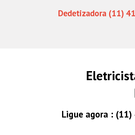
Dedetizadora (11) 4
Eletrici
Ligue agora : (11