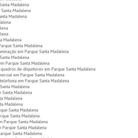
e Santa Madalena
ue Santa Madalena
anta Madalena
dalena
lena
alena
ta Madalena
 Parque Santa Madalena
luminação em Parque Santa Madalena
 Santa Madalena
al em Parque Santa Madalena
 quadros de disjuntores em Parque Santa Madalena
comercial em Parque Santa Madalena
 telefonia em Parque Santa Madalena
 Santa Madalena
ue Santa Madalena
nta Madalena
anta Madalena
arque Santa Madalena
Parque Santa Madalena
 em Parque Santa Madalena
em Parque Santa Madalena
 Parque Santa Madalena