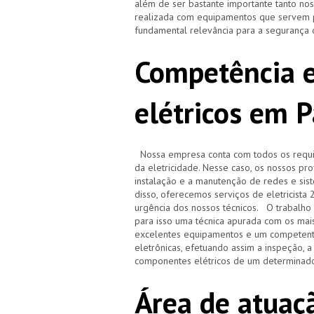
além de ser bastante importante tanto no
realizada com equipamentos que servem pa
fundamental relevância para a segurança 
Competência e
elétricos em 
Nossa empresa conta com todos os requisi
da eletricidade. Nesse caso, os nossos pr
instalação e a manutenção de redes e sistem
disso, oferecemos serviços de eletricista
urgência dos nossos técnicos. O trabalho r
para isso uma técnica apurada com os ma
excelentes equipamentos e um competente
eletrônicas, efetuando assim a inspeção, 
componentes elétricos de um determinado
Área de atuaçã