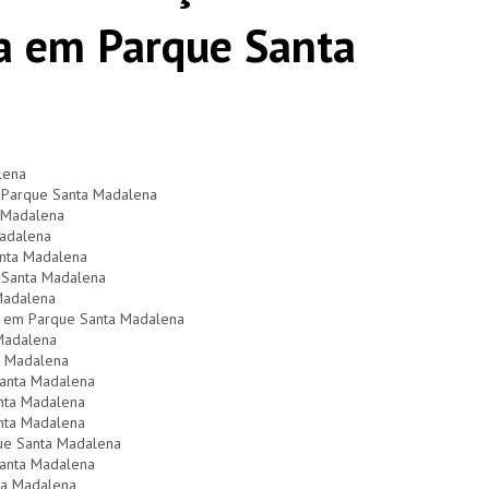
ta em Parque Santa
lena
m Parque Santa Madalena
a Madalena
Madalena
anta Madalena
 Santa Madalena
Madalena
V em Parque Santa Madalena
Madalena
a Madalena
anta Madalena
anta Madalena
anta Madalena
que Santa Madalena
Santa Madalena
nta Madalena