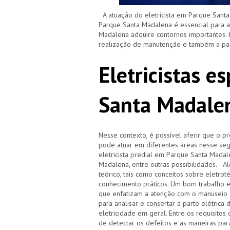
A atuação do eletricista em Parque Santa
Parque Santa Madalena é essencial para a
Madalena adquire contornos importantes. 
realização de manutenção e também a par
Eletricistas e
Santa Madale
Nesse contexto, é possível aferir que o p
pode atuar em diferentes áreas nesse segm
eletricista predial em Parque Santa Madalen
Madalena, entre outras possibilidades. A
teórico, tais como conceitos sobre eletrot
conhecimento práticos. Um bom trabalho 
que enfatizam a atenção com o manuseio 
para analisar e consertar a parte elétric
eletricidade em geral. Entre os requisitos
de detectar os defeitos e as maneiras par