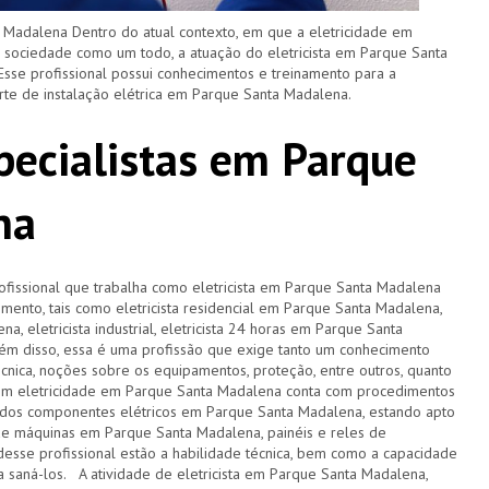
 Madalena Dentro do atual contexto, em que a eletricidade em
 sociedade como um todo, a atuação do eletricista em Parque Santa
Esse profissional possui conhecimentos e treinamento para a
te de instalação elétrica em Parque Santa Madalena.
specialistas em Parque
na
rofissional que trabalha como eletricista em Parque Santa Madalena
ento, tais como eletricista residencial em Parque Santa Madalena,
a, eletricista industrial, eletricista 24 horas em Parque Santa
lém disso, essa é uma profissão que exige tanto um conhecimento
écnica, noções sobre os equipamentos, proteção, entre outros, quanto
em eletricidade em Parque Santa Madalena conta com procedimentos
dos componentes elétricos em Parque Santa Madalena, estando apto
a de máquinas em Parque Santa Madalena, painéis e reles de
 desse profissional estão a habilidade técnica, bem como a capacidade
a saná-los. A atividade de eletricista em Parque Santa Madalena,