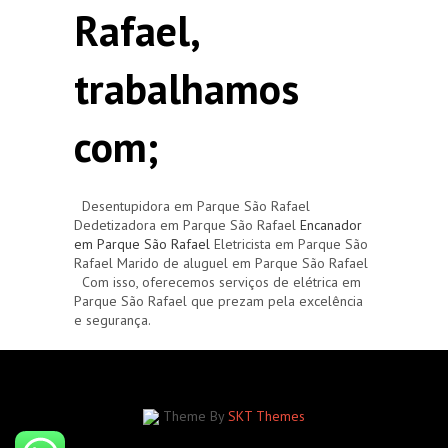
Rafael,
trabalhamos
com;
Desentupidora em Parque São Rafael
Dedetizadora em Parque São Rafael
Encanador
em Parque São Rafael
Eletricista em Parque São
Rafael Marido de aluguel em Parque São Rafael
Com isso, oferecemos serviços de elétrica em
Parque São Rafael que prezam pela excelência
e segurança.
Theme By
SKT Themes